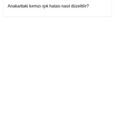
Anakarttaki kırmızı ışık hatası nasıl düzeltilir?