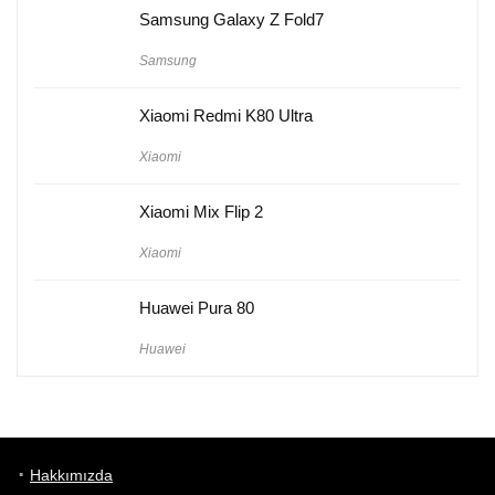
Samsung Galaxy Z Fold7
Samsung
Xiaomi Redmi K80 Ultra
Xiaomi
Xiaomi Mix Flip 2
Xiaomi
Huawei Pura 80
Huawei
Hakkımızda