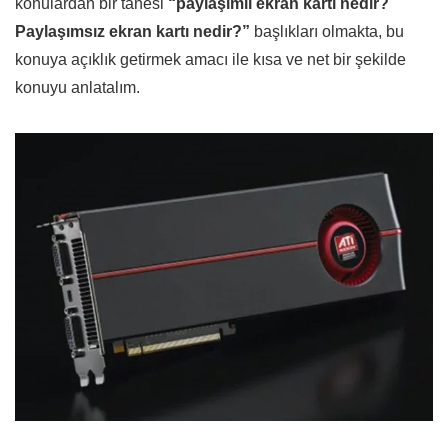
konulardan bir tanesi
“paylaşımlı ekran kartı nedir?
Paylaşımsız ekran kartı nedir?”
başlıkları olmakta, bu
konuya açıklık getirmek amacı ile kısa ve net bir şekilde
konuyu anlatalım.