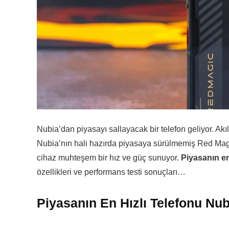
Nubia’dan piyasayı sallayacak bir telefon geliyor. Akı
Nubia’nın hali hazırda piyasaya sürülmemiş Red Magi
cihaz muhteşem bir hız ve güç sunuyor.
Piyasanın en
özellikleri ve performans testi sonuçları…
Piyasanın En Hızlı Telefonu Nub