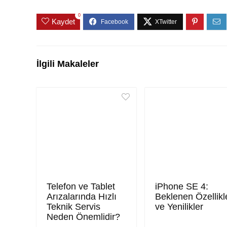
0
Kaydet
İlgili Makaleler
Telefon ve Tablet
iPhone SE 4:
Arızalarında Hızlı
Beklenen Özellikl
Teknik Servis
ve Yenilikler
Neden Önemlidir?