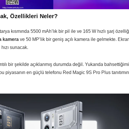
k, Özellikleri Neler?
ya kısmında 5500 mAh’lık bir pil ile ve 165 W hızlı şarj özelliğ
na kamera
ve 50 MP’lik bir geniş açılı kamera ile gelmekte. Ekra
 hızı sunacak.
tılı bir şekilde açıklanmış durumda değil. Yukarıda bahsettiğim
a bu piyasanın en güçlü telefonu Red Magic 9S Pro Plus tanıtımın