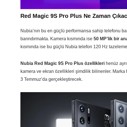
Red Magic 9S Pro Plus Ne Zaman Çıkaca
Nubia’nın bu en güçlü performansa sahip telefonu batar
barındırmakta. Kamera kısmında ise
50 MP’lik bir a
kısmında ise bu güçlü Nubia telefon 120 Hz tazeleme
Nubia Red Magic 9S Pro Plus özellikleri
henüz ayrın
kamera ve ekran özellikleri şimdilik bilinenler. Mark
3 Temmuz’da gerçekleştirecek.