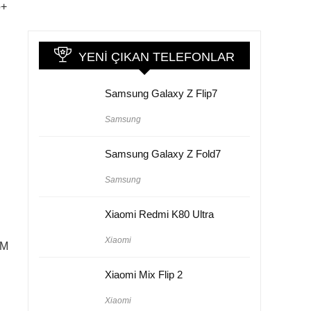
o+
YENI ÇIKAN TELEFONLAR
Samsung Galaxy Z Flip7
Samsung
Samsung Galaxy Z Fold7
Samsung
Xiaomi Redmi K80 Ultra
Xiaomi
AM
Xiaomi Mix Flip 2
Xiaomi