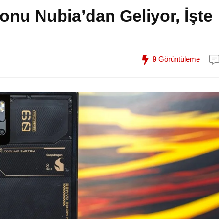
fonu Nubia’dan Geliyor, İşte
9
Görüntüleme