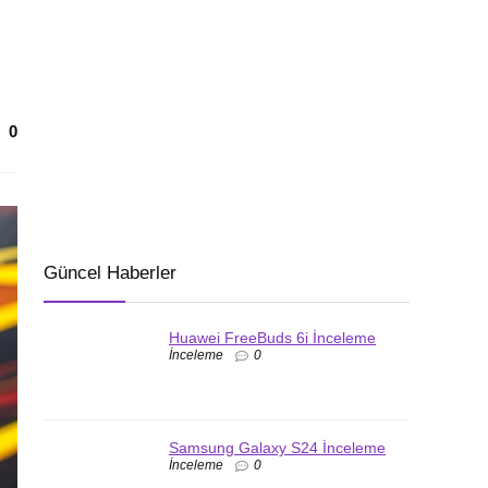
0
Güncel Haberler
Huawei FreeBuds 6i İnceleme
İnceleme
0
Samsung Galaxy S24 İnceleme
İnceleme
0