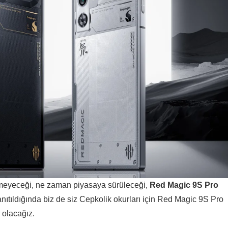
elmeyeceği, ne zaman piyasaya sürüleceği,
Red Magic 9S Pro
ıtıldığında biz de siz Cepkolik okurları için Red Magic 9S Pro
 olacağız.