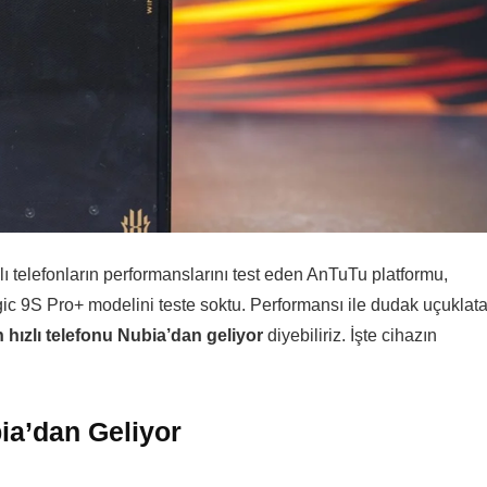
llı telefonların performanslarını test eden AnTuTu platformu,
c 9S Pro+ modelini teste soktu. Performansı ile dudak uçuklat
 hızlı telefonu Nubia’dan geliyor
diyebiliriz. İşte cihazın
ia’dan Geliyor