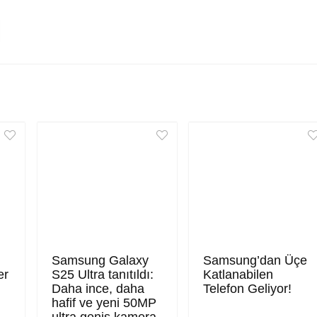
Samsung Galaxy
Samsung’dan Üçe
er
S25 Ultra tanıtıldı:
Katlanabilen
Daha ince, daha
Telefon Geliyor!
hafif ve yeni 50MP