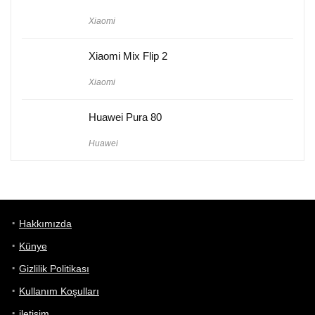
Xiaomi
Xiaomi Mix Flip 2
Xiaomi
Huawei Pura 80
Huawei
Hakkımızda
Künye
Gizlilik Politikası
Kullanım Koşulları
iletişim