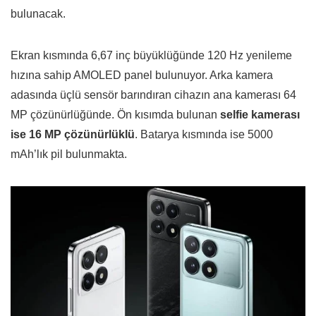
bulunacak.
Ekran kısmında 6,67 inç büyüklüğünde 120 Hz yenileme
hızına sahip AMOLED panel bulunuyor. Arka kamera
adasında üçlü sensör barındıran cihazın ana kamerası 64
MP çözünürlüğünde. Ön kısımda bulunan
selfie kamerası
ise 16 MP çözünürlüklü
. Batarya kısmında ise 5000
mAh’lık pil bulunmakta.