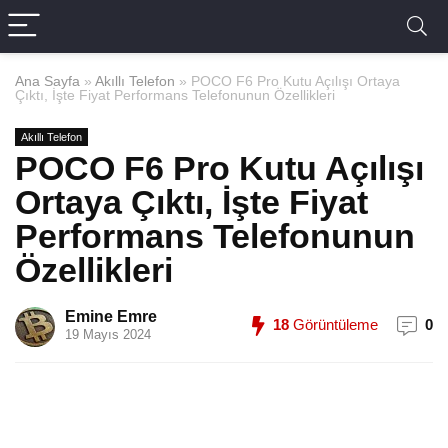
Ana Sayfa
»
Akıllı Telefon
»
POCO F6 Pro Kutu Açılışı Ortaya
Çıktı, İşte Fiyat Performans Telefonunun Özellikleri
Akıllı Telefon
POCO F6 Pro Kutu Açılışı
Ortaya Çıktı, İşte Fiyat
Performans Telefonunun
Özellikleri
Emine Emre
18
Görüntüleme
0
19 Mayıs 2024