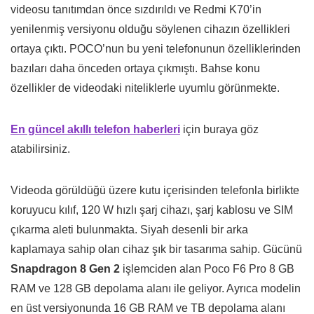
videosu tanıtımdan önce sızdırıldı ve Redmi K70’in
yenilenmiş versiyonu olduğu söylenen cihazın özellikleri
ortaya çıktı. POCO’nun bu yeni telefonunun özelliklerinden
bazıları daha önceden ortaya çıkmıştı. Bahse konu
özellikler de videodaki niteliklerle uyumlu görünmekte.
En güncel akıllı telefon haberleri
için buraya göz
atabilirsiniz.
Videoda görüldüğü üzere kutu içerisinden telefonla birlikte
koruyucu kılıf, 120 W hızlı şarj cihazı, şarj kablosu ve SIM
çıkarma aleti bulunmakta. Siyah desenli bir arka
kaplamaya sahip olan cihaz şık bir tasarıma sahip. Gücünü
Snapdragon 8 Gen 2
işlemciden alan Poco F6 Pro 8 GB
RAM ve 128 GB depolama alanı ile geliyor. Ayrıca modelin
en üst versiyonunda 16 GB RAM ve TB depolama alanı