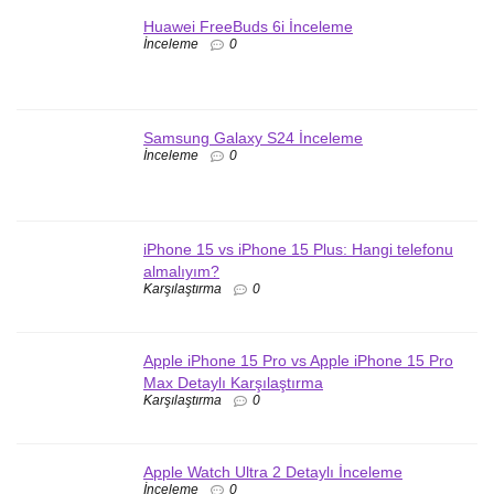
Huawei FreeBuds 6i İnceleme
İnceleme
0
Samsung Galaxy S24 İnceleme
İnceleme
0
iPhone 15 vs iPhone 15 Plus: Hangi telefonu
almalıyım?
Karşılaştırma
0
Apple iPhone 15 Pro vs Apple iPhone 15 Pro
Max Detaylı Karşılaştırma
Karşılaştırma
0
Apple Watch Ultra 2 Detaylı İnceleme
İnceleme
0