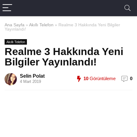
Ana Sayfa
»
Akıllı Telefon
»
Realme 3 Hakkında Yeni Bilgiler
Yayınlandı!
Akıllı Telefon
Realme 3 Hakkında Yeni
Bilgiler Yayınlandı!
Selin Polat
10
Görüntüleme
0
4 Mart 2019