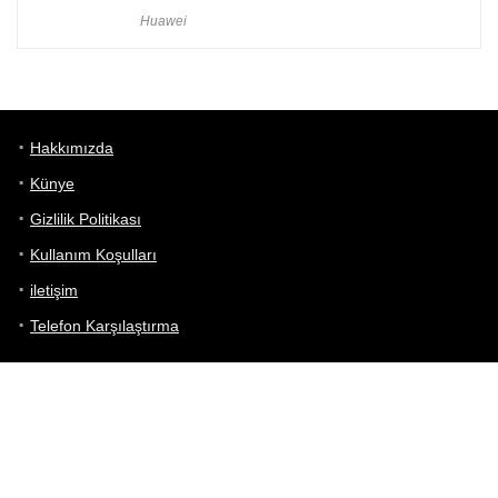
Huawei
Hakkımızda
Künye
Gizlilik Politikası
Kullanım Koşulları
iletişim
Telefon Karşılaştırma
Bizi takip edin!