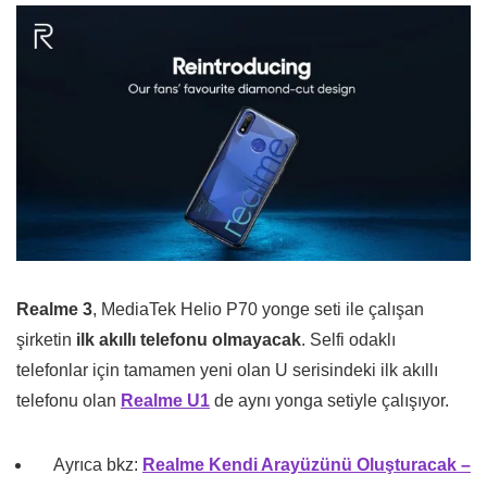
Realme 3
, MediaTek Helio P70 yonge seti ile çalışan
şirketin
ilk akıllı telefonu olmayacak
. Selfi odaklı
telefonlar için tamamen yeni olan U serisindeki ilk akıllı
telefonu olan
Realme U1
de aynı yonga setiyle çalışıyor.
Ayrıca bkz:
Realme Kendi Arayüzünü Oluşturacak –