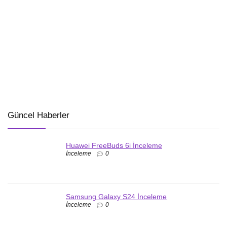
Güncel Haberler
Huawei FreeBuds 6i İnceleme
İnceleme
0
Samsung Galaxy S24 İnceleme
İnceleme
0