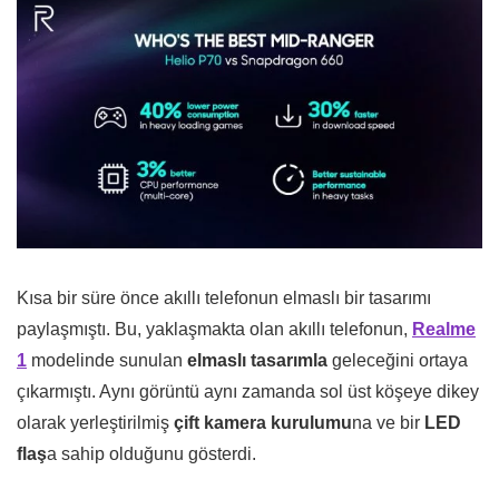
Kısa bir süre önce akıllı telefonun elmaslı bir tasarımı
paylaşmıştı. Bu, yaklaşmakta olan akıllı telefonun,
Realme
1
modelinde sunulan
elmaslı tasarımla
geleceğini ortaya
çıkarmıştı. Aynı görüntü aynı zamanda sol üst köşeye dikey
olarak yerleştirilmiş
çift kamera kurulumu
na ve bir
LED
flaş
a sahip olduğunu gösterdi.