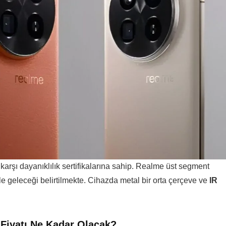
 karşı dayanıklılık sertifikalarına sahip. Realme üst segment
le geleceği belirtilmekte. Cihazda metal bir orta çerçeve ve
IR
Fiyatı Ne Kadar Olacak?