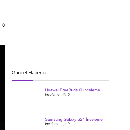
0
Güncel Haberler
Huawei FreeBuds 6i İnceleme
İnceleme
0
Samsung Galaxy S24 İnceleme
İnceleme
0