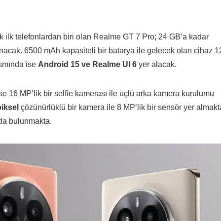
k ilk telefonlardan biri olan Realme GT 7 Pro; 24 GB’a kadar
cak. 6500 mAh kapasiteli bir batarya ile gelecek olan cihaz 1
kısmında ise
Android 15 ve Realme UI 6
yer alacak.
e 16 MP’lik bir selfie kamerası ile üçlü arka kamera kurulumu
iksel
çözünürlüklü bir kamera ile 8 MP’lik bir sensör yer almakt
da bulunmakta.