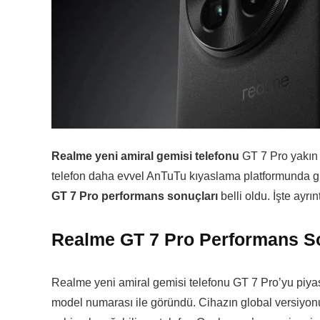
Realme yeni amiral gemisi telefonu
GT 7 Pro yakın 
telefon daha evvel AnTuTu kıyaslama platformunda gü
GT 7 Pro performans sonuçları
belli oldu. İşte ayrı
Realme GT 7 Pro Performans Son
Realme yeni amiral gemisi telefonu GT 7 Pro’yu piy
model numarası ile göründü. Cihazın global versiyo