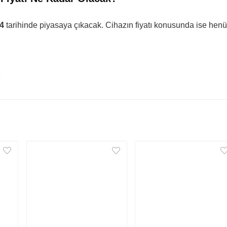
4
tarihinde piyasaya çıkacak. Cihazın fiyatı konusunda ise hen