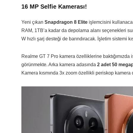
16 MP Selfie Kamerası!
Yeni çıkan
Snapdragon 8 Elite
işlemcisini kullanaca
RAM, 1TB’a kadar da depolama alanı seçenekleri suna
W hızlı şarj desteği de barındıracak. İşletim sistemi 
Realme GT 7 Pro kamera özelliklerine baktığımızda is
görünmekte. Arka kamera adasında
2 adet 50 megap
Kamera kısmında 3x zoom özellikli periskop kamera 