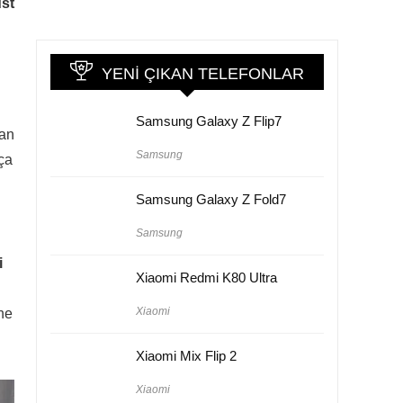
st
YENI ÇIKAN TELEFONLAR
Samsung Galaxy Z Flip7
uan
Samsung
ça
Samsung Galaxy Z Fold7
Samsung
i
Xiaomi Redmi K80 Ultra
Xiaomi
ne
Xiaomi Mix Flip 2
Xiaomi