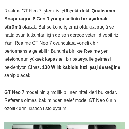
Realme GT Neo 7 işlemcisi
çift çekirdekli Qualcomm
Snapdragon 8 Gen 3 yonga setinin hız aşırtmalı
sürümü
olacak. Bahse konu işlemci oldukça güçlü ve
hatta oyun tutkunları için de son derece yeterli diyebiliriz.
Yani Realme GT Neo 7 oyunculara yönelik bir
performansla gelebilir. Bununla birlikte Realme yeni
telefonunun yüksek kapasiteli bir batarya ile gelmesi
bekleniyor. Cihaz,
100 W’lık kablolu hızlı şarj desteğine
sahip olacak.
GT Neo 7
modelinin şimdilik bilinen nitelikleri bu kadar.
Referans olması bakımından selef model GT Neo 6’nın
özelliklerini kısaca listeleyelim.