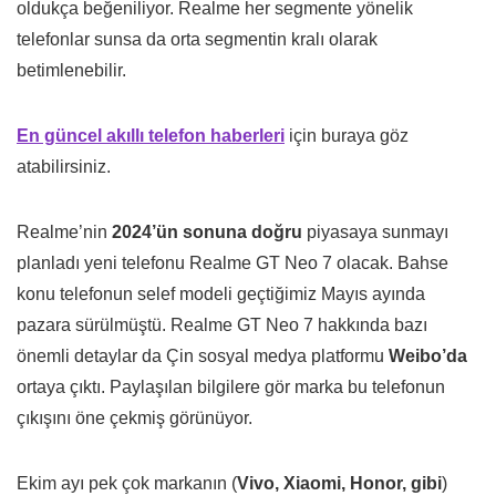
oldukça beğeniliyor. Realme her segmente yönelik
telefonlar sunsa da orta segmentin kralı olarak
betimlenebilir.
En güncel akıllı telefon haberleri
için buraya göz
atabilirsiniz.
Realme’nin
2024’ün sonuna doğru
piyasaya sunmayı
planladı yeni telefonu Realme GT Neo 7 olacak. Bahse
konu telefonun selef modeli geçtiğimiz Mayıs ayında
pazara sürülmüştü. Realme GT Neo 7 hakkında bazı
önemli detaylar da Çin sosyal medya platformu
Weibo’da
ortaya çıktı. Paylaşılan bilgilere gör marka bu telefonun
çıkışını öne çekmiş görünüyor.
Ekim ayı pek çok markanın (
Vivo, Xiaomi, Honor, gibi
)