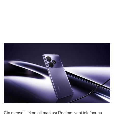
Çin menşeli teknoloji markası Realme, yeni telefonunu