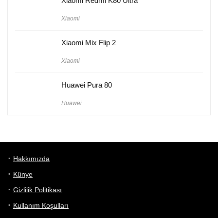
Xiaomi Redmi K80 Ultra
Xiaomi
Xiaomi Mix Flip 2
Xiaomi
Huawei Pura 80
Huawei
Hakkımızda
Künye
Gizlilik Politikası
Kullanım Koşulları