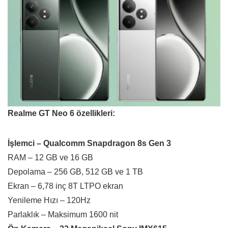
Realme GT Neo 6 özellikleri:
İşlemci – Qualcomm Snapdragon 8s Gen 3
RAM – 12 GB ve 16 GB
Depolama – 256 GB, 512 GB ve 1 TB
Ekran – 6,78 inç 8T LTPO ekran
Yenileme Hızı – 120Hz
Parlaklık – Maksimum 1600 nit