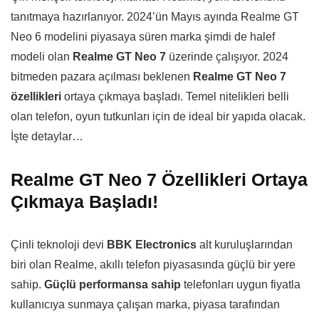
tanıtmaya hazırlanıyor. 2024’ün Mayıs ayında Realme GT
Neo 6 modelini piyasaya süren marka şimdi de halef
modeli olan
Realme GT Neo 7
üzerinde çalışıyor. 2024
bitmeden pazara açılması beklenen
Realme GT Neo 7
özellikleri
ortaya çıkmaya başladı. Temel nitelikleri belli
olan telefon, oyun tutkunları için de ideal bir yapıda olacak.
İşte detaylar…
Realme GT Neo 7 Özellikleri Ortaya
Çıkmaya Başladı!
Çinli teknoloji devi
BBK Electronics
alt kuruluşlarından
biri olan Realme, akıllı telefon piyasasında güçlü bir yere
sahip.
Güçlü performansa sahip
telefonları uygun fiyatla
kullanıcıya sunmaya çalışan marka, piyasa tarafından