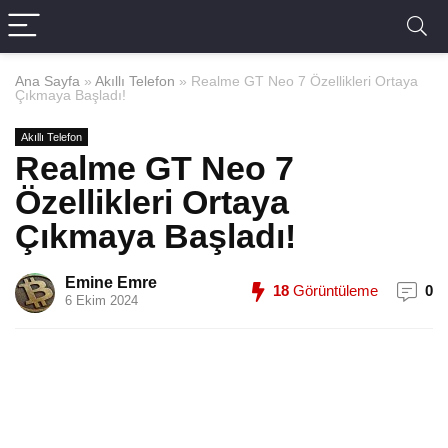
Ana Sayfa
»
Akıllı Telefon
»
Realme GT Neo 7 Özellikleri Ortaya
Çıkmaya Başladı!
Akıllı Telefon
Realme GT Neo 7
Özellikleri Ortaya
Çıkmaya Başladı!
Emine Emre
18
Görüntüleme
0
6 Ekim 2024