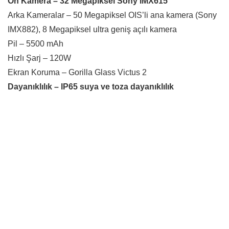
Ön Kamera – 32 Megapiksel Sony IMX615
Arka Kameralar – 50 Megapiksel OIS’li ana kamera (Sony
IMX882), 8 Megapiksel ultra geniş açılı kamera
Pil – 5500 mAh
Hızlı Şarj – 120W
Ekran Koruma – Gorilla Glass Victus 2
Dayanıklılık – IP65 suya ve toza dayanıklılık