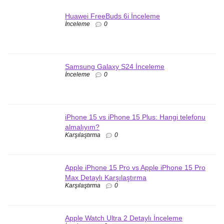
Huawei FreeBuds 6i İnceleme
İnceleme
0
Samsung Galaxy S24 İnceleme
İnceleme
0
iPhone 15 vs iPhone 15 Plus: Hangi telefonu
almalıyım?
Karşılaştırma
0
Apple iPhone 15 Pro vs Apple iPhone 15 Pro
Max Detaylı Karşılaştırma
Karşılaştırma
0
Apple Watch Ultra 2 Detaylı İnceleme