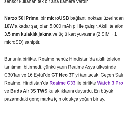
sensör kullanan tek bir ana kamera vardır.
Narzo 50i Prime
, bir
microUSB
bağlantı noktası üzerinden
10W
‘a kadar şarj olan 5.000 mAh pil ile çalışır. Akıllı telefon
3,5 mm kulaklık jakına
ve üçlü kart yuvasına (2 SIM + 1
microSD) sahiptir.
Bununla birlikte, Realme henüz Hindistan’da akıllı telefon
tanıtımını bitirmedi, çünkü yarın Realme Asya ülkesinde
C30’ları ve 16 Eylül’de
GT Neo 3T
‘yi tanıtacak. Geçen Salı
Realme, Hindistan’da
Realme C33
ile birlikte
Watch 3 Pro
ve
Buds Air 3S TWS
kulaklıklarını duyurdu. En büyük
pazarındaki genç marka için oldukça yoğun bir ay.