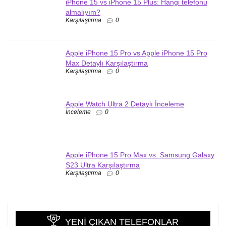
iPhone 15 vs iPhone 15 Plus: Hangi telefonu
almalıyım?
Karşılaştırma
0
Apple iPhone 15 Pro vs Apple iPhone 15 Pro
Max Detaylı Karşılaştırma
Karşılaştırma
0
Apple Watch Ultra 2 Detaylı İnceleme
İnceleme
0
Apple iPhone 15 Pro Max vs. Samsung Galaxy
S23 Ultra Karşılaştırma
Karşılaştırma
0
YENI ÇIKAN TELEFONLAR