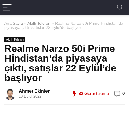
Ana Sayfa
»
Akıllı Telefon
»
Realme Narzo 50i Prime Hindistan’da
piyasaya çıktı, satışlar 22 Eylül’de başlıyor
Akıllı Telefon
Realme Narzo 50i Prime
Hindistan’da piyasaya
çıktı, satışlar 22 Eylül’de
başlıyor
Ahmet Ekinler
32
Görüntüleme
0
13 Eylül 2022