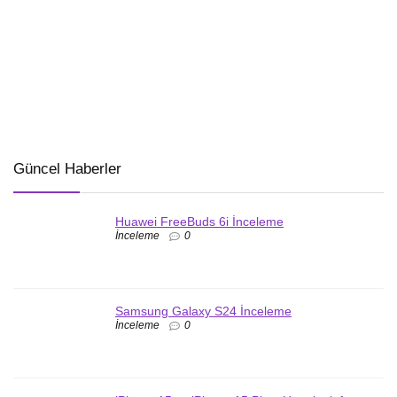
Güncel Haberler
Huawei FreeBuds 6i İnceleme
İnceleme
0
Samsung Galaxy S24 İnceleme
İnceleme
0