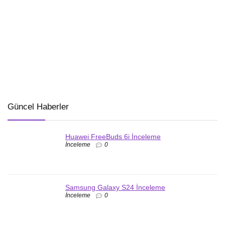
Güncel Haberler
Huawei FreeBuds 6i İnceleme
İnceleme
0
Samsung Galaxy S24 İnceleme
İnceleme
0