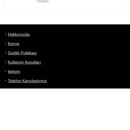
Huawei
Hakkımızda
Künye
Gizlilik Politikası
Kullanım Koşulları
iletişim
Telefon Karşılaştırma
Bizi takip edin!