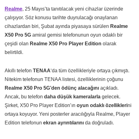
Realme
, 25 Mayıs’ta tanıtılacak yeni cihazlar üzerinde
çalışıyor. Söz konusu tarihte duyrulacağı onaylanan
cihazlardan biri, Şubat ayında piyasaya sürülen
Realme
X50 Pro 5G
amiral gemisi telefonunun oyun odaklı bir
çeşidi olan
Realme X50 Pro Player Edition
olarak
belirtildi.
Akıllı telefon
TENAA
‘da tüm özellikleriyle ortaya çıkmıştı.
Nitekim telefonun TENAA listesi, özelliklerinin çoğunu
Realme X50 Pro 5G’den ödünç alacağını
açıkladı.
Ancak, bu telefon
daha düşük kameralarla
gelecek.
Şirket, X50 Pro Player Edition’ın
oyun odaklı özellikleri
ni
ortaya koyuyor. Yeni posterler aracılığıyla Realme, Player
Edition telefonun
ekran ayrıntılarını
da doğruladı.