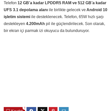
Telefon
12 GB’a kadar LPDDR5 RAM ve 512 GB’a kadar
UFS 3.1 depolama alanı
ile birlikte gelecek ve
Android 10
işletim sistemi
ile desteklenecek. Telefon, 65W hızlı şarjı
destekleyen
4.200mAh
pil ile güçlendirilecek. Son olarak,
bir ekran içi parmak izi okuyucu da bulunduruyor.
0
Kaydet