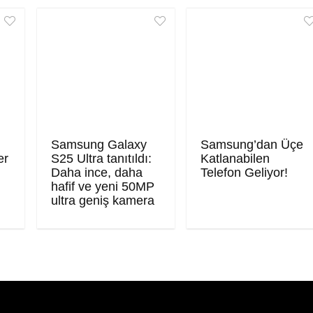
Samsung Galaxy
Samsung’dan Üçe
er
S25 Ultra tanıtıldı:
Katlanabilen
Daha ince, daha
Telefon Geliyor!
hafif ve yeni 50MP
ultra geniş kamera