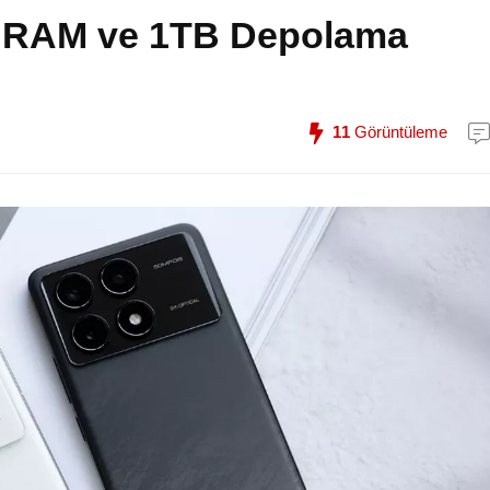
B RAM ve 1TB Depolama
11
Görüntüleme