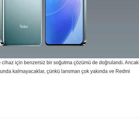
e cihaz için benzersiz bir soğutma çözümü de doğrulandı. Ancak
zorunda kalmayacaklar, çünkü lansman çok yakında ve Redmi