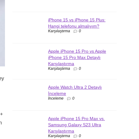
iPhone 15 vs iPhone 15 Plus:
Hangi telefonu almalıyım?
Karşılaştırma
0
Apple iPhone 15 Pro vs Apple
iPhone 15 Pro Max Detaylı
Karşılaştırma
Karşılaştırma
0
ey
Apple Watch Ultra 2 Detaylı
İnceleme
İnceleme
0
0+
Apple iPhone 15 Pro Max vs.
n
Samsung Galaxy S23 Ultra
Karşılaştırma
Karşılaştırma
0