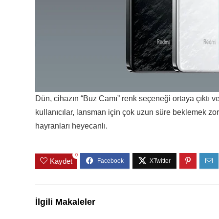
Dün, cihazın “Buz Camı” renk seçeneği ortaya çıktı v
kullanıcılar, lansman için çok uzun süre beklemek 
hayranları heyecanlı.
0
Kaydet
İlgili Makaleler