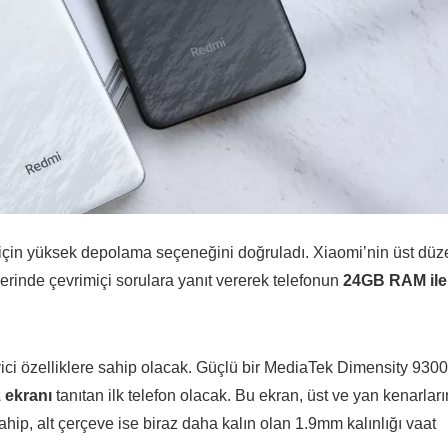
için yüksek depolama seçeneğini doğruladı. Xiaomi’nin üst düz
rinde çevrimiçi sorulara yanıt vererek telefonun
24GB RAM ile
ici özelliklere sahip olacak. Güçlü bir MediaTek Dimensity 930
 ekranı
tanıtan ilk telefon olacak. Bu ekran, üst ve yan kenarları
hip, alt çerçeve ise biraz daha kalın olan 1.9mm kalınlığı vaat