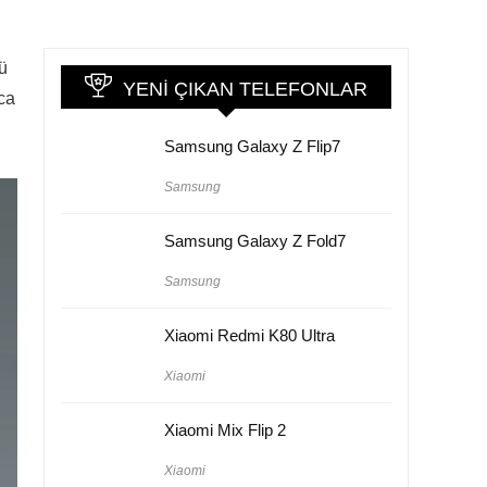
ü
YENI ÇIKAN TELEFONLAR
lca
Samsung Galaxy Z Flip7
Samsung
Samsung Galaxy Z Fold7
Samsung
Xiaomi Redmi K80 Ultra
Xiaomi
Xiaomi Mix Flip 2
Xiaomi