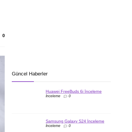
0
Güncel Haberler
Huawei FreeBuds 6i İnceleme
İnceleme
0
Samsung Galaxy S24 İnceleme
İnceleme
0