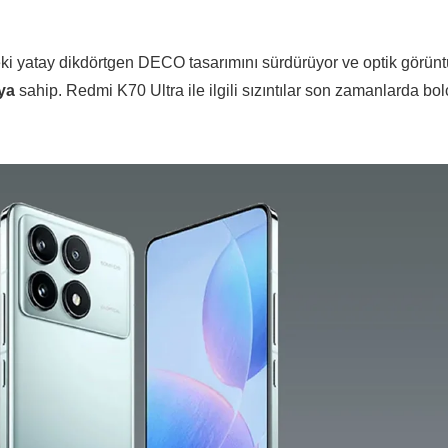
ki yatay dikdörtgen DECO tasarımını sürdürüyor ve optik görünt
ya
sahip. Redmi K70 Ultra ile ilgili sızıntılar son zamanlarda bo