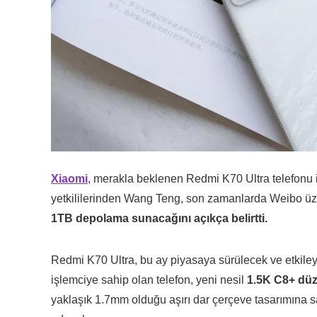
Xiaomi
, merakla beklenen Redmi K70 Ultra telefonu 
yetkililerinden Wang Teng, son zamanlarda Weibo üze
1TB depolama sunacağını açıkça belirtti.
Redmi K70 Ultra, bu ay piyasaya sürülecek ve etkiley
işlemciye sahip olan telefon, yeni nesil
1.5K C8+ düz
yaklaşık 1.7mm olduğu aşırı dar çerçeve tasarımına sa