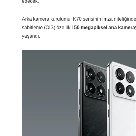
edecek.
Arka kamera kurulumu, K70 serisinin imza niteliğinde
sabitleme (OIS) özellikli
50 megapiksel ana kamera
yaşandı.