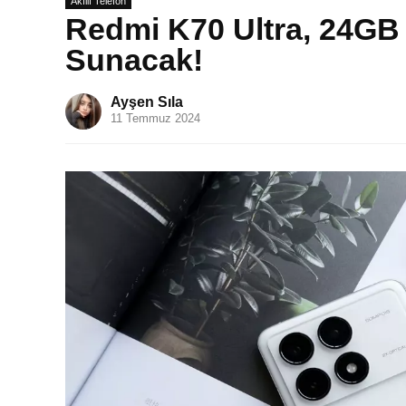
Akıllı Telefon
Redmi K70 Ultra, 24G
Sunacak!
Ayşen Sıla
11 Temmuz 2024