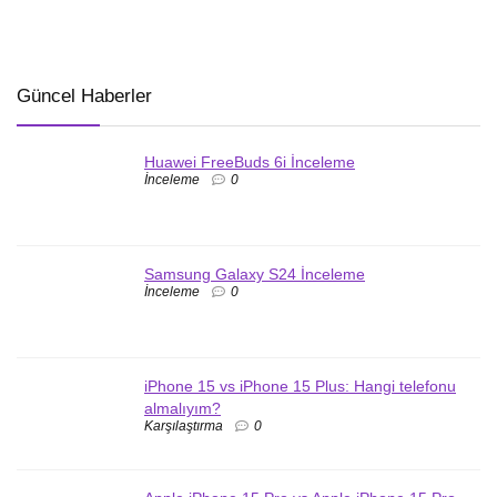
Güncel Haberler
Huawei FreeBuds 6i İnceleme
İnceleme
0
Samsung Galaxy S24 İnceleme
İnceleme
0
iPhone 15 vs iPhone 15 Plus: Hangi telefonu
almalıyım?
Karşılaştırma
0