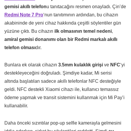
gemisi akıllı telefon
u tanıtacağını resmen onayladı. Çin’de
Redmi Note 7 Pro
‘nun tanıtımının ardından, bu cihazın
akabininde de yeni cihaz hakkında çeşitli söylentiler gün
yüzüne çıktı. Bu cihazın
ilk olmasının temel nedeni
,
amiral gemisi donanımı olan bir Redmi markalı akıllı
telefon olması
dır.
Bunlara ek olarak cihazın
3.5mm kulaklık girişi
ve
NFC
‘yi
destekleyeceğini doğruladı. Şimdiye kadar, Mi serisi
altında başlatılan sadece akıllı telefonlar NFC desteğiyle
geldi. NFC destekli Xiaomi cihazı ile, kullanıcı temassız
ödeme yapmak ve transit sistemini kullanmak için Mi Pay’i
kullanabilir.
Daha önceki sızıntılar pop-up selfie kamerayla gelmesini