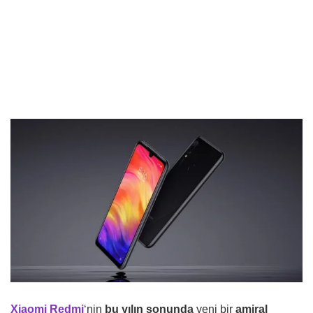
Xiaomi Redmi
‘nin
bu yılın sonunda
yeni bir
amiral