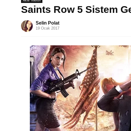
Akıllı Telefon
Saints Row 5 Sistem Ge
Selin Polat
19 Ocak 2017