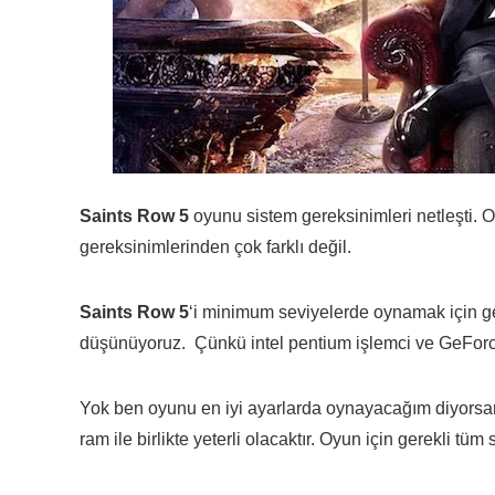
Saints Row 5
oyunu sistem gereksinimleri netleşti. 
gereksinimlerinden çok farklı değil.
Saints Row 5
‘i minimum seviyelerde oynamak için g
düşünüyoruz. Çünkü intel pentium işlemci ve GeForce 
Yok ben oyunu en iyi ayarlarda oynayacağım diyorsan
ram ile birlikte yeterli olacaktır. Oyun için gerekli tüm