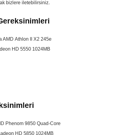
 bizlere iletebilirsiniz.
ereksinimleri
a AMD Athlon II X2 245e
Radeon HD 5550 1024MB
ksinimleri
 AMD Phenom 9850 Quad-Core
D Radeon HD 5850 1024MB