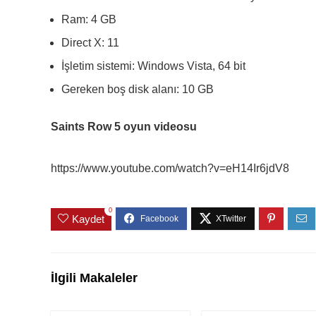
Ram: 4 GB
Direct X: 11
İşletim sistemi: Windows Vista, 64 bit
Gereken boş disk alanı: 10 GB
Saints Row 5 oyun videosu
https://www.youtube.com/watch?v=eH14Ir6jdV8
0
Kaydet
İlgili Makaleler