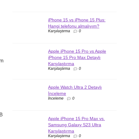
iPhone 15 vs iPhone 15 Plus:
Hangi telefonu almalıyım?
Karşılaştırma
0
Apple iPhone 15 Pro vs Apple
iPhone 15 Pro Max Detaylı
em
Karşılaştırma
Karşılaştırma
0
Apple Watch Ultra 2 Detaylı
İnceleme
İnceleme
0
GB
Apple iPhone 15 Pro Max vs.
Samsung Galaxy S23 Ultra
Karşılaştırma
Karşılaştırma
0