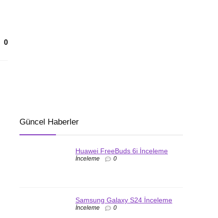
0
Güncel Haberler
Huawei FreeBuds 6i İnceleme
İnceleme
0
Samsung Galaxy S24 İnceleme
İnceleme
0