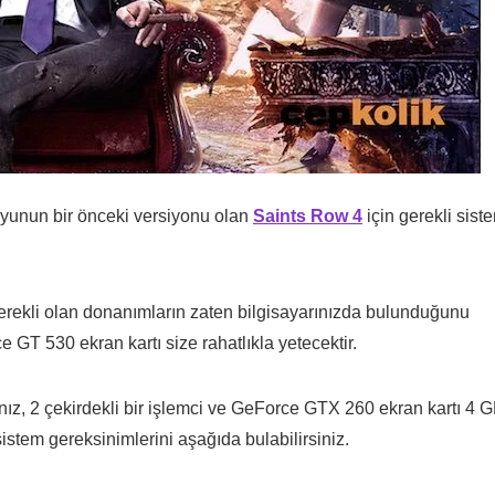
Oyunun bir önceki versiyonu olan
Saints Row 4
için gerekli sist
erekli olan donanımların zaten bilgisayarınızda bulunduğunu
GT 530 ekran kartı size rahatlıkla yetecektir.
ız, 2 çekirdekli bir işlemci ve GeForce GTX 260 ekran kartı 4 
 sistem gereksinimlerini aşağıda bulabilirsiniz.