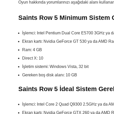
Oyun hakkında yorumlarınızı aşağıdaki alanı kullanarak
Saints Row 5 Minimum Sistem G
İşlemci: Intel Pentium Dual Core E5700 3GHz ya d
Ekran kartı: Nvidia GeForce GT 530 ya da AMD 
Ram: 4 GB
Direct X: 10
İşletim sistemi: Windows Vista, 32 bit
Gereken boş disk alanı: 10 GB
Saints Row 5 İdeal Sistem Gere
İşlemci: Intel Core 2 Quad Q9300 2.5GHz ya da
Ekran kartı: Nvidia GeForce GTX 260 ya da AM