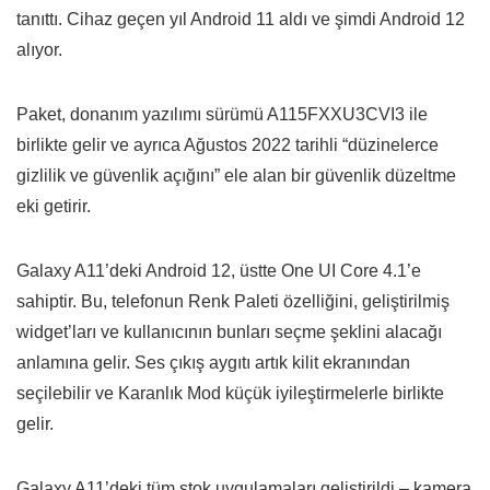
tanıttı. Cihaz geçen yıl Android 11 aldı ve şimdi Android 12
alıyor.
Paket, donanım yazılımı sürümü A115FXXU3CVI3 ile
birlikte gelir ve ayrıca Ağustos 2022 tarihli “düzinelerce
gizlilik ve güvenlik açığını” ele alan bir güvenlik düzeltme
eki getirir.
Galaxy A11’deki Android 12, üstte One UI Core 4.1’e
sahiptir. Bu, telefonun Renk Paleti özelliğini, geliştirilmiş
widget’ları ve kullanıcının bunları seçme şeklini alacağı
anlamına gelir. Ses çıkış aygıtı artık kilit ekranından
seçilebilir ve Karanlık Mod küçük iyileştirmelerle birlikte
gelir.
Galaxy A11’deki tüm stok uygulamaları geliştirildi – kamera