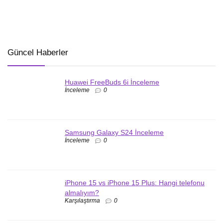
Güncel Haberler
Huawei FreeBuds 6i İnceleme
İnceleme
0
Samsung Galaxy S24 İnceleme
İnceleme
0
iPhone 15 vs iPhone 15 Plus: Hangi telefonu
almalıyım?
Karşılaştırma
0