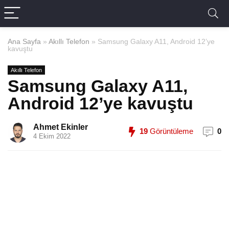
Ana Sayfa
»
Akıllı Telefon
»
Samsung Galaxy A11, Android 12’ye
kavuştu
Akıllı Telefon
Samsung Galaxy A11,
Android 12’ye kavuştu
Ahmet Ekinler
19
Görüntüleme
0
4 Ekim 2022