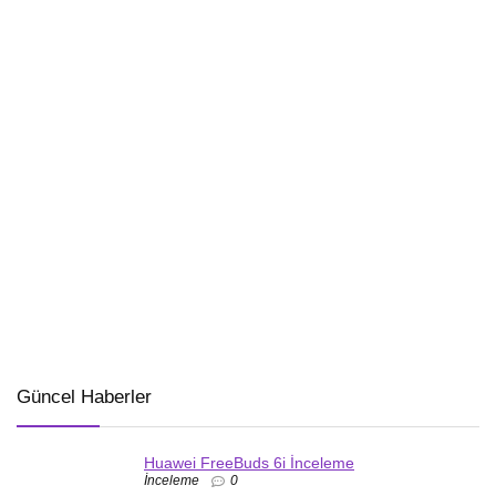
Güncel Haberler
Huawei FreeBuds 6i İnceleme
İnceleme
0