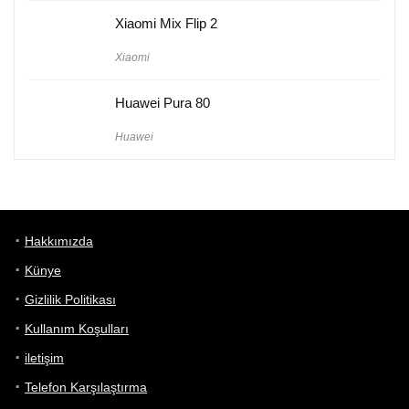
Xiaomi Mix Flip 2
Xiaomi
Huawei Pura 80
Huawei
Hakkımızda
Künye
Gizlilik Politikası
Kullanım Koşulları
iletişim
Telefon Karşılaştırma