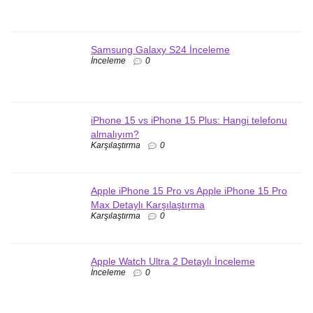
Samsung Galaxy S24 İnceleme
İnceleme
0
iPhone 15 vs iPhone 15 Plus: Hangi telefonu
almalıyım?
Karşılaştırma
0
Apple iPhone 15 Pro vs Apple iPhone 15 Pro
Max Detaylı Karşılaştırma
Karşılaştırma
0
Apple Watch Ultra 2 Detaylı İnceleme
İnceleme
0