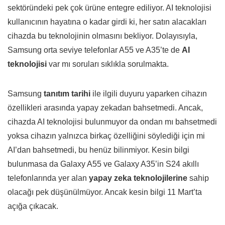
sektöründeki pek çok ürüne entegre ediliyor. AI teknolojisi
kullanıcının hayatına o kadar girdi ki, her satın alacakları
cihazda bu teknolojinin olmasını bekliyor. Dolayısıyla,
Samsung orta seviye telefonlar A55 ve A35’te de
AI
teknolojisi
var mı soruları sıklıkla sorulmakta.
Samsung
tanıtım tarihi
ile ilgili duyuru yaparken cihazın
özellikleri arasında yapay zekadan bahsetmedi. Ancak,
cihazda AI teknolojisi bulunmuyor da ondan mı bahsetmedi
yoksa cihazın yalnızca birkaç özelliğini söylediği için mi
AI’dan bahsetmedi, bu henüz bilinmiyor. Kesin bilgi
bulunmasa da Galaxy A55 ve Galaxy A35’in S24 akıllı
telefonlarında yer alan
yapay zeka teknolojilerine
sahip
olacağı pek düşünülmüyor. Ancak kesin bilgi 11 Mart’ta
açığa çıkacak.