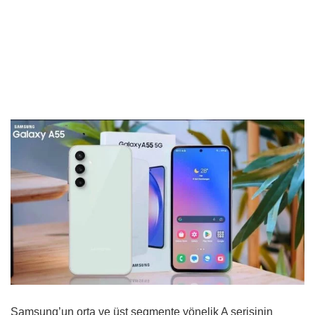
Samsung’un orta ve üst segmente yönelik A serisinin