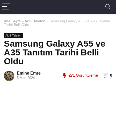
Ana Sayfa
»
Akıllı Telefon
»
Samsung Galaxy A55 ve A35 Tanıtım
Tarihi Belli Oldu
Akıllı Telefon
Samsung Galaxy A55 ve
A35 Tanıtım Tarihi Belli
Oldu
Emine Emre
271
Görüntüleme
0
5 Mart 2024