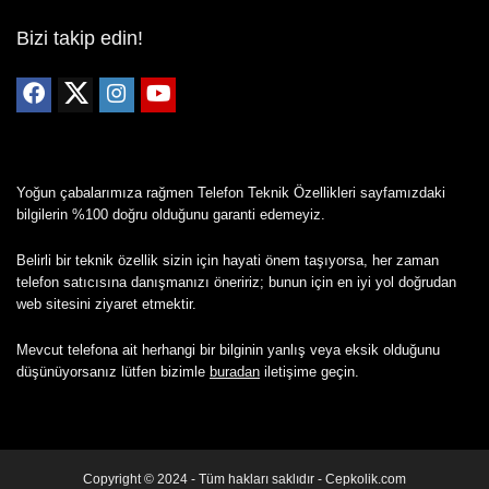
Bizi takip edin!
Yoğun çabalarımıza rağmen Telefon Teknik Özellikleri sayfamızdaki
bilgilerin %100 doğru olduğunu garanti edemeyiz.
Belirli bir teknik özellik sizin için hayati önem taşıyorsa, her zaman
telefon satıcısına danışmanızı öneririz; bunun için en iyi yol doğrudan
web sitesini ziyaret etmektir.
Mevcut telefona ait herhangi bir bilginin yanlış veya eksik olduğunu
düşünüyorsanız lütfen bizimle
buradan
iletişime geçin.
Copyright © 2024 - Tüm hakları saklıdır - Cepkolik.com