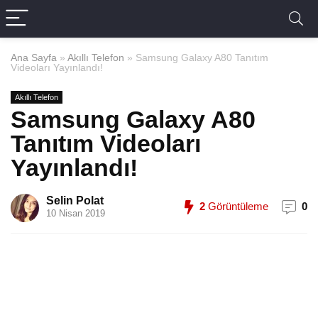
Ana Sayfa
»
Akıllı Telefon
»
Samsung Galaxy A80 Tanıtım
Videoları Yayınlandı!
Akıllı Telefon
Samsung Galaxy A80
Tanıtım Videoları
Yayınlandı!
Selin Polat
2
Görüntüleme
0
10 Nisan 2019