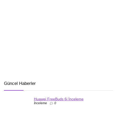
Güncel Haberler
Huawei FreeBuds 6i İnceleme
İnceleme
0