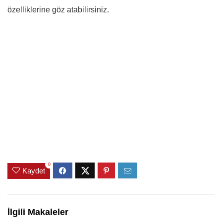
özelliklerine göz atabilirsiniz.
0
Kaydet
İlgili Makaleler