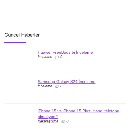
Güncel Haberler
Huawei FreeBuds 6i İnceleme
İnceleme
0
Samsung Galaxy S24 İnceleme
İnceleme
0
iPhone 15 vs iPhone 15 Plus: Hangi telefonu
almalıyım?
Karşılaştırma
0