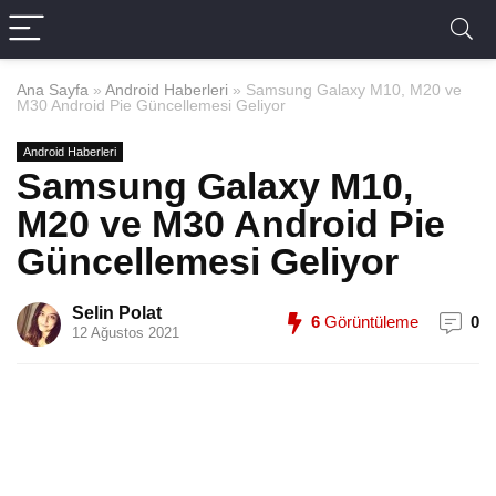
Ana Sayfa
»
Android Haberleri
»
Samsung Galaxy M10, M20 ve
M30 Android Pie Güncellemesi Geliyor
Android Haberleri
Samsung Galaxy M10,
M20 ve M30 Android Pie
Güncellemesi Geliyor
Selin Polat
6
Görüntüleme
0
12 Ağustos 2021