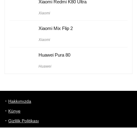
Xiaomi Redmi K80 Ultra
Xiaomi
Xiaomi Mix Flip 2
Xiaomi
Huawei Pura 80
Huawei
Hakkımızda
Künye
Gizlilik Politikası
Kullanım Koşulları