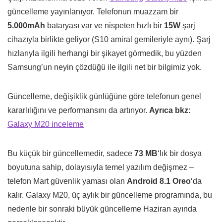
güncelleme yayınlanıyor. Telefonun muazzam bir
5.000mAh
bataryası var ve nispeten hızlı bir
15W
şarj
cihazıyla birlikte geliyor (S10 amiral gemileriyle aynı). Şarj
hızlarıyla ilgili herhangi bir şikayet görmedik, bu yüzden
Samsung’un neyin çözdüğü ile ilgili net bir bilgimiz yok.
Güncelleme, değişiklik günlüğüne göre telefonun genel
kararlılığını ve performansını da artırıyor.
Ayrıca bkz:
Galaxy M20 inceleme
Bu küçük bir güncellemedir, sadece
73 MB
‘lık bir dosya
boyutuna sahip, dolayısıyla temel yazılım değişmez –
telefon Mart güvenlik yaması olan
Android 8.1 Oreo
‘da
kalır. Galaxy M20, üç aylık bir güncelleme programında, bu
nedenle bir sonraki büyük güncelleme Haziran ayında