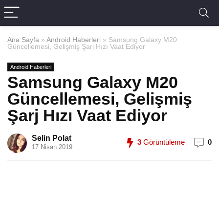
Ana Sayfa
»
Android Haberleri
»
Samsung Galaxy M20
Güncellemesi, Gelişmiş Şarj Hızı Vaat Ediyor
Android Haberleri
Samsung Galaxy M20
Güncellemesi, Gelişmiş
Şarj Hızı Vaat Ediyor
Selin Polat
3
Görüntüleme
0
17 Nisan 2019