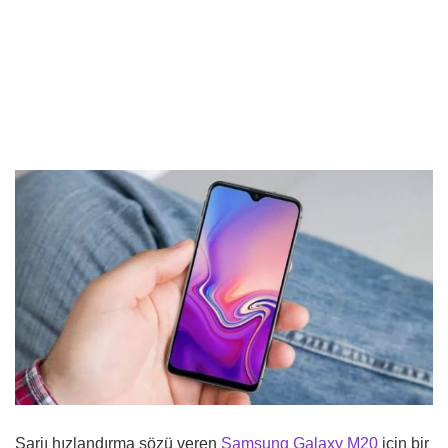
Şarjı hızlandırma sözü veren
Samsung
Galaxy M20
için bir