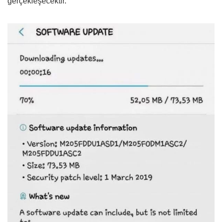
gerçekleşecektir.