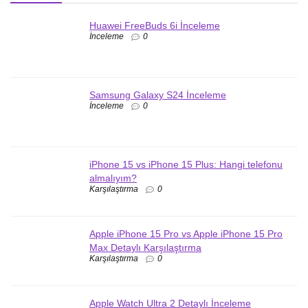
Huawei FreeBuds 6i İnceleme
İnceleme
0
Samsung Galaxy S24 İnceleme
İnceleme
0
iPhone 15 vs iPhone 15 Plus: Hangi telefonu
almalıyım?
Karşılaştırma
0
Apple iPhone 15 Pro vs Apple iPhone 15 Pro
Max Detaylı Karşılaştırma
Karşılaştırma
0
Apple Watch Ultra 2 Detaylı İnceleme