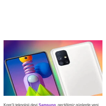
Kore’li teknoloji devi
Samsung
, geçtiğimiz günlerde yeni