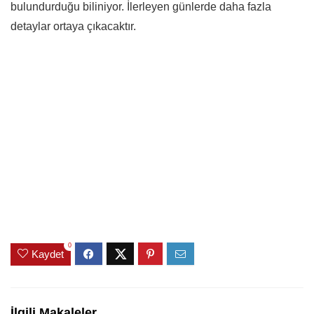
bulundurduğu biliniyor. İlerleyen günlerde daha fazla
detaylar ortaya çıkacaktır.
0
Kaydet
İlgili Makaleler