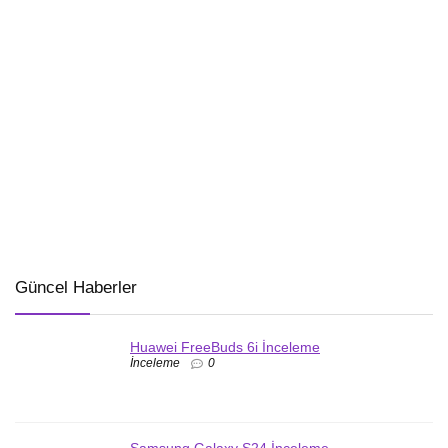
Güncel Haberler
Huawei FreeBuds 6i İnceleme
İnceleme
0