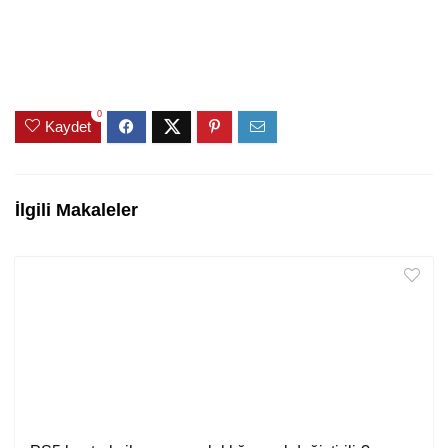
0
Kaydet
İlgili Makaleler