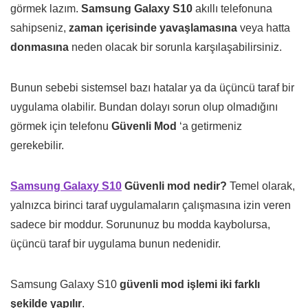
görmek lazım.
Samsung Galaxy S10
akıllı telefonuna
sahipseniz,
zaman içerisinde yavaşlamasına
veya hatta
donmasına
neden olacak bir sorunla karşılaşabilirsiniz.
Bunun sebebi sistemsel bazı hatalar ya da üçüncü taraf bir
uygulama olabilir. Bundan dolayı sorun olup olmadığını
görmek için telefonu
Güvenli Mod
‘a getirmeniz
gerekebilir.
Samsung Galaxy S10
Güvenli mod nedir?
Temel olarak,
yalnızca birinci taraf uygulamaların çalışmasına izin veren
sadece bir moddur. Sorununuz bu modda kaybolursa,
üçüncü taraf bir uygulama bunun nedenidir.
Samsung Galaxy S10
güvenli mod işlemi iki farklı
şekilde yapılır
.