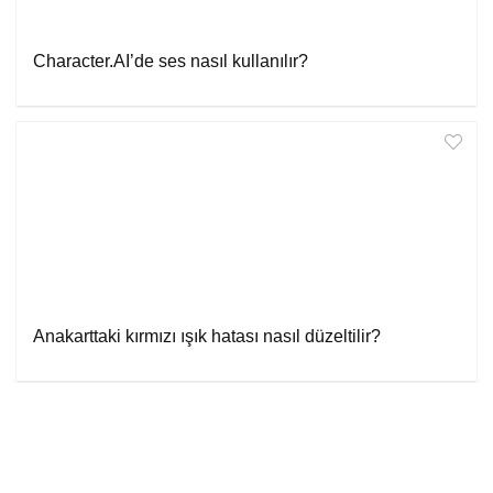
Character.AI’de ses nasıl kullanılır?
Anakarttaki kırmızı ışık hatası nasıl düzeltilir?