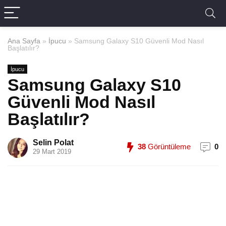
Ana Sayfa
»
İpucu
»
Samsung Galaxy S10 Güvenli Mod Nasıl
Başlatılır?
İpucu
Samsung Galaxy S10
Güvenli Mod Nasıl
Başlatılır?
Selin Polat
38
Görüntüleme
0
29 Mart 2019