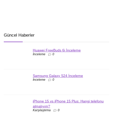
Güncel Haberler
Huawei FreeBuds 6i İnceleme
İnceleme
0
Samsung Galaxy S24 İnceleme
İnceleme
0
iPhone 15 vs iPhone 15 Plus: Hangi telefonu
almalıyım?
Karşılaştırma
0