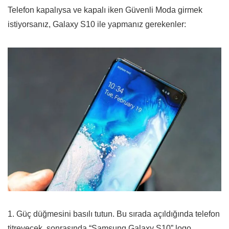
Telefon kapalıysa ve kapalı iken Güvenli Moda girmek
istiyorsanız, Galaxy S10 ile yapmanız gerekenler:
1. Güç düğmesini basılı tutun. Bu sırada açıldığında telefon
titreyecek, sonrasında “Samsung Galaxy S10” logo