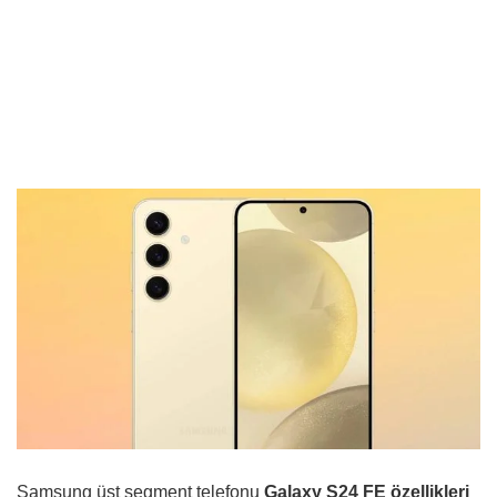
Samsung üst segment telefonu
Galaxy S24 FE özellikleri