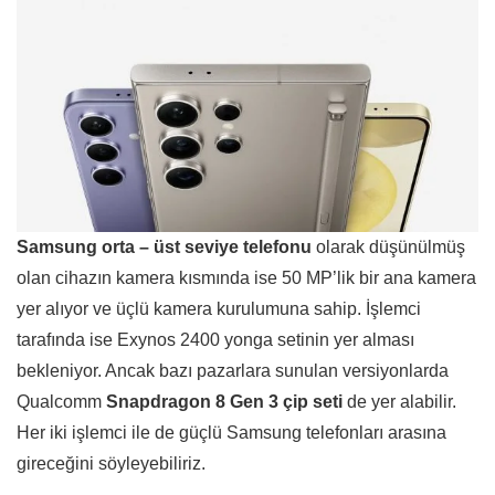
Samsung orta – üst seviye telefonu
olarak düşünülmüş
olan cihazın kamera kısmında ise 50 MP’lik bir ana kamera
yer alıyor ve üçlü kamera kurulumuna sahip. İşlemci
tarafında ise Exynos 2400 yonga setinin yer alması
bekleniyor. Ancak bazı pazarlara sunulan versiyonlarda
Qualcomm
Snapdragon 8 Gen 3 çip seti
de yer alabilir.
Her iki işlemci ile de güçlü Samsung telefonları arasına
gireceğini söyleyebiliriz.