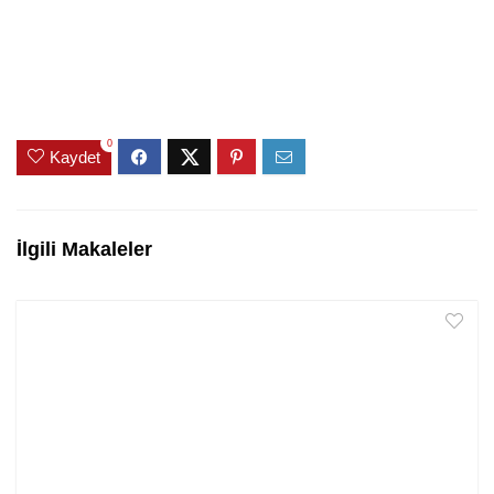
0
Kaydet
İlgili Makaleler