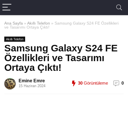
Ana Sayfa
»
Akıllı Telefon
»
Samsung Galaxy S24 FE Özellikleri
ve Tasarımı Ortaya Çıktı!
Akıllı Telefon
Samsung Galaxy S24 FE
Özellikleri ve Tasarımı
Ortaya Çıktı!
Emine Emre
30
Görüntüleme
0
15 Haziran 2024