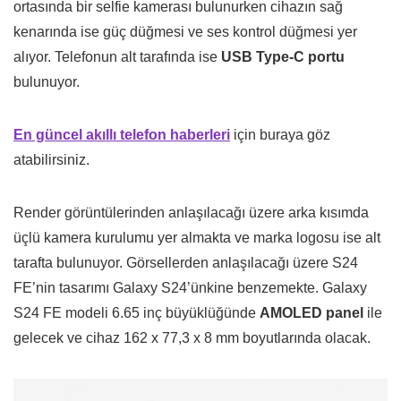
ortasında bir selfie kamerası bulunurken cihazın sağ
kenarında ise güç düğmesi ve ses kontrol düğmesi yer
alıyor. Telefonun alt tarafında ise
USB Type-C portu
bulunuyor.
En güncel akıllı telefon haberleri
için buraya göz
atabilirsiniz.
Render görüntülerinden anlaşılacağı üzere arka kısımda
üçlü kamera kurulumu yer almakta ve marka logosu ise alt
tarafta bulunuyor. Görsellerden anlaşılacağı üzere S24
FE’nin tasarımı Galaxy S24’ünkine benzemekte. Galaxy
S24 FE modeli 6.65 inç büyüklüğünde
AMOLED panel
ile
gelecek ve cihaz 162 x 77,3 x 8 mm boyutlarında olacak.