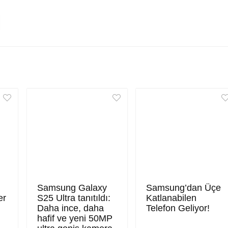
Samsung Galaxy
Samsung’dan Üçe
er
S25 Ultra tanıtıldı:
Katlanabilen
Daha ince, daha
Telefon Geliyor!
hafif ve yeni 50MP