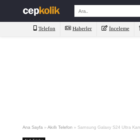
Telefon
Haberler
İnceleme
Ana Sayfa
»
Akıllı Telefon
»
Samsung Galaxy S24 Ultra Kam