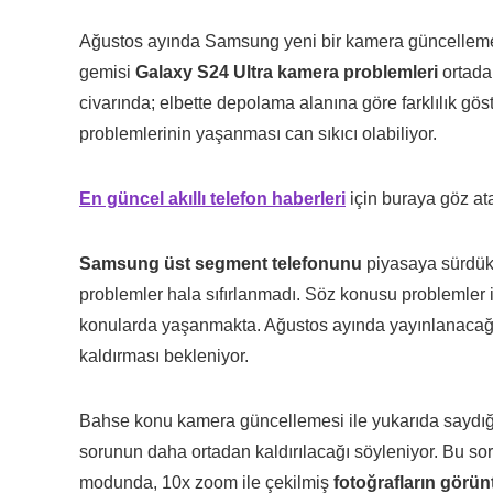
Ağustos ayında Samsung yeni bir kamera güncellemes
gemisi
Galaxy S24 Ultra kamera problemleri
ortadan
civarında; elbette depolama alanına göre farklılık gös
problemlerinin yaşanması can sıkıcı olabiliyor.
En güncel akıllı telefon haberleri
için buraya göz atab
Samsung üst segment telefonunu
piyasaya sürdük
problemler hala sıfırlanmadı. Söz konusu problemler 
konularda yaşanmakta. Ağustos ayında yayınlanaca
kaldırması bekleniyor.
Bahse konu kamera güncellemesi ile yukarıda saydığım
sorunun daha ortadan kaldırılacağı söyleniyor. Bu s
modunda, 10x zoom ile çekilmiş
fotoğrafların görün