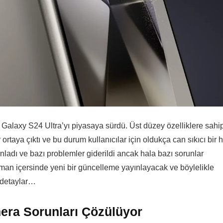
Galaxy S24 Ultra’yı piyasaya sürdü. Üst düzey özelliklere sahi
rtaya çıktı ve bu durum kullanıcılar için oldukça can sıkıcı bir h
nladı ve bazı problemler giderildi ancak hala bazı sorunlar
an içersinde yeni bir güncelleme yayınlayacak ve böylelikle
e detaylar…
era Sorunları Çözülüyor