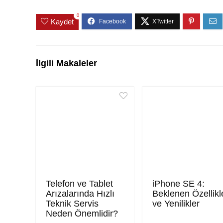
0
Kaydet
İlgili Makaleler
Telefon ve Tablet
iPhone SE 4:
Arızalarında Hızlı
Beklenen Özellikl
Teknik Servis
ve Yenilikler
Neden Önemlidir?