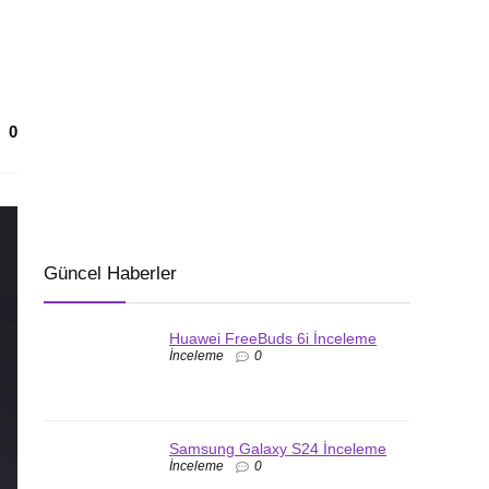
0
Güncel Haberler
Huawei FreeBuds 6i İnceleme
İnceleme
0
Samsung Galaxy S24 İnceleme
İnceleme
0