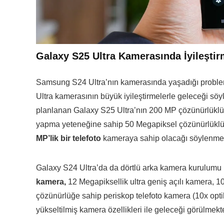
Galaxy S25 Ultra Kamerasında İyileşti
Samsung S24 Ultra’nın kamerasında yaşadığı problem
Ultra kamerasının büyük iyileştirmelerle geleceği s
planlanan Galaxy S25 Ultra’nın 200 MP çözünürlükl
yapma yeteneğine sahip 50 Megapiksel çözünürlüklü
MP’lik bir telefoto
kameraya sahip olacağı söylenme
Galaxy S24 Ultra’da da dörtlü arka kamera kurulumu
kamera,
12 Megapiksellik ultra geniş açılı kamera, 
çözünürlüğe sahip periskop telefoto kamera (10x optik
yükseltilmiş kamera özellikleri ile geleceği görülmekt