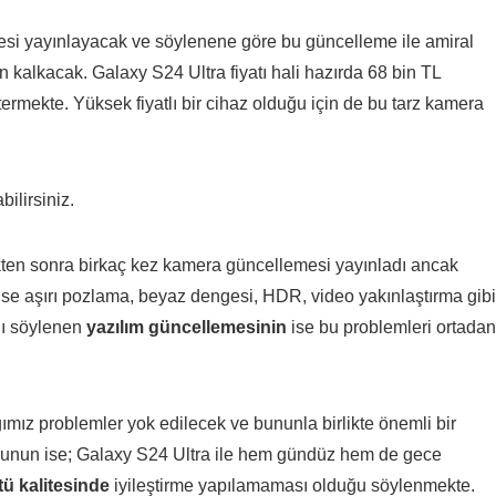
i yayınlayacak ve söylenene göre bu güncelleme ile amiral
 kalkacak. Galaxy S24 Ultra fiyatı hali hazırda 68 bin TL
termekte. Yüksek fiyatlı bir cihaz olduğu için de bu tarz kamera
ilirsiniz.
ten sonra birkaç kez kamera güncellemesi yayınladı ancak
ise aşırı pozlama, beyaz dengesi, HDR, video yakınlaştırma gibi
ğı söylenen
yazılım güncellemesinin
ise bu problemleri ortadan
ız problemler yok edilecek ve bununla birlikte önemli bir
orunun ise; Galaxy S24 Ultra ile hem gündüz hem de gece
tü kalitesinde
iyileştirme yapılamaması olduğu söylenmekte.