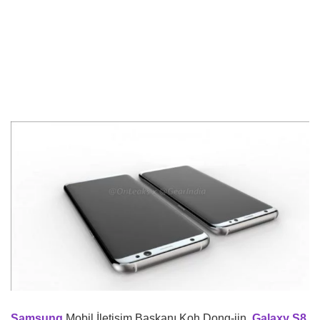
Samsung
Mobil İletişim Başkanı Koh Dong-jin,
Galaxy S8