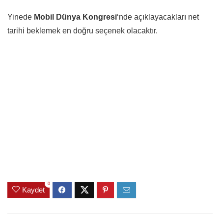
Yinede
Mobil Dünya Kongresi
‘nde açıklayacakları net
tarihi beklemek en doğru seçenek olacaktır.
0
Kaydet