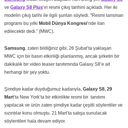
ve
Galaxy S8 Plus
‘ın resmi çıkış tarihini açıkladı. Her iki
modelin çıkış tarihi ile ilgili şunları söyledi. “Resmi lansman
programı bu yılki
Mobil Dünya Kongresi
‘nde ilan
edilecektir dedi.” (MWC).
Samsung
, zaten bildiğiniz gibi, 26 Şubat’ta yaklaşan
MWC için bir basın etkinliği planlanmış, ancak şirketin bir
dakikalık bir video teaser tanıtımında Galaxy S8’e ait
herhangi bir şey yoktu.
Şimdiye kadar duyduğumuz kadarıyla,
Galaxy S8,
29
Mart
‘ta New York’ta bir etkinlikte resmi bir tanıtımı
yapılacak ve ürün zaten şimdiye kadar çeşitli söylentiler ve
sızıntılar konu olmuştu. 21 Mart’ta satışa sunulacak
söylentileri hala devam ediyor.