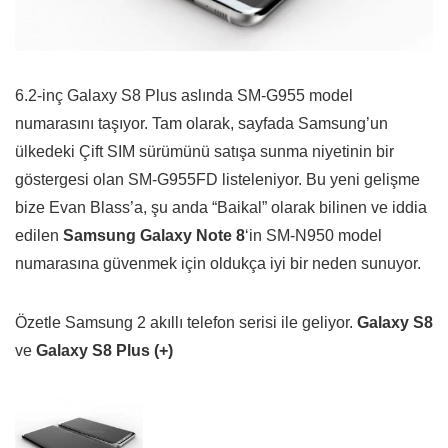
6.2-inç Galaxy S8 Plus aslında SM-G955 model
numarasını taşıyor. Tam olarak, sayfada Samsung’un
ülkedeki Çift SIM sürümünü satışa sunma niyetinin bir
göstergesi olan SM-G955FD listeleniyor. Bu yeni gelişme
bize Evan Blass’a, şu anda
“Baikal”
olarak bilinen ve iddia
edilen
Samsung Galaxy Note 8
‘in SM-N950 model
numarasına güvenmek için oldukça iyi bir neden sunuyor.
Özetle Samsung 2 akıllı telefon serisi ile geliyor.
Galaxy S8
ve
Galaxy S8 Plus (+)