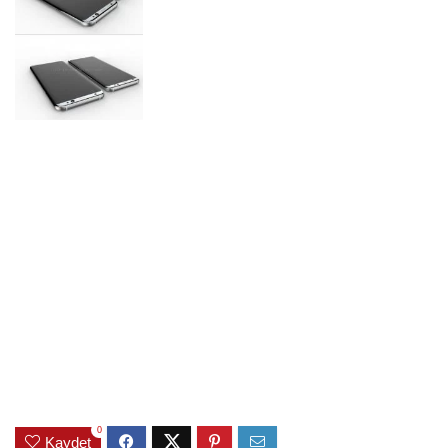
0
Kaydet