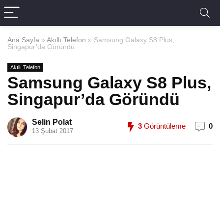
Ana Sayfa
»
Akıllı Telefon
»
Samsung Galaxy S8 Plus,
Singapur’da Göründü
Akıllı Telefon
Samsung Galaxy S8 Plus,
Singapur’da Göründü
Selin Polat
3
Görüntüleme
0
13 Şubat 2017