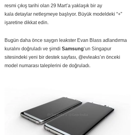
resmi çıkış tarihi olan 29 Mart’a yaklaşık bir ay
kala detaylar netleşmeye başlıyor. Büyük modeldeki “+”
işaretine dikkat edin.
Bugün daha önce saygın
leakster Evan Blass
adlandırma
kuralını doğruladı ve şimdi
Samsung
‘un Singapur
sitesindeki yeni bir destek sayfası, @evleaks’ın önceki
model numarası taleplerini de doğruladı.