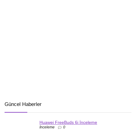
Güncel Haberler
Huawei FreeBuds 6i İnceleme
İnceleme
0