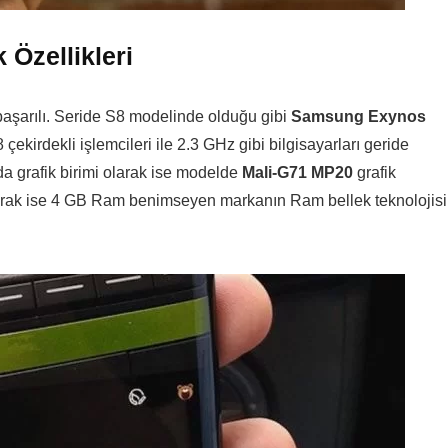
Özellikleri
 başarılı. Seride S8 modelinde olduğu gibi
Samsung Exynos
 çekirdekli işlemcileri ile 2.3 GHz gibi bilgisayarları geride
a grafik birimi olarak ise modelde
Mali-G71 MP20
grafik
ı olarak ise 4 GB Ram benimseyen markanın Ram bellek teknolojisi