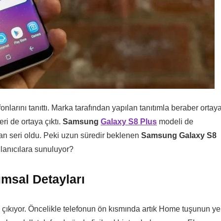
fonlarını tanıttı. Marka tarafından yapılan tanıtımla beraber ortay
eri de ortaya çıktı.
Samsung
Galaxy S8 Plus
modeli de
ıkan seri oldu. Peki uzun süredir beklenen
Samsung Galaxy S8
llanıcılara sunuluyor?
msal Detayları
 çıkıyor. Öncelikle telefonun ön kısmında artık Home tuşunun ye