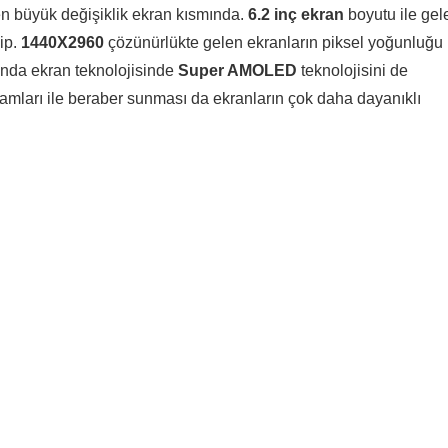
en büyük değişiklik ekran kısmında.
6.2 inç ekran
boyutu ile gel
ip.
1440X2960
çözünürlükte gelen ekranların piksel yoğunluğu
ında ekran teknolojisinde
Super AMOLED
teknolojisini de
mları ile beraber sunması da ekranların çok daha dayanıklı