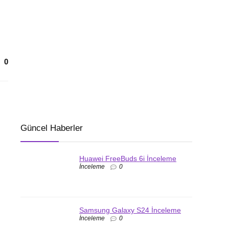
0
Güncel Haberler
Huawei FreeBuds 6i İnceleme
İnceleme
0
Samsung Galaxy S24 İnceleme
İnceleme
0