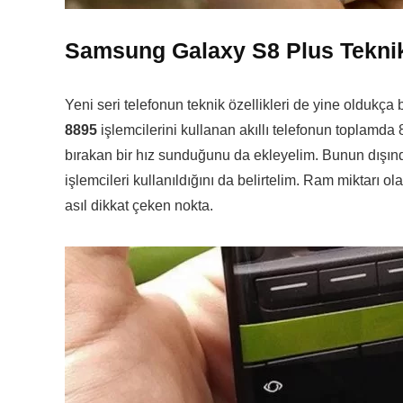
Samsung Galaxy S8 Plus Teknik 
Yeni seri telefonun teknik özellikleri de yine oldukça
8895
işlemcilerini kullanan akıllı telefonun toplamda 8
bırakan bir hız sunduğunu da ekleyelim. Bunun dışınd
işlemcileri kullanıldığını da belirtelim. Ram miktar
asıl dikkat çeken nokta.