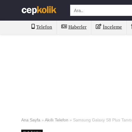
Telefon
Haberler
İnceleme
Ana Sayfa
»
Akıllı Telefon
»
Samsung Galaxy S8 Plus Tanıtıld