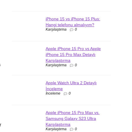
iPhone 15 vs iPhone 15 Plus:
Hangi telefonu almalıyım?
Karşılaştırma
0
Apple iPhone 15 Pro vs Apple
iPhone 15 Pro Max Detaylı
Karşılaştırma
a
Karşılaştırma
0
Apple Watch Ultra 2 Detaylı
İnceleme
İnceleme
0
Apple iPhone 15 Pro Max vs.
Samsung Galaxy S23 Ultra
Karşılaştırma
r
Karşılaştırma
0