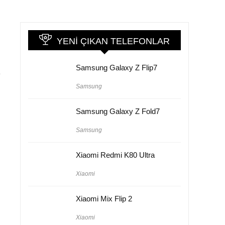
YENI ÇIKAN TELEFONLAR
Samsung Galaxy Z Flip7
e
Samsung
Samsung Galaxy Z Fold7
Samsung
Xiaomi Redmi K80 Ultra
Xiaomi
Xiaomi Mix Flip 2
Xiaomi