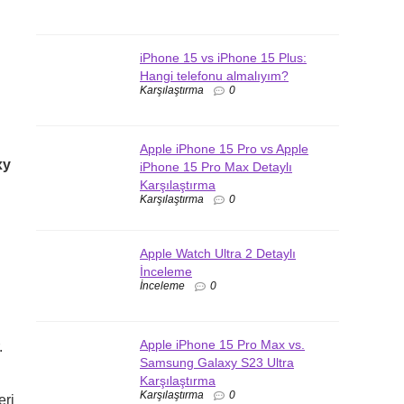
iPhone 15 vs iPhone 15 Plus:
Hangi telefonu almalıyım?
Karşılaştırma
0
Apple iPhone 15 Pro vs Apple
xy
iPhone 15 Pro Max Detaylı
Karşılaştırma
Karşılaştırma
0
Apple Watch Ultra 2 Detaylı
İnceleme
İnceleme
0
Apple iPhone 15 Pro Max vs.
.
Samsung Galaxy S23 Ultra
Karşılaştırma
Karşılaştırma
0
eri