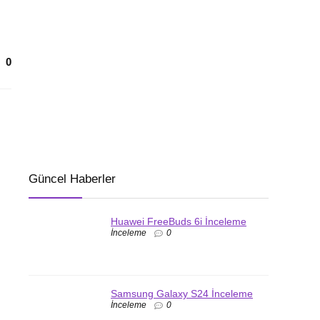
0
Güncel Haberler
Huawei FreeBuds 6i İnceleme
İnceleme
0
Samsung Galaxy S24 İnceleme
İnceleme
0