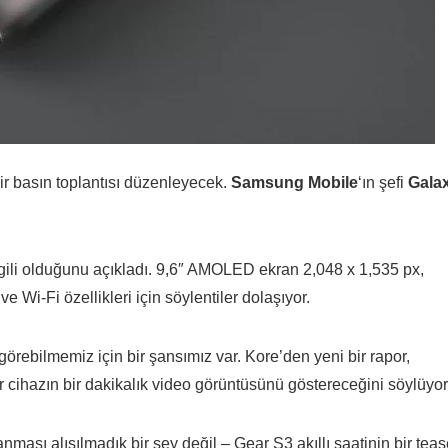
ir basın toplantısı düzenleyecek.
Samsung Mobile
‘ın şefi
Gala
 ilgili olduğunu açıkladı. 9,6″ AMOLED ekran 2,048 x 1,535 px,
Wi-Fi özellikleri için söylentiler dolaşıyor.
örebilmemiz için bir şansımız var. Kore’den yeni bir rapor,
cihazın bir dakikalık video görüntüsünü göstereceğini söylüyor
ası alışılmadık bir şey değil – Gear S3 akıllı saatinin bir teas