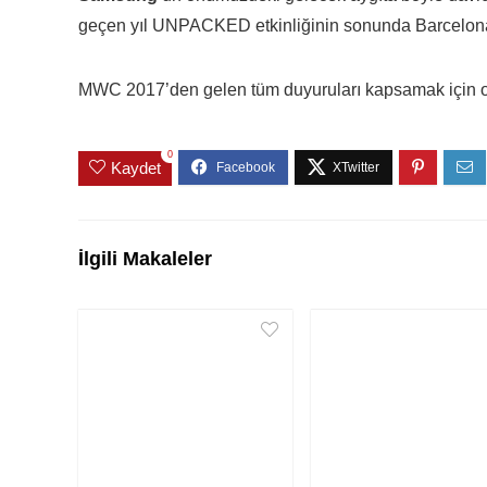
geçen yıl UNPACKED etkinliğinin sonunda Barcelona
MWC 2017’den gelen tüm duyuruları kapsamak için ora
0
Kaydet
İlgili Makaleler