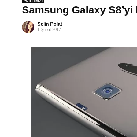
Akıllı Telefon
Samsung Galaxy S8’yi 
Selin Polat
1 Şubat 2017