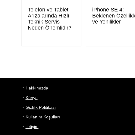
Telefon ve Tablet
iPhone SE 4:
Arızalarında Hızlı
Beklenen Özellikl
Teknik Servis
ve Yenilikler
Neden Önemlidir?
Hakkımızda
Künye
Gizlilik Politikası
Kullanım Koşulları
iletişim