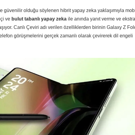
 ve güvenilir olduğu söylenen hibrit yapay zeka yaklaşımıyla mob
çi ve
bulut tabanlı yapay zeka
ile anında yanıt verme ve ekstr
aşıyor. Canlı Çeviri adı verilen özelliklerden birinin Galaxy Z Fol
telefon görüşmelerini gerçek zamanlı olarak çevirerek dil engeli