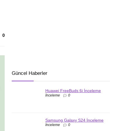
0
Güncel Haberler
Huawei FreeBuds 6i İnceleme
İnceleme
0
Samsung Galaxy S24 İnceleme
İnceleme
0