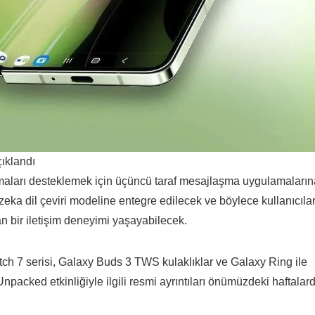
ıklandı
amaları desteklemek için üçüncü taraf mesajlaşma uygulamaların
zeka dil çeviri modeline entegre edilecek ve böylece kullanıcıla
an bir iletişim deneyimi yaşayabilecek.
ch 7 serisi, Galaxy Buds 3 TWS kulaklıklar ve Galaxy Ring ile
packed etkinliğiyle ilgili resmi ayrıntıları önümüzdeki haftalar