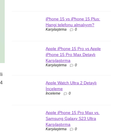
iPhone 15 vs iPhone 15 Plus:
Hangi telefonu almalıyım?
Karşılaştırma
0
Apple iPhone 15 Pro vs Apple
iPhone 15 Pro Max Detaylı
Karşılaştırma
Karşılaştırma
0
li
24
Apple Watch Ultra 2 Detaylı
İnceleme
İnceleme
0
Apple iPhone 15 Pro Max vs.
Samsung Galaxy S23 Ultra
Karşılaştırma
Karşılaştırma
0