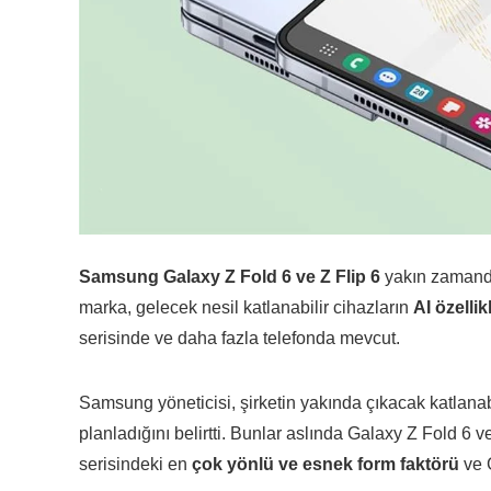
Samsung Galaxy Z Fold 6 ve Z Flip 6
yakın zamanda 
marka, gelecek nesil katlanabilir cihazların
AI özellik
serisinde ve daha fazla telefonda mevcut.
Samsung yöneticisi, şirketin yakında çıkacak katlanab
planladığını belirtti. Bunlar aslında Galaxy Z Fold 6 
serisindeki en
çok yönlü ve esnek form faktörü
ve G