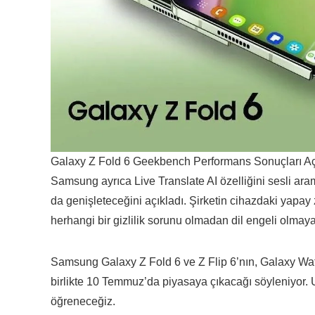
Galaxy Z Fold 6 Geekbench Performans Sonuçları Aç
Samsung ayrıca Live Translate AI özelliğini sesli ar
da genişleteceğini açıkladı. Şirketin cihazdaki yapay 
herhangi bir gizlilik sorunu olmadan dil engeli olmay
Samsung Galaxy Z Fold 6 ve Z Flip 6’nın, Galaxy Wat
birlikte 10 Temmuz’da piyasaya çıkacağı söyleniyor. Un
öğreneceğiz.