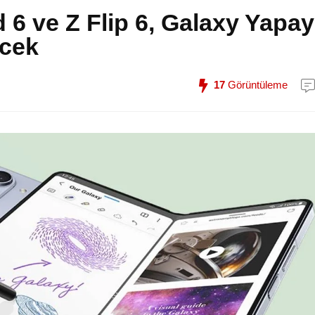
6 ve Z Flip 6, Galaxy Yapay
ecek
17
Görüntüleme