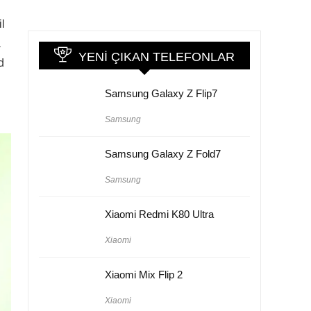
il
a
YENI ÇIKAN TELEFONLAR
d
Samsung Galaxy Z Flip7
Samsung
Samsung Galaxy Z Fold7
Samsung
Xiaomi Redmi K80 Ultra
Xiaomi
Xiaomi Mix Flip 2
Xiaomi