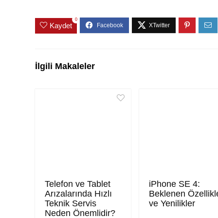
0
Kaydet
İlgili Makaleler
Telefon ve Tablet
iPhone SE 4:
Arızalarında Hızlı
Beklenen Özellikl
Teknik Servis
ve Yenilikler
Neden Önemlidir?