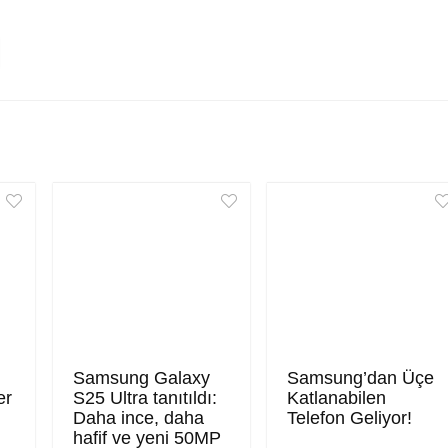
Samsung Galaxy
Samsung’dan Üçe
er
S25 Ultra tanıtıldı:
Katlanabilen
Daha ince, daha
Telefon Geliyor!
hafif ve yeni 50MP