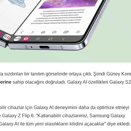
sızdırılan bir tanıtım görselinde ortaya çıktı. Şimdi Güney Kore
lerine
sahip olacağını doğruladı. Galaxy AI özellikleri Galaxy S
ilir cihazlar için Galaxy AI deneyimini daha da optimize etmeyi
ve Galaxy Z Flip 6. “Katlanabilir cihazlarımız, Samsung Galaxy
alaxy AI ile tüm yeni olasılıkların kilidini açacaklar” diye ekledi.