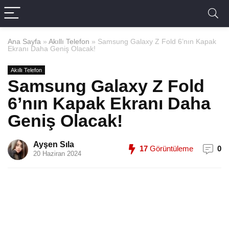
Ana Sayfa
»
Akıllı Telefon
»
Samsung Galaxy Z Fold 6’nın Kapak
Ekranı Daha Geniş Olacak!
Akıllı Telefon
Samsung Galaxy Z Fold
6’nın Kapak Ekranı Daha
Geniş Olacak!
Ayşen Sıla
17
Görüntüleme
0
20 Haziran 2024