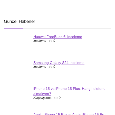
Güncel Haberler
Huawei FreeBuds 6i İnceleme
İnceleme
0
Samsung Galaxy S24 İnceleme
İnceleme
0
iPhone 15 vs iPhone 15 Plus: Hangi telefonu
almalıyım?
Karşılaştırma
0
Apple iPhone 15 Pro vs Apple iPhone 15 Pro