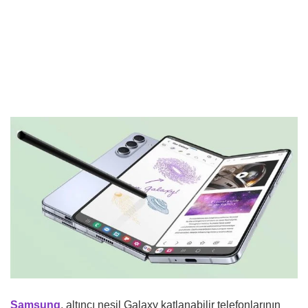
Samsung
, altıncı nesil Galaxy katlanabilir telefonlarının