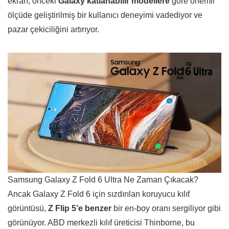
ekran, önceki
Galaxy katlanabilir modellere
göre önemli
ölçüde geliştirilmiş bir kullanıcı deneyimi vadediyor ve
pazar çekiciliğini artırıyor.
Samsung Galaxy Z Fold 6 Ultra Ne Zaman Çıkacak?
Ancak Galaxy Z Fold 6 için sızdırılan koruyucu kılıf
görüntüsü,
Z Flip 5’e benzer
bir en-boy oranı sergiliyor gibi
görünüyor. ABD merkezli kılıf üreticisi Thinborne, bu