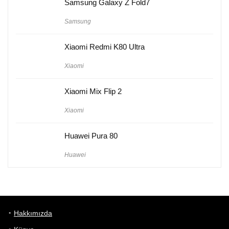
Samsung Galaxy Z Fold7
Samsung
Xiaomi Redmi K80 Ultra
Xiaomi
Xiaomi Mix Flip 2
Xiaomi
Huawei Pura 80
Huawei
Hakkımızda