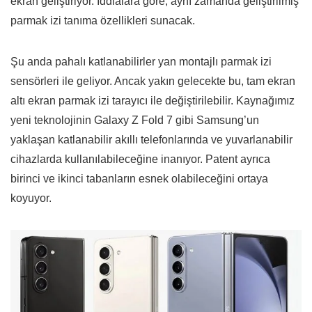
ekran geliştiriyor. İddialara göre, aynı zamanda geliştirilmiş
parmak izi tanıma özellikleri sunacak.
Şu anda pahalı katlanabilirler yan montajlı parmak izi
sensörleri ile geliyor. Ancak yakın gelecekte bu, tam ekran
altı ekran parmak izi tarayıcı ile değiştirilebilir. Kaynağımız
yeni teknolojinin Galaxy Z Fold 7 gibi Samsung’un
yaklaşan katlanabilir akıllı telefonlarında ve yuvarlanabilir
cihazlarda kullanılabileceğine inanıyor. Patent ayrıca
birinci ve ikinci tabanların esnek olabileceğini ortaya
koyuyor.