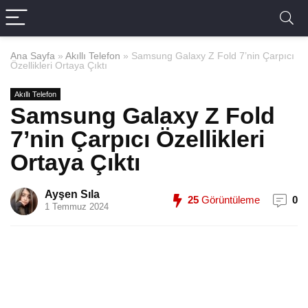
Ana Sayfa
»
Akıllı Telefon
»
Samsung Galaxy Z Fold 7’nin Çarpıcı
Özellikleri Ortaya Çıktı
Akıllı Telefon
Samsung Galaxy Z Fold
7’nin Çarpıcı Özellikleri
Ortaya Çıktı
Ayşen Sıla
25
Görüntüleme
0
1 Temmuz 2024