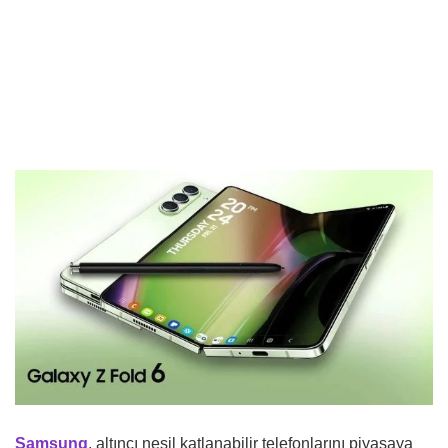
Samsung
, altıncı nesil katlanabilir telefonlarını piyasaya