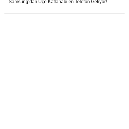
Samsung’dan Üçe Katlanabilen Telefon Geliyor!