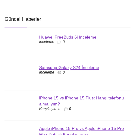
Güncel Haberler
Huawei FreeBuds 6i İnceleme
İnceleme
0
Samsung Galaxy S24 İnceleme
İnceleme
0
iPhone 15 vs iPhone 15 Plus: Hangi telefonu
almalıyım?
Karşılaştırma
0
Apple iPhone 15 Pro vs Apple iPhone 15 Pro
Max Detaylı Karşılaştırma