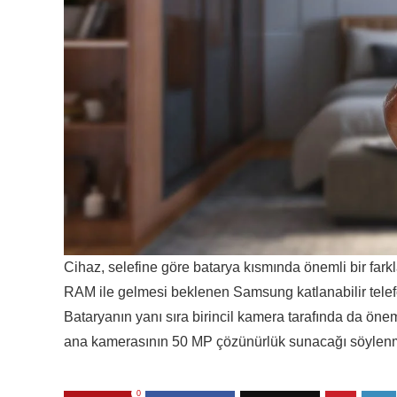
Cihaz, selefine göre batarya kısmında önemli bir fark
RAM ile gelmesi beklenen Samsung katlanabilir tele
Bataryanın yanı sıra birincil kamera tarafında da önem
ana kamerasının 50 MP çözünürlük sunacağı söylen
0