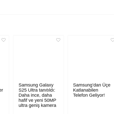
Samsung Galaxy
Samsung’dan Üçe
er
S25 Ultra tanıtıldı:
Katlanabilen
Daha ince, daha
Telefon Geliyor!
hafif ve yeni 50MP
ultra geniş kamera