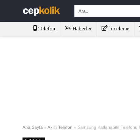
Telefon
Haberler
İnceleme
Ana Sayfa
»
Akıllı Telefon
»
Samsung Katlanabilir Telefonu Ga