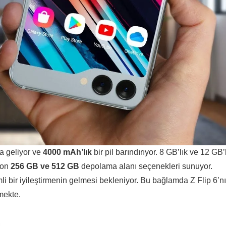
la geliyor ve
4000 mAh’lık
bir pil barındırıyor. 8 GB’lık ve 12 GB’
fon
256 GB ve 512 GB
depolama alanı seçenekleri sunuyor.
li bir iyileştirmenin gelmesi bekleniyor. Bu bağlamda Z Flip 6’n
mekte.