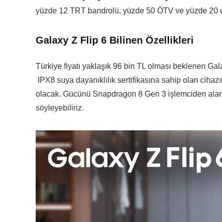
yüzde 12 TRT bandrolü, yüzde 50 ÖTV ve yüzde 20 de
Galaxy Z Flip 6 Bilinen Özellikleri
Türkiye fiyatı yaklaşık 96 bin TL olması beklenen Gal
IPX8 suya dayanıklılık sertifikasına sahip olan cihaz
olacak. Gücünü Snapdragon 8 Gen 3 işlemciden alan Z
söyleyebiliriz.