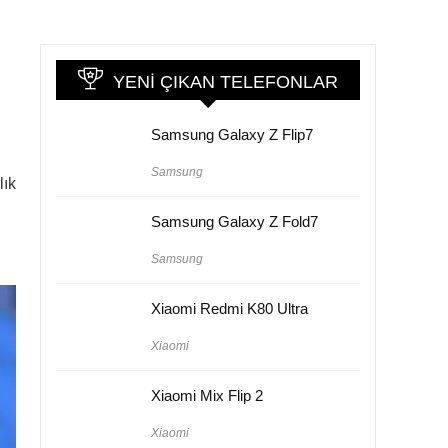
YENI ÇIKAN TELEFONLAR
Samsung Galaxy Z Flip7
Samsung
lık
Samsung Galaxy Z Fold7
Samsung
Xiaomi Redmi K80 Ultra
Xiaomi
Xiaomi Mix Flip 2
Xiaomi