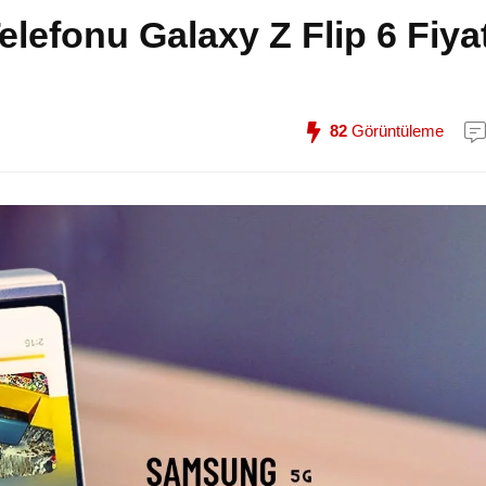
lefonu Galaxy Z Flip 6 Fiyat
82
Görüntüleme