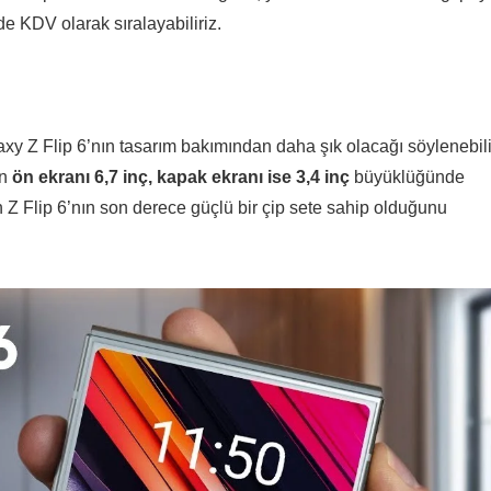
 KDV olarak sıralayabiliriz.
axy Z Flip 6’nın tasarım bakımından daha şık olacağı söylenebili
ın
ön ekranı 6,7 inç, kapak ekranı ise 3,4 inç
büyüklüğünde
 Flip 6’nın son derece güçlü bir çip sete sahip olduğunu