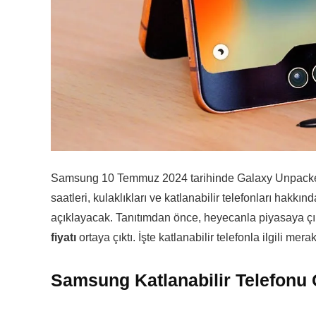
Samsung 10 Temmuz 2024 tarihinde Galaxy Unpacked e
saatleri, kulaklıkları ve katlanabilir telefonları hakkın
açıklayacak. Tanıtımdan önce, heyecanla piyasaya 
fiyatı
ortaya çıktı. İşte katlanabilir telefonla ilgili mer
Samsung Katlanabilir Telefonu Ga