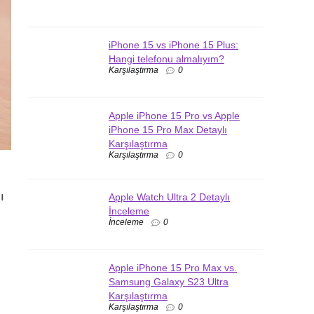
iPhone 15 vs iPhone 15 Plus:
Hangi telefonu almalıyım?
Karşılaştırma
0
Apple iPhone 15 Pro vs Apple
iPhone 15 Pro Max Detaylı
Karşılaştırma
Karşılaştırma
0
ı
Apple Watch Ultra 2 Detaylı
İnceleme
İnceleme
0
Apple iPhone 15 Pro Max vs.
Samsung Galaxy S23 Ultra
Karşılaştırma
Karşılaştırma
0