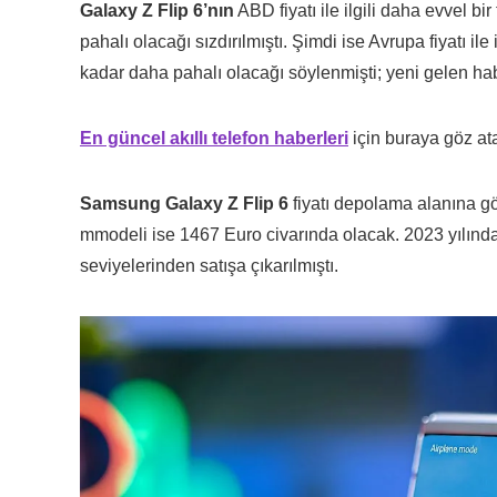
Galaxy Z Flip 6’nın
ABD fiyatı ile ilgili daha evvel 
pahalı olacağı sızdırılmıştı. Şimdi ise Avrupa fiyatı il
kadar daha pahalı olacağı söylenmişti; yeni gelen ha
En güncel akıllı telefon haberleri
için buraya göz atab
Samsung Galaxy Z Flip 6
fiyatı depolama alanına gö
mmodeli ise 1467 Euro civarında olacak. 2023 yılınd
seviyelerinden satışa çıkarılmıştı.