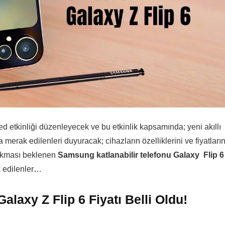
tkinliği düzenleyecek ve bu etkinlik kapsamında; yeni akıllı
da merak edilenleri duyuracak; cihazların özelliklerini ve fiyatların
çıkması beklenen
Samsung katlanabilir telefonu
Galaxy Flip 6
ak edilenler…
laxy Z Flip 6 Fiyatı Belli Oldu!