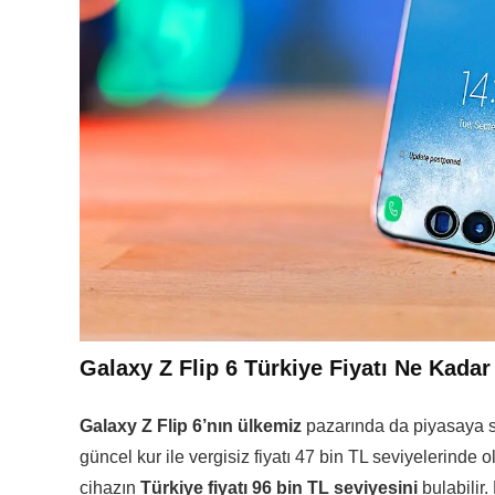
Galaxy Z Flip 6 Türkiye Fiyatı Ne Kada
Galaxy Z Flip 6’nın ülkemiz
pazarında da piyasaya sü
güncel kur ile vergisiz fiyatı 47 bin TL seviyelerinde 
cihazın
Türkiye fiyatı 96 bin TL seviyesini
bulabilir