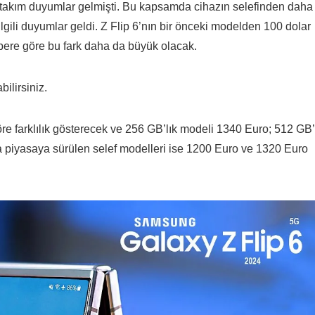
bir takım duyumlar gelmişti. Bu kapsamda cihazın selefinden daha
e ilgili duyumlar geldi. Z Flip 6’nın bir önceki modelden 100 dolar
bere göre bu fark daha da büyük olacak.
ilirsiniz.
re farklılık gösterecek ve 256 GB’lık modeli 1340 Euro; 512 GB’
a piyasaya sürülen selef modelleri ise 1200 Euro ve 1320 Euro