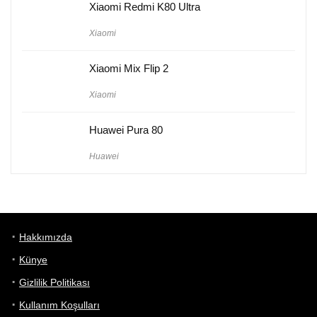
Xiaomi Redmi K80 Ultra
Xiaomi
Xiaomi Mix Flip 2
Xiaomi
Huawei Pura 80
Huawei
Hakkımızda
Künye
Gizlilik Politikası
Kullanım Koşulları