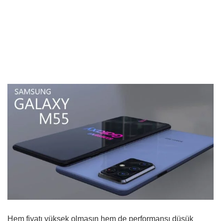
Hem fiyatı yüksek olmasın hem de performansı düşük