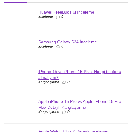
Huawei FreeBuds 6i İnceleme
İnceleme
0
Samsung Galaxy S24 İnceleme
İnceleme
0
iPhone 15 vs iPhone 15 Plus: Hangi telefonu
almalıyım?
Karşılaştırma
0
Apple iPhone 15 Pro vs Apple iPhone 15 Pro
Max Detaylı Karşılaştırma
Karşılaştırma
0
Apple Watch Ultra 2 Detaylı İnceleme