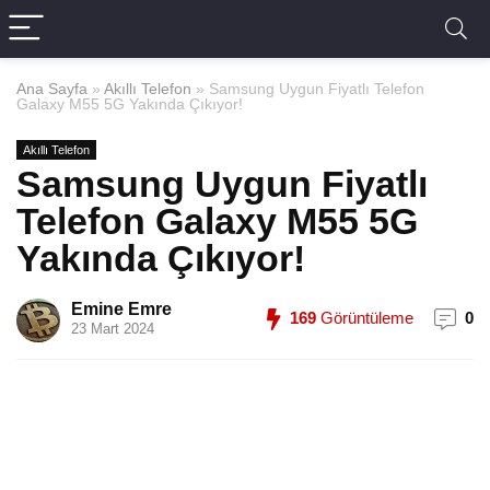
Ana Sayfa
»
Akıllı Telefon
»
Samsung Uygun Fiyatlı Telefon
Galaxy M55 5G Yakında Çıkıyor!
Akıllı Telefon
Samsung Uygun Fiyatlı
Telefon Galaxy M55 5G
Yakında Çıkıyor!
Emine Emre
169
Görüntüleme
0
23 Mart 2024