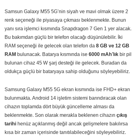
Samsun Galaxy M55 5G’nin siyah ve mavi olmak üzere 2
renk seçeneği ile piyasaya çıkması beklenmekte. Bunun
yanı sıra işlemci kısmında Snapdragon 7 Gen 1 yer alacak.
Bu bakımdan güçlü bir telefon olacağı düşünülebilir. İki
RAM seçeneği ile gelecek olan telefon da
8 GB ve 12 GB
RAM
bulunacak. Batarya kısmında ise
6000 mAh’lık
bir pil
bulunan cihaz 45 W şarj desteği ile gelecek. Buradan da
oldukça güçlü bir bataryaya sahip olduğunu söyleyebiliriz.
Samsung Galaxy M55 5G ekran kısmında ise FHD+ ekran
bulunmakta. Android 14 işletim sistemi barındıracak olan
cihazın toplamda dört büyük güncelleme alması da
beklenmekte. Son olarak merakla beklenen cihazın
çıkış
tarihi
henüz açıklanmış değil ancak gelişmelere bakılırsa
kısa bir zaman içerisinde tanıtılabileceğini söyleyebiliriz.