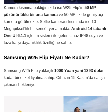
Kamera kısmına baktığımızda ise W25 Flip’in
50 MP
çözünürlüklü bir ana kamera
ve 50 MP’lik de geniş açı
kamera görülmekte. Selfie kamerası kısmında ise 10
Megapiksel’lik bir sensör yer almakta.
Android 14 tabanlı
One UI 6.1.1
işletim sistemi ile gelen cihaz IP48 suya ve
toza karşı dayanıklılık özelliğine sahip.
Samsung W25 Flip Fiyatı Ne Kadar?
Samsung W25 Flip yaklaşık
1000 Yuan yani 1393 dolar
kadar bir etiket fiyatına sahip. Cihazın 15 Kasım’da satışa
çıkması bekleniyor.