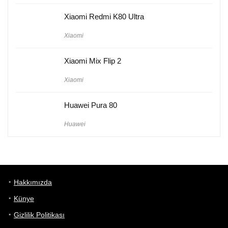
Xiaomi Redmi K80 Ultra
Xiaomi
Xiaomi Mix Flip 2
Xiaomi
Huawei Pura 80
Huawei
Hakkımızda
Künye
Gizlilik Politikası