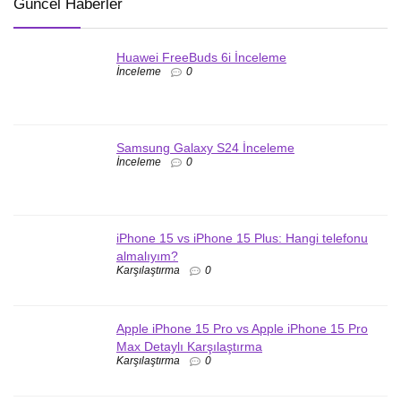
Güncel Haberler
Huawei FreeBuds 6i İnceleme
İnceleme
0
Samsung Galaxy S24 İnceleme
İnceleme
0
iPhone 15 vs iPhone 15 Plus: Hangi telefonu
almalıyım?
Karşılaştırma
0
Apple iPhone 15 Pro vs Apple iPhone 15 Pro
Max Detaylı Karşılaştırma
Karşılaştırma
0