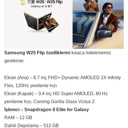
Samsung W25 Flip özelliklerini
kısaca listelememiz
gerekirse:
Ekran (Ana) – 6.7 inç FHD+ Dynamic AMOLED 2X Infinity
Flex, 120Hz yenileme hızı
Ekran (Kapak) – 3.4 inç HD Super AMOLED, 60 Hz
yenileme hızı, Corning Gorilla Glass Victus 2
İşlemci – Snapdragon 8 Elite for Galaxy
RAM – 12 GB
Dahili Depolama – 512 GB