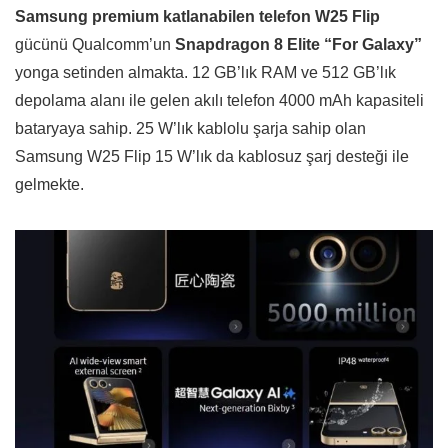
Samsung premium katlanabilen telefon W25 Flip
gücünü Qualcomm’un
Snapdragon 8 Elite “For Galaxy”
yonga setinden almakta. 12 GB’lık RAM ve 512 GB’lık
depolama alanı ile gelen akılı telefon 4000 mAh kapasiteli
bataryaya sahip. 25 W’lık kablolu şarja sahip olan
Samsung W25 Flip 15 W’lık da kablosuz şarj desteği ile
gelmekte.