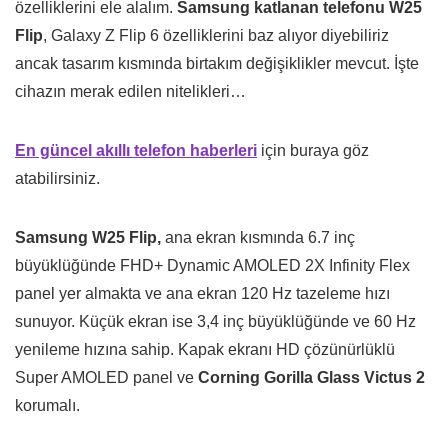
özelliklerini ele alalım.
Samsung katlanan telefonu W25
Flip
, Galaxy Z Flip 6 özelliklerini baz alıyor diyebiliriz
ancak tasarım kısmında birtakım değişiklikler mevcut. İşte
cihazın merak edilen nitelikleri…
En güncel akıllı telefon haberleri
için buraya göz
atabilirsiniz.
Samsung W25 Flip,
ana ekran kısmında 6.7 inç
büyüklüğünde FHD+ Dynamic AMOLED 2X Infinity Flex
panel yer almakta ve ana ekran 120 Hz tazeleme hızı
sunuyor. Küçük ekran ise 3,4 inç büyüklüğünde ve 60 Hz
yenileme hızına sahip. Kapak ekranı HD çözünürlüklü
Super AMOLED panel ve
Corning Gorilla Glass Victus 2
korumalı.