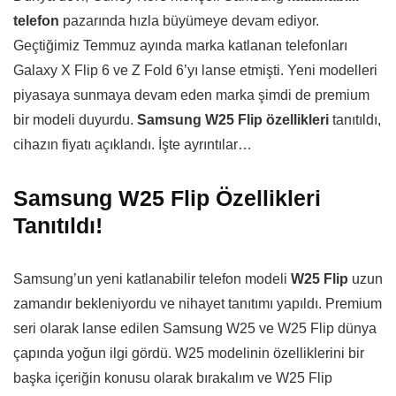
telefon
pazarında hızla büyümeye devam ediyor.
Geçtiğimiz Temmuz ayında marka katlanan telefonları
Galaxy X Flip 6 ve Z Fold 6’yı lanse etmişti. Yeni modelleri
piyasaya sunmaya devam eden marka şimdi de premium
bir modeli duyurdu.
Samsung W25 Flip özellikleri
tanıtıldı,
cihazın fiyatı açıklandı. İşte ayrıntılar…
Samsung W25 Flip Özellikleri
Tanıtıldı!
Samsung’un yeni katlanabilir telefon modeli
W25 Flip
uzun
zamandır bekleniyordu ve nihayet tanıtımı yapıldı. Premium
seri olarak lanse edilen Samsung W25 ve W25 Flip dünya
çapında yoğun ilgi gördü. W25 modelinin özelliklerini bir
başka içeriğin konusu olarak bırakalım ve W25 Flip