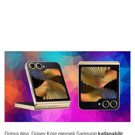
Dünya devi, Güney Kore menşeli Samsung
katlanabilir