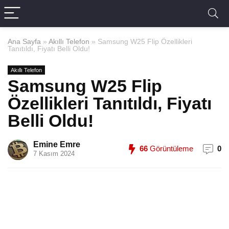
Ana Sayfa
»
Akıllı Telefon
»
Samsung W25 Flip Özellikleri
Tanıtıldı, Fiyatı Belli Oldu!
Akıllı Telefon
Samsung W25 Flip
Özellikleri Tanıtıldı, Fiyatı
Belli Oldu!
Emine Emre
66
Görüntüleme
0
7 Kasım 2024