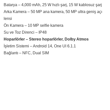
Batarya – 4,000 mAh, 25 W hızlı şarj, 15 W kablosuz şarj
Arka Kamera – 50 MP ana kamera, 50 MP ultra geniş açı
lensi
Ön Kamera – 10 MP selfie kamera
Su ve Toz Direnci – IP48
Hoparlörler – Stereo hoparlörler, Dolby Atmos
İşletim Sistemi – Android 14, One UI 6.1.1
Bağlantı – NFC, Dual SIM