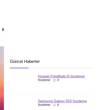
0
Güncel Haberler
Huawei FreeBuds 6i İnceleme
İnceleme
0
Samsung Galaxy S24 İnceleme
İnceleme
0