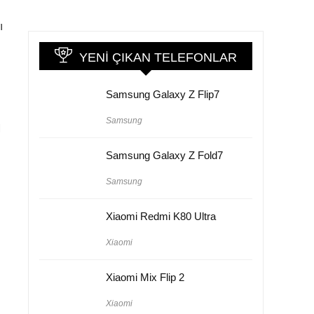
ı
YENI ÇIKAN TELEFONLAR
Samsung Galaxy Z Flip7
Samsung
M
Samsung Galaxy Z Fold7
Samsung
Xiaomi Redmi K80 Ultra
Xiaomi
Xiaomi Mix Flip 2
Xiaomi