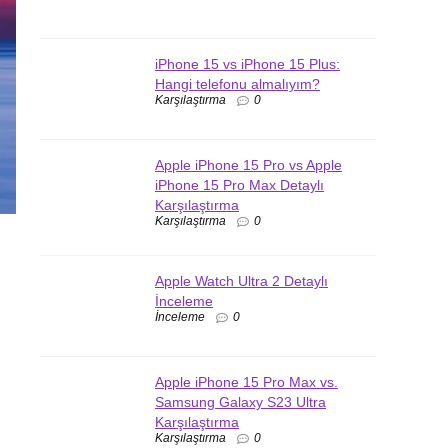
iPhone 15 vs iPhone 15 Plus:
Hangi telefonu almalıyım?
Karşılaştırma
0
Apple iPhone 15 Pro vs Apple
iPhone 15 Pro Max Detaylı
Karşılaştırma
Karşılaştırma
0
Apple Watch Ultra 2 Detaylı
İnceleme
İnceleme
0
Apple iPhone 15 Pro Max vs.
Samsung Galaxy S23 Ultra
Karşılaştırma
Karşılaştırma
0