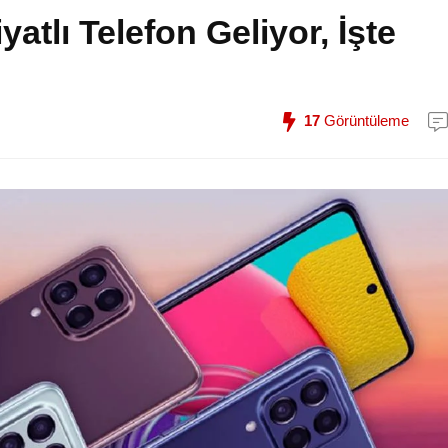
tlı Telefon Geliyor, İşte
17
Görüntüleme