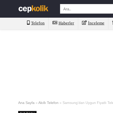
Telefon
Haberler
İnceleme
Ana Sayfa
»
Akıllı Telefon
»
Samsung’dan Uygun Fiyatlı Telefo