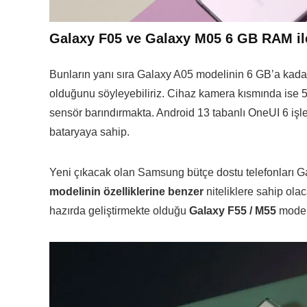
Galaxy F05 ve Galaxy M05 6 GB RAM ile
Bunların yanı sıra Galaxy A05 modelinin 6 GB’a kad
olduğunu söyleyebiliriz. Cihaz kamera kısmında ise
sensör barındırmakta. Android 13 tabanlı OneUI 6 iş
bataryaya sahip.
Yeni çıkacak olan Samsung bütçe dostu telefonları 
modelinin özelliklerine benzer
niteliklere sahip ola
hazırda geliştirmekte olduğu
Galaxy F55 / M55
model