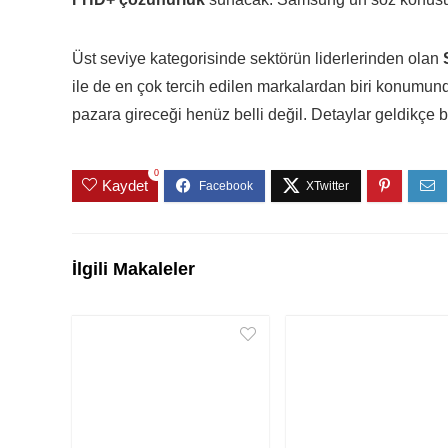
Üst seviye kategorisinde sektörün liderlerinden olan
ile de en çok tercih edilen markalardan biri konumun
pazara gireceği henüz belli değil. Detaylar geldikçe b
0
Kaydet
İlgili Makaleler