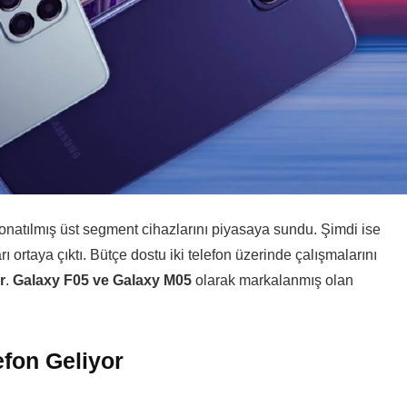
onatılmış üst segment cihazlarını piyasaya sundu. Şimdi ise
ı ortaya çıktı. Bütçe dostu iki telefon üzerinde çalışmalarını
r
.
Galaxy F05 ve Galaxy M05
olarak markalanmış olan
fon Geliyor