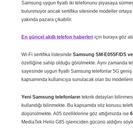
Samsung uygun fiyatlı iki telefonunu piyasaya sürme
bulunmuyor ancak sertifika sitesinde modeller ortaya
yakında pazara çıkabilir.
En güncel akıllı telefon haberleri
için buraya göz atab
Wi-Fi sertifika listesinde
Samsung SM-E055F/DS ve
özelliğine sahip olduğu görülmekte. Aynı zamanda tele
sayesinde uygun fiyatlı Samsung telefonlar 5G geniş b
kapsamında kullanıcıya sunulacak olan bu modellerin t
Yeni Samsung telefonların
teknik detayları bilinmes
kullandığı bilinmekte. Bu kapsamda söz konusu telefo
düşünülmekte. A05 özelliklerine göz attığımızda ise
6
MediaTek Helio G85 işlemciden gücünü aldığını söyley