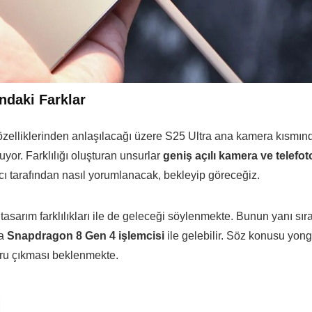
ındaki Farklar
özelliklerinden anlaşılacağı üzere S25 Ultra ana kamera kısmın
uyor. Farklılığı oluşturan unsurlar
geniş açılı kamera ve telefot
ıcı tarafından nasıl yorumlanacak, bekleyip göreceğiz.
asarım farklılıkları ile de geleceği söylenmekte. Bunun yanı sıra
ra
Snapdragon 8 Gen 4 işlemcisi
ile gelebilir. Söz konusu yon
ru çıkması beklenmekte.