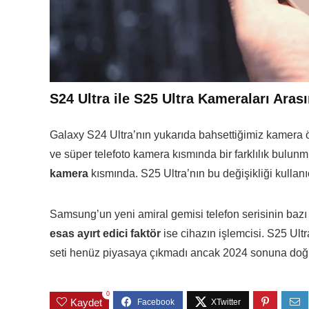
S24 Ultra ile S25 Ultra Kameraları Aras
Galaxy S24 Ultra’nın yukarıda bahsettiğimiz kamera 
ve süper telefoto kamera kısmında bir farklılık bulunm
kamera
kısmında. S25 Ultra’nın bu değişikliği kullan
Samsung’un yeni amiral gemisi telefon serisinin bazı t
esas ayırt edici faktör
ise cihazın işlemcisi. S25 Ult
seti henüz piyasaya çıkmadı ancak 2024 sonuna doğ
0
Kaydet