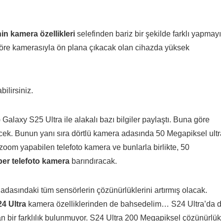
in kamera özellikleri
selefinden bariz bir şekilde farklı yapmayı
re göre kamerasıyla ön plana çıkacak olan cihazda yüksek
ilirsiniz.
alaxy S25 Ultra ile alakalı bazı bilgiler paylaştı. Buna göre
cek. Bunun yanı sıra dörtlü kamera adasında 50 Megapiksel ultr
oom yapabilen telefoto kamera ve bunlarla birlikte, 50
er telefoto kamera
barındıracak.
asındaki tüm sensörlerin çözünürlüklerini artırmış olacak.
4 Ultra
kamera özelliklerinden de bahsedelim… S24 Ultra’da 
 bir farklılık bulunmuyor. S24 Ultra 200 Megapiksel çözünürlük