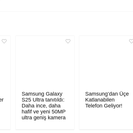
Samsung Galaxy
Samsung’dan Üçe
er
S25 Ultra tanıtıldı:
Katlanabilen
Daha ince, daha
Telefon Geliyor!
hafif ve yeni 50MP
ultra geniş kamera