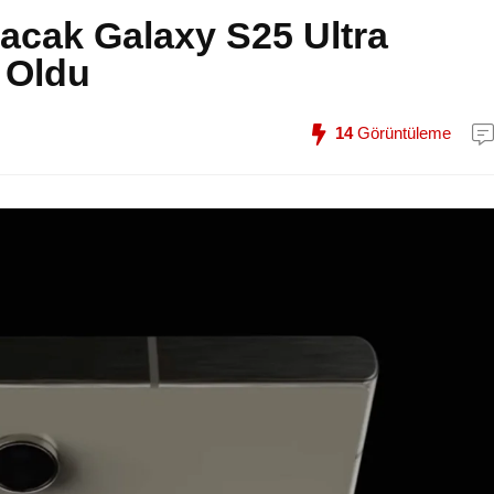
acak Galaxy S25 Ultra
i Oldu
14
Görüntüleme