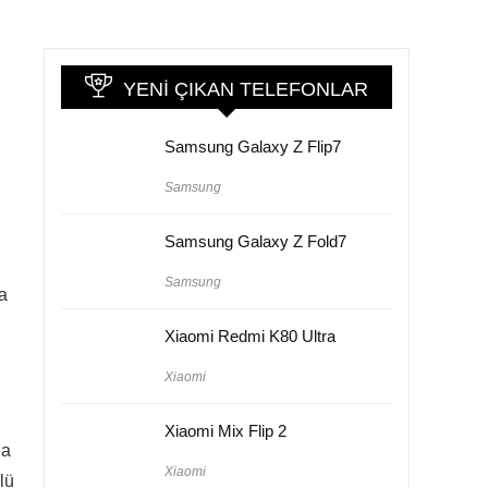
YENI ÇIKAN TELEFONLAR
Samsung Galaxy Z Flip7
Samsung
Samsung Galaxy Z Fold7
Samsung
a
Xiaomi Redmi K80 Ultra
Xiaomi
Xiaomi Mix Flip 2
da
Xiaomi
lü