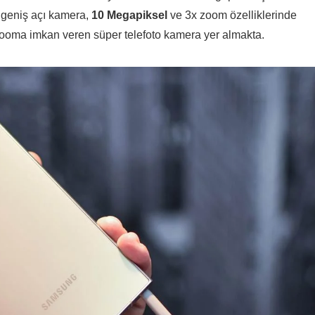
 geniş açı kamera,
10 Megapiksel
ve 3x zoom özelliklerinde
zooma imkan veren süper telefoto kamera yer almakta.