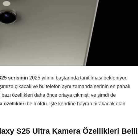
25 serisinin
2025 yılının başlarında tanıtılması bekleniyor.
rşımıza çıkacak ve bu telefon aynı zamanda serinin en pahalı
bazı özellikleri daha önce ortaya çıkmıştı ve şimdi de
 özellikleri
belli oldu. İşte kendine hayran bırakacak olan
xy S25 Ultra Kamera Özellikleri Belli