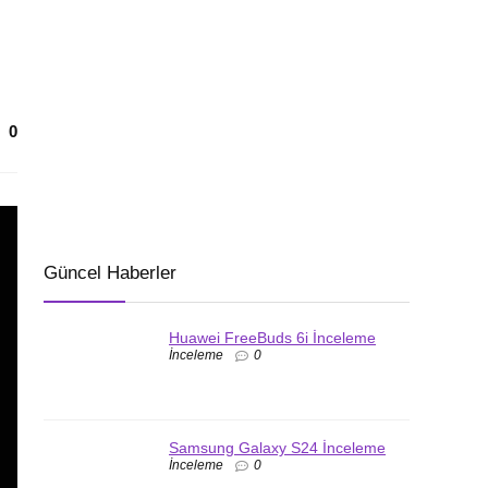
0
Güncel Haberler
Huawei FreeBuds 6i İnceleme
İnceleme
0
Samsung Galaxy S24 İnceleme
İnceleme
0