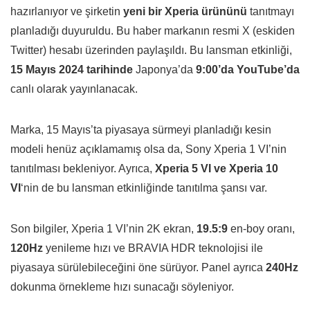
hazırlanıyor ve şirketin
yeni bir Xperia ürününü
tanıtmayı
planladığı duyuruldu. Bu haber markanın resmi X (eskiden
Twitter) hesabı üzerinden paylaşıldı. Bu lansman etkinliği,
15 Mayıs 2024 tarihinde
Japonya’da
9:00’da YouTube’da
canlı olarak yayınlanacak.
Marka, 15 Mayıs’ta piyasaya sürmeyi planladığı kesin
modeli henüz açıklamamış olsa da, Sony Xperia 1 VI’nin
tanıtılması bekleniyor. Ayrıca,
Xperia 5 VI ve Xperia 10
VI
‘nin de bu lansman etkinliğinde tanıtılma şansı var.
Son bilgiler, Xperia 1 VI’nin 2K ekran,
19.5:9
en-boy oranı,
120Hz
yenileme hızı ve BRAVIA HDR teknolojisi ile
piyasaya sürülebileceğini öne sürüyor. Panel ayrıca
240Hz
dokunma örnekleme hızı sunacağı söyleniyor.