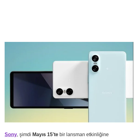
Sony
, şimdi
Mayıs 15’te
bir lansman etkinliğine