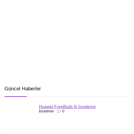
Güncel Haberler
Huawei FreeBuds 6i İnceleme
İnceleme
0