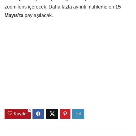
zoom lens içerecek. Daha fazla ayrıntı muhtemelen
15
Mayıs’ta
paylaşılacak.
0
Kaydet