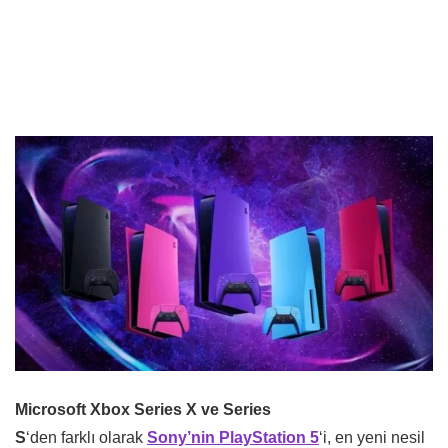
Microsoft Xbox Series X ve Series
S
‘den farklı olarak
Sony’nin
PlayStation 5
‘i, en yeni nesil