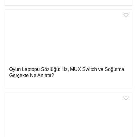
Oyun Laptopu Sözlüğü: Hz, MUX Switch ve Soğutma
Gerçekte Ne Anlatır?