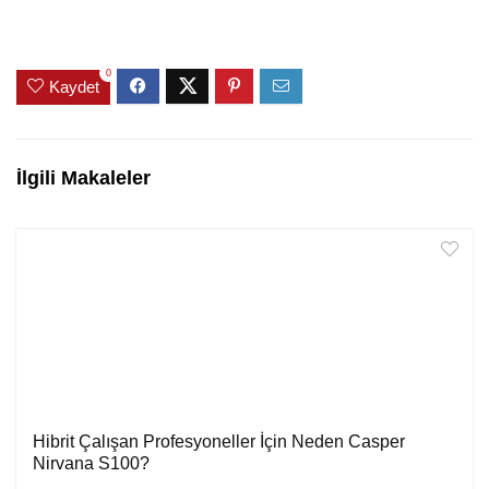
0
Kaydet
İlgili Makaleler
Hibrit Çalışan Profesyoneller İçin Neden Casper
Nirvana S100?