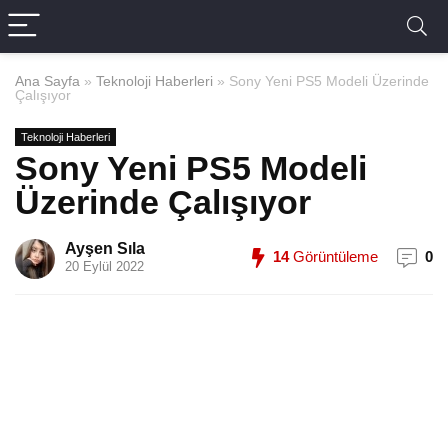
Ana Sayfa
»
Teknoloji Haberleri
»
Sony Yeni PS5 Modeli Üzerinde
Çalışıyor
Teknoloji Haberleri
Sony Yeni PS5 Modeli
Üzerinde Çalışıyor
Ayşen Sıla
14
Görüntüleme
0
20 Eylül 2022