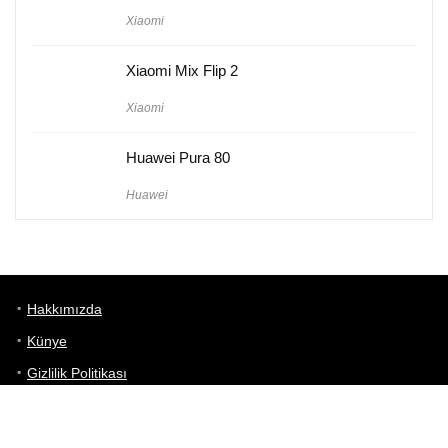
Xiaomi
Xiaomi Mix Flip 2
Xiaomi
Huawei Pura 80
Huawei
Hakkımızda
Künye
Gizlilik Politikası
Kullanım Koşulları
iletişim