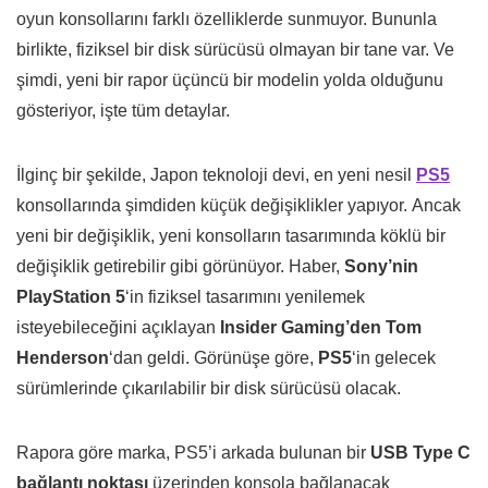
oyun konsollarını farklı özelliklerde sunmuyor. Bununla
birlikte, fiziksel bir disk sürücüsü olmayan bir tane var. Ve
şimdi, yeni bir rapor üçüncü bir modelin yolda olduğunu
gösteriyor, işte tüm detaylar.
İlginç bir şekilde, Japon teknoloji devi, en yeni nesil
PS5
konsollarında şimdiden küçük değişiklikler yapıyor. Ancak
yeni bir değişiklik, yeni konsolların tasarımında köklü bir
değişiklik getirebilir gibi görünüyor. Haber,
Sony’nin
PlayStation 5
‘in fiziksel tasarımını yenilemek
isteyebileceğini açıklayan
Insider Gaming’den Tom
Henderson
‘dan geldi. Görünüşe göre,
PS5
‘in gelecek
sürümlerinde çıkarılabilir bir disk sürücüsü olacak.
Rapora göre marka, PS5’i arkada bulunan bir
USB Type C
bağlantı noktası
üzerinden konsola bağlanacak