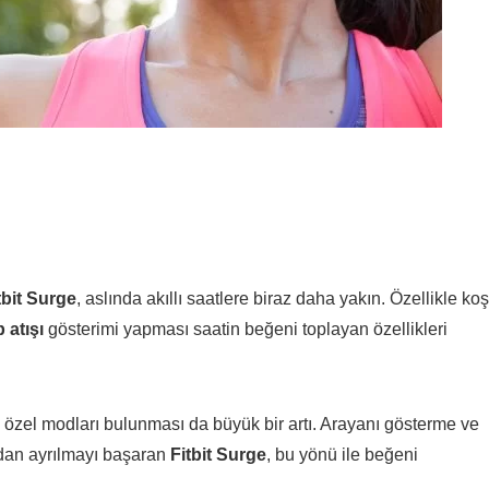
tbit Surge
, aslında akıllı saatlere biraz daha yakın. Özellikle ko
 atışı
gösterimi yapması saatin beğeni toplayan özellikleri
 özel modları bulunması da büyük bir artı. Arayanı gösterme ve
ından ayrılmayı başaran
Fitbit Surge
, bu yönü ile beğeni