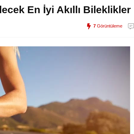
ecek En İyi Akıllı Bileklikler
7
Görüntüleme