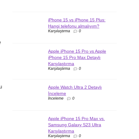
iPhone 15 vs iPhone 15 Plus:
Hangi telefonu almalıyım?
Karşılaştırma
0
e
Apple iPhone 15 Pro vs Apple
iPhone 15 Pro Max Detaylı
Karşılaştırma
Karşılaştırma
0
bu
Apple Watch Ultra 2 Detaylı
İnceleme
İnceleme
0
Apple iPhone 15 Pro Max vs.
Samsung Galaxy S23 Ultra
Karşılaştırma
Karşılaştırma
0