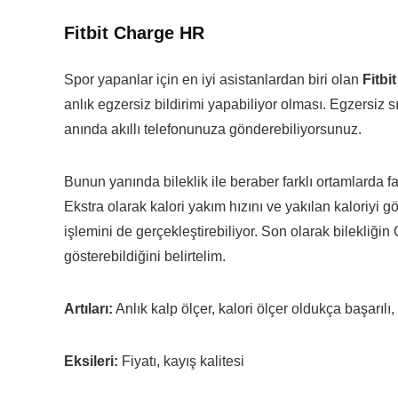
Fitbit Charge HR
Spor yapanlar için en iyi asistanlardan biri olan
Fitbi
anlık egzersiz bildirimi yapabiliyor olması. Egzersiz sı
anında akıllı telefonunuza gönderebiliyorsunuz.
Bunun yanında bileklik ile beraber farklı ortamlarda fa
Ekstra olarak kalori yakım hızını ve yakılan kaloriyi g
işlemini de gerçekleştirebiliyor. Son olarak bilekliğ
gösterebildiğini belirtelim.
Artıları:
Anlık kalp ölçer, kalori ölçer oldukça başarılı
Eksileri:
Fiyatı, kayış kalitesi