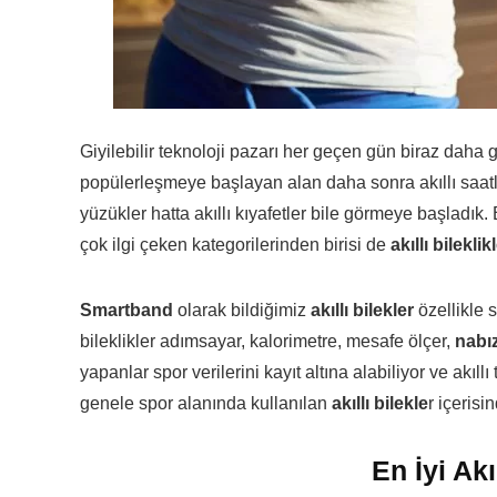
Giyilebilir teknoloji pazarı her geçen gün biraz daha g
popülerleşmeye başlayan alan daha sonra akıllı saatl
yüzükler hatta akıllı kıyafetler bile görmeye başladık. 
çok ilgi çeken kategorilerinden birisi de
akıllı bileklik
Smartband
olarak bildiğimiz
akıllı bilekler
özellikle s
bileklikler adımsayar, kalorimetre, mesafe ölçer,
nabız
yapanlar spor verilerini kayıt altına alabiliyor ve akıl
genele spor alanında kullanılan
akıllı bilekle
r içerisi
En İyi Akıl