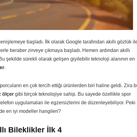
enişlemeye başladı. İlk olarak Google tarafından akıllı gözlük il
erle beraber zirveye çıkmaya başladı. Hemen ardından akıllı
Bu şekilde sürekli olarak gelişen giyilebilir teknoloji alanının en
ler
.
porcuların en çok tercih ettiği ürünlerden biri haline geldi. Zira 
 ölçer
gibi birçok teknolojiye sahip. Bu sayede özellikle spor
lı telefon uygulamaları ile egzersizlerini de düzenleyebiliyor. Peki
nde en iyi modeller hangileri?
lı Bileklikler İlk 4