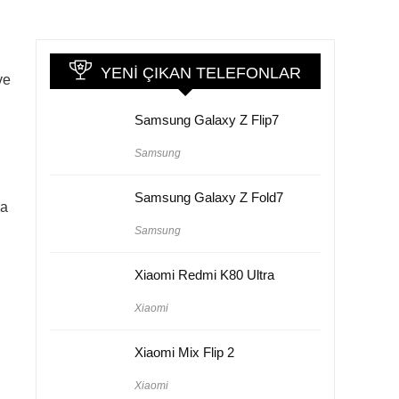
YENI ÇIKAN TELEFONLAR
ve
Samsung Galaxy Z Flip7
Samsung
Samsung Galaxy Z Fold7
ma
Samsung
Xiaomi Redmi K80 Ultra
Xiaomi
Xiaomi Mix Flip 2
Xiaomi