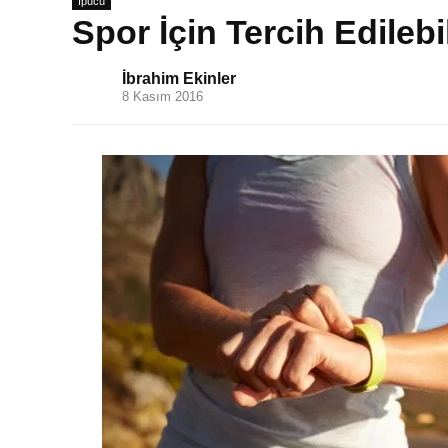
İpucu
Spor İçin Tercih Edilebil
İbrahim Ekinler
8 Kasım 2016