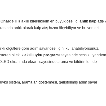
t Charge HR
akıllı bilekliklerin en büyük özelliği
anlık kalp atış
rasında anlık olarak kalp atış hızını ölçebiliyor ve bu verileri
rklı ölçütlere göre adım sayar özelliğini kullanabiliyorsunuz.
österen bileklik
akıllı uyku
programı
sayesinde sessiz uyandır
in OLED ekranında ekranı sayesinde arama ve bildirimleri de
, uyku sistem, aramaları göstermesi, geliştirilmiş adım sayar