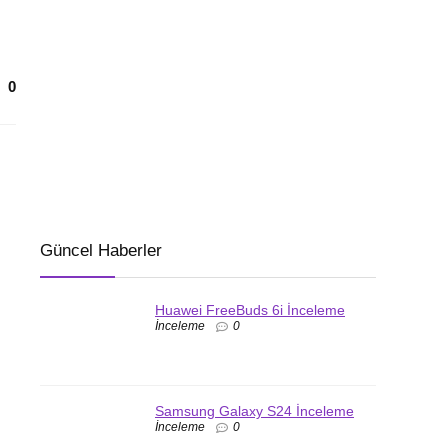
0
Güncel Haberler
Huawei FreeBuds 6i İnceleme
İnceleme
0
Samsung Galaxy S24 İnceleme
İnceleme
0