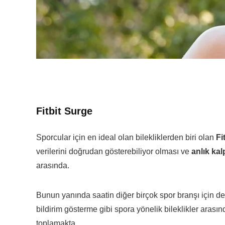
Fitbit Surge
Sporcular için en ideal olan bilekliklerden biri olan
Fi
verilerini doğrudan gösterebiliyor olması ve
anlık kalp
arasında.
Bunun yanında saatin diğer birçok spor branşı için de
bildirim gösterme gibi spora yönelik bileklikler aras
toplamakta.