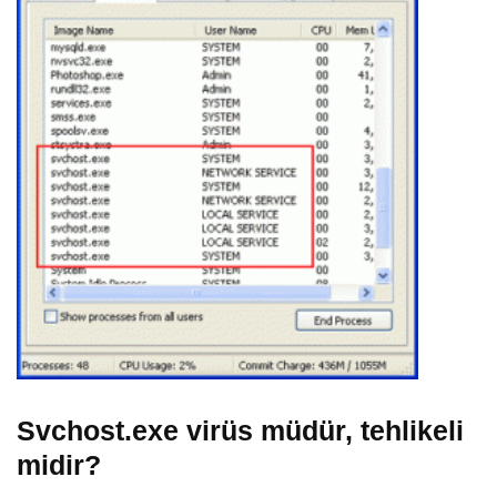
Svchost.exe virüs müdür, tehlikeli
midir?