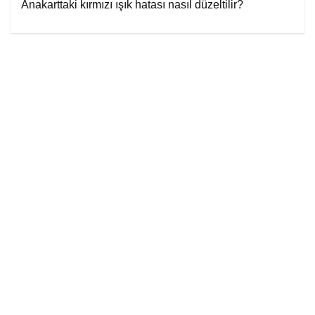
Anakarttaki kırmızı ışık hatası nasıl düzeltilir?