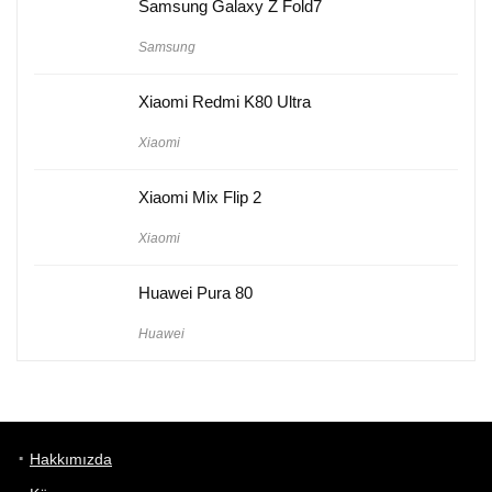
Samsung Galaxy Z Fold7
Samsung
Xiaomi Redmi K80 Ultra
Xiaomi
Xiaomi Mix Flip 2
Xiaomi
Huawei Pura 80
Huawei
Hakkımızda