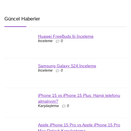
Güncel Haberler
Huawei FreeBuds 6i İnceleme
İnceleme
0
Samsung Galaxy S24 İnceleme
İnceleme
0
iPhone 15 vs iPhone 15 Plus: Hangi telefonu
almalıyım?
Karşılaştırma
0
Apple iPhone 15 Pro vs Apple iPhone 15 Pro
Max Detaylı Karşılaştırma