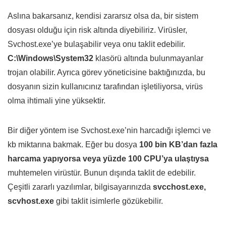
Aslına bakarsanız, kendisi zararsız olsa da, bir sistem
dosyası olduğu için risk altında diyebiliriz. Virüsler,
Svchost.exe’ye bulaşabilir veya onu taklit edebilir.
C:\Windows\System32
klasörü altında bulunmayanlar
trojan olabilir. Ayrıca görev yöneticisine baktığınızda, bu
dosyanın sizin kullanıcınız tarafından işletiliyorsa, virüs
olma ihtimali yine yüksektir.
Bir diğer yöntem ise Svchost.exe’nin harcadığı işlemci ve
kb miktarına bakmak. Eğer bu dosya
100 bin KB’dan fazla
harcama yapıyorsa veya yüzde 100 CPU’ya ulaştıysa
muhtemelen virüstür. Bunun dışında taklit de edebilir.
Çeşitli zararlı yazılımlar, bilgisayarınızda
svcchost.exe,
scvhost.exe
gibi taklit isimlerle gözükebilir.