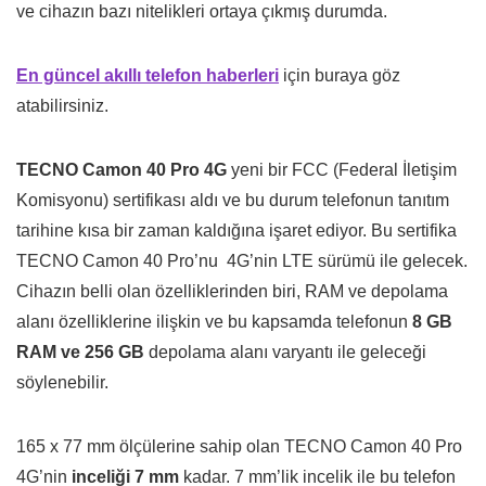
ve cihazın bazı nitelikleri ortaya çıkmış durumda.
En güncel akıllı telefon haberleri
için buraya göz
atabilirsiniz.
TECNO Camon 40 Pro 4G
yeni bir FCC (Federal İletişim
Komisyonu) sertifikası aldı ve bu durum telefonun tanıtım
tarihine kısa bir zaman kaldığına işaret ediyor. Bu sertifika
TECNO Camon 40 Pro’nu 4G’nin LTE sürümü ile gelecek.
Cihazın belli olan özelliklerinden biri, RAM ve depolama
alanı özelliklerine ilişkin ve bu kapsamda telefonun
8 GB
RAM ve 256 GB
depolama alanı varyantı ile geleceği
söylenebilir.
165 x 77 mm ölçülerine sahip olan TECNO Camon 40 Pro
4G’nin
inceliği 7 mm
kadar. 7 mm’lik incelik ile bu telefon