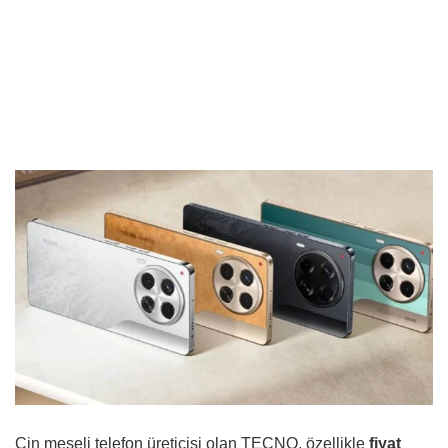
Çin meşeli telefon üreticisi olan TECNO, özellikle
fiyat