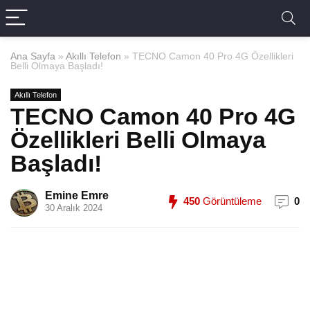
Ana Sayfa
»
Akıllı Telefon
»
TECNO Camon 40 Pro 4G Özellikleri
Belli Olmaya Başladı!
Akıllı Telefon
TECNO Camon 40 Pro 4G
Özellikleri Belli Olmaya
Başladı!
Emine Emre
450
Görüntüleme
0
30 Aralık 2024