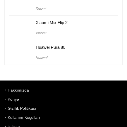
Xiaomi
Xiaomi Mix Flip 2
Xiaomi
Huawei Pura 80
Huawei
Hakkımızda
Künye
Gizlilik Politikası
Kullanım Koşulları
iletişim