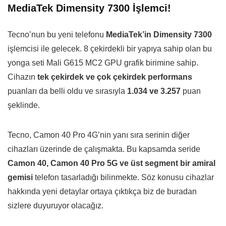
MediaTek Dimensity 7300 İşlemci!
Tecno’nun bu yeni telefonu
MediaTek’in Dimensity 7300
işlemcisi ile gelecek. 8 çekirdekli bir yapıya sahip olan bu
yonga seti Mali G615 MC2 GPU grafik birimine sahip.
Cihazın
tek çekirdek ve çok çekirdek performans
puanları da belli oldu ve sırasıyla
1.034 ve 3.257
puan
şeklinde.
Tecno, Camon 40 Pro 4G’nin yanı sıra serinin diğer
cihazları üzerinde de çalışmakta. Bu kapsamda seride
Camon 40, Camon 40 Pro 5G ve üst segment bir amiral
gemisi
telefon tasarladığı bilinmekte. Söz konusu cihazlar
hakkında yeni detaylar ortaya çıktıkça biz de buradan
sizlere duyuruyor olacağız.