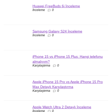
Huawei FreeBuds 6i İnceleme
İnceleme
0
Samsung Galaxy S24 İnceleme
İnceleme
0
iPhone 15 vs iPhone 15 Plus: Hangi telefonu
almalıyım?
Karşılaştırma
0
Apple iPhone 15 Pro vs Apple iPhone 15 Pro
Max Detaylı Karşılaştırma
Karşılaştırma
0
Apple Watch Ultra 2 Detaylı İnceleme
İnceleme
0