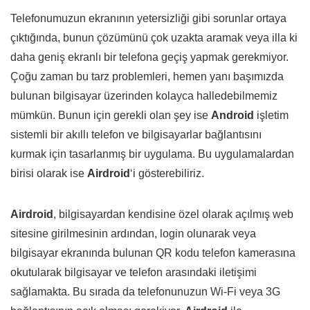
Telefonumuzun ekranının yetersizliği gibi sorunlar ortaya
çıktığında, bunun çözümünü çok uzakta aramak veya illa ki
daha geniş ekranlı bir telefona geçiş yapmak gerekmiyor.
Çoğu zaman bu tarz problemleri, hemen yanı başımızda
bulunan bilgisayar üzerinden kolayca halledebilmemiz
mümkün. Bunun için gerekli olan şey ise
Android
işletim
sistemli bir akıllı telefon ve bilgisayarlar bağlantısını
kurmak için tasarlanmış bir uygulama. Bu uygulamalardan
birisi olarak ise
Airdroid
‘i gösterebiliriz.
Airdroid
, bilgisayardan kendisine özel olarak açılmış web
sitesine girilmesinin ardından, login olunarak veya
bilgisayar ekranında bulunan QR kodu telefon kamerasına
okutularak bilgisayar ve telefon arasındaki iletişimi
sağlamakta. Bu sırada da telefonunuzun Wi-Fi veya 3G