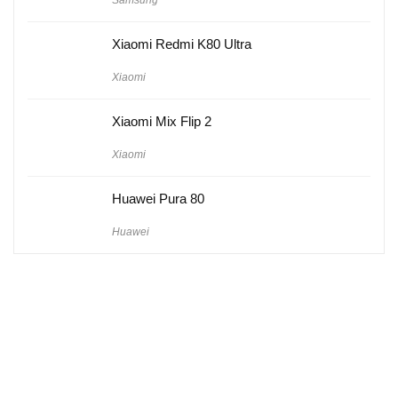
Samsung
Xiaomi Redmi K80 Ultra
Xiaomi
Xiaomi Mix Flip 2
Xiaomi
Huawei Pura 80
Huawei
Hakkımızda
Künye
Gizlilik Politikası