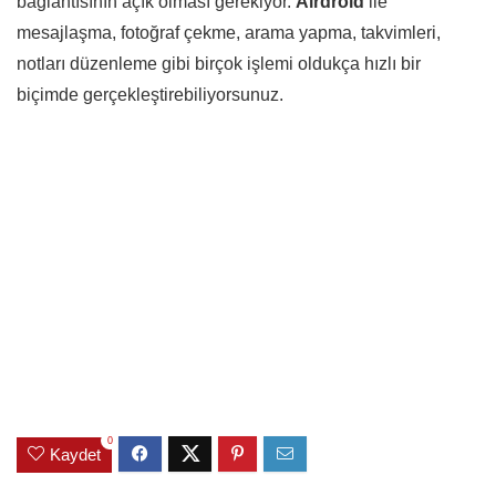
bağlantısının açık olması gerekiyor.
Airdroid
ile
mesajlaşma, fotoğraf çekme, arama yapma, takvimleri,
notları düzenleme gibi birçok işlemi oldukça hızlı bir
biçimde gerçekleştirebiliyorsunuz.
0
Kaydet