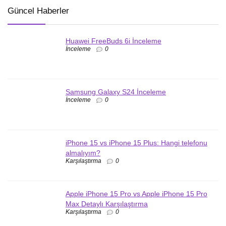
Güncel Haberler
Huawei FreeBuds 6i İnceleme
İnceleme
0
Samsung Galaxy S24 İnceleme
İnceleme
0
iPhone 15 vs iPhone 15 Plus: Hangi telefonu
almalıyım?
Karşılaştırma
0
Apple iPhone 15 Pro vs Apple iPhone 15 Pro
Max Detaylı Karşılaştırma
Karşılaştırma
0