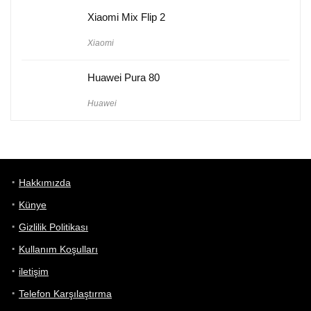
Xiaomi Mix Flip 2
Xiaomi
Huawei Pura 80
Huawei
Hakkımızda
Künye
Gizlilik Politikası
Kullanım Koşulları
iletişim
Telefon Karşılaştırma