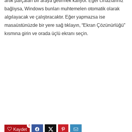
artık parçaları bir araya getirmek kalıyor. Eğer cihazlarınız
bağlıysa, Windows bunları muhtemelen otomatik olarak
algılayacak ve çalıştıracaktır. Eğer yapmazsa ise
masaüstünüzde bir yere sağ tıklayın, “Ekran Çözünürlüğü”
kısmına girin ve orada üçlü ekranı seçin.
0
Kaydet