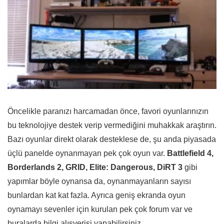
Öncelikle paranızı harcamadan önce, favori oyunlarınızın
bu teknolojiye destek verip vermediğini muhakkak araştırın.
Bazı oyunlar direkt olarak desteklese de, şu anda piyasada
üçlü panelde oynanmayan pek çok oyun var.
Battlefield 4,
Borderlands 2, GRID, Elite: Dangerous, DiRT 3
gibi
yapımlar böyle oynansa da, oynanmayanların sayısı
bunlardan kat kat fazla. Ayrıca geniş ekranda oyun
oynamayı sevenler için kurulan pek çok forum var ve
buralarda bilgi alışverişi yapabilirsiniz.