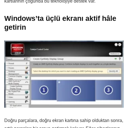
kartlarının çoğunda bu teknolojiye destek var.
Windows’ta üçlü ekranı aktif hâle
getirin
Doğru parçalara, doğru ekran kartına sahip olduktan sonra,