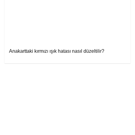
Anakarttaki kırmızı ışık hatası nasıl düzeltilir?