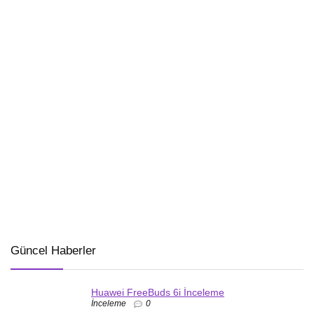
Güncel Haberler
Huawei FreeBuds 6i İnceleme
İnceleme
0