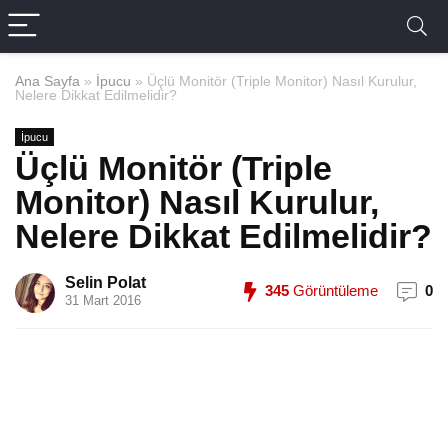
Ana Sayfa
»
İpucu
»
Üçlü Monitör (Triple Monitor) Nasıl Kurulur,
Nelere Dikkat Edilmelidir?
İpucu
Üçlü Monitör (Triple
Monitor) Nasıl Kurulur,
Nelere Dikkat Edilmelidir?
Selin Polat
345
Görüntüleme
0
31 Mart 2016