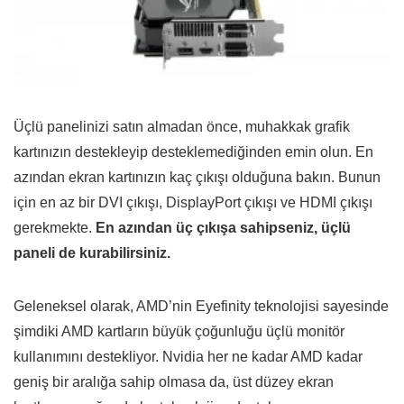
Üçlü panelinizi satın almadan önce, muhakkak grafik
kartınızın destekleyip desteklemediğinden emin olun. En
azından ekran kartınızın kaç çıkışı olduğuna bakın. Bunun
için en az bir DVI çıkışı, DisplayPort çıkışı ve HDMI çıkışı
gerekmekte.
En azından üç çıkışa sahipseniz, üçlü
paneli de kurabilirsiniz.
Geleneksel olarak, AMD’nin Eyefinity teknolojisi sayesinde
şimdiki AMD kartların büyük çoğunluğu üçlü monitör
kullanımını destekliyor. Nvidia her ne kadar AMD kadar
geniş bir aralığa sahip olmasa da, üst düzey ekran