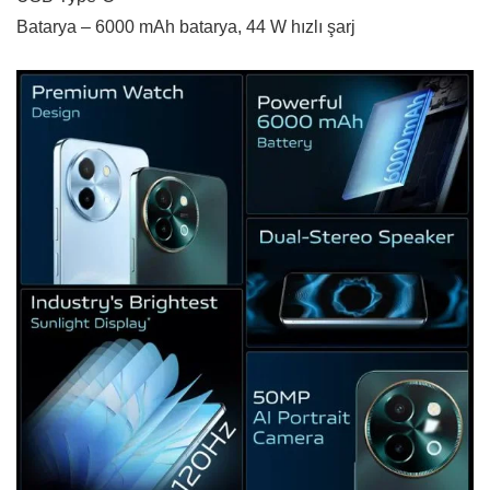
Batarya – 6000 mAh batarya, 44 W hızlı şarj