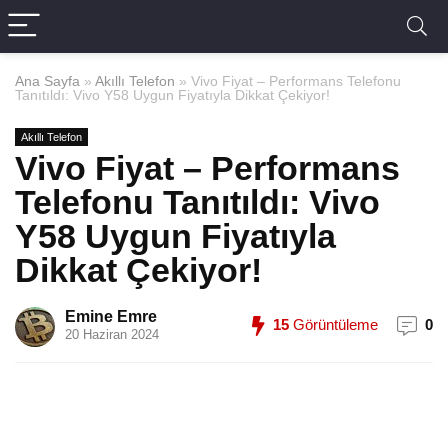
Ana Sayfa
»
Akıllı Telefon
»
Vivo Fiyat – Performans Telefonu
Tanıtıldı: Vivo Y58 Uygun Fiyatıyla Dikkat Çekiyor!
Akıllı Telefon
Vivo Fiyat – Performans
Telefonu Tanıtıldı: Vivo
Y58 Uygun Fiyatıyla
Dikkat Çekiyor!
Emine Emre
15
Görüntüleme
0
20 Haziran 2024