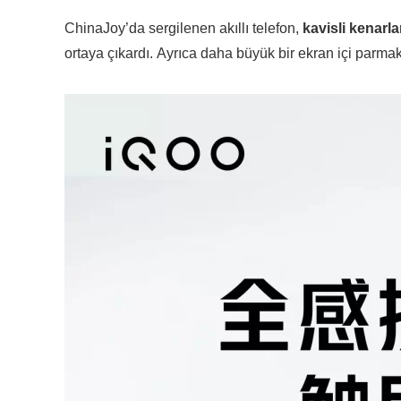
ChinaJoy’da sergilenen akıllı telefon,
kavisli kenarla
ortaya çıkardı. Ayrıca daha büyük bir ekran içi parmak