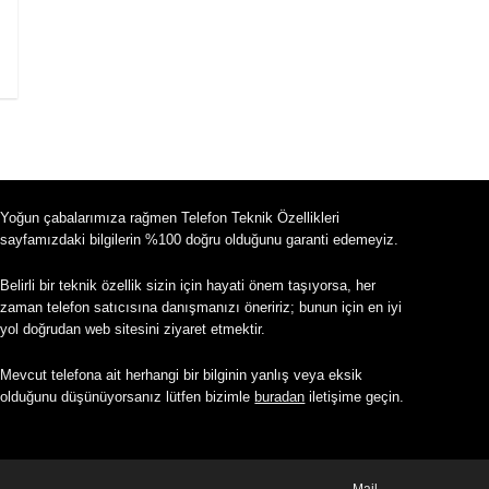
Yoğun çabalarımıza rağmen Telefon Teknik Özellikleri
sayfamızdaki bilgilerin %100 doğru olduğunu garanti edemeyiz.
Belirli bir teknik özellik sizin için hayati önem taşıyorsa, her
zaman telefon satıcısına danışmanızı öneririz; bunun için en iyi
yol doğrudan web sitesini ziyaret etmektir.
Mevcut telefona ait herhangi bir bilginin yanlış veya eksik
olduğunu düşünüyorsanız lütfen bizimle
buradan
iletişime geçin.