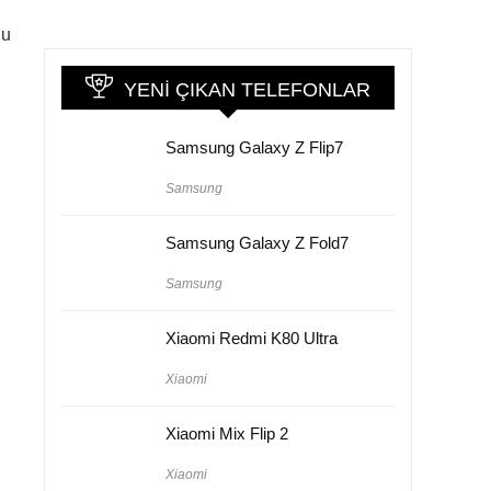
nu
YENI ÇIKAN TELEFONLAR
Samsung Galaxy Z Flip7
Samsung
Samsung Galaxy Z Fold7
Samsung
Xiaomi Redmi K80 Ultra
Xiaomi
Xiaomi Mix Flip 2
Xiaomi