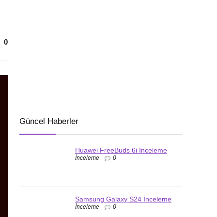
0
Güncel Haberler
Huawei FreeBuds 6i İnceleme
İnceleme
0
Samsung Galaxy S24 İnceleme
İnceleme
0