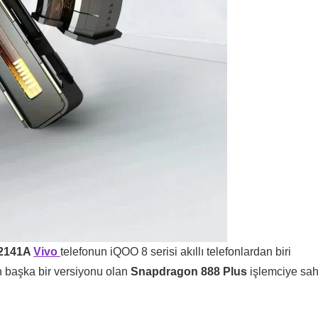
2141A
Vivo
telefonun iQOO 8 serisi akıllı telefonlardan biri
n başka bir versiyonu olan
Snapdragon 888 Plus
işlemciye sah