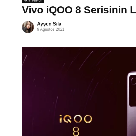
Akıllı Telefon
Vivo iQOO 8 Serisinin 
Ayşen Sıla
9 Ağustos 2021