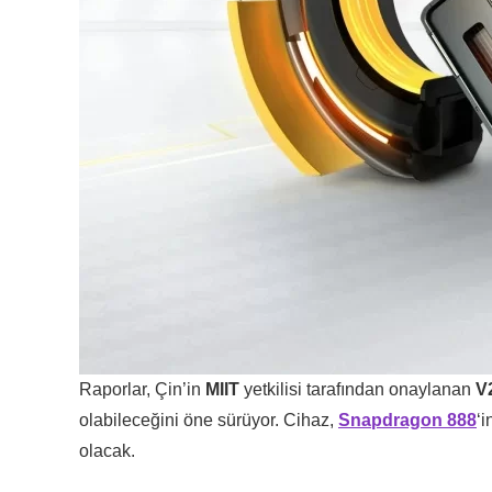
Raporlar, Çin’in
MIIT
yetkilisi tarafından onaylanan
V
olabileceğini öne sürüyor. Cihaz,
Snapdragon 888
‘i
olacak.