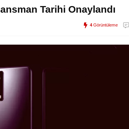
Lansman Tarihi Onaylandı
4
Görüntüleme