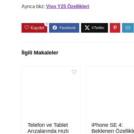
Ayrıca bkz:
Vivo Y25 Özellikleri
0
Kaydet
İlgili Makaleler
Telefon ve Tablet
iPhone SE 4:
Arızalarında Hızlı
Beklenen Özellikl