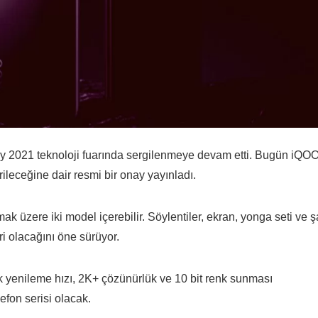
y 2021 teknoloji fuarında sergilenmeye devam etti. Bugün iQOO
rileceğine dair resmi bir onay yayınladı.
ak üzere iki model içerebilir. Söylentiler, ekran, yonga seti ve ş
eri olacağını öne sürüyor.
k yenileme hızı, 2K+ çözünürlük ve 10 bit renk sunması
lefon serisi olacak.