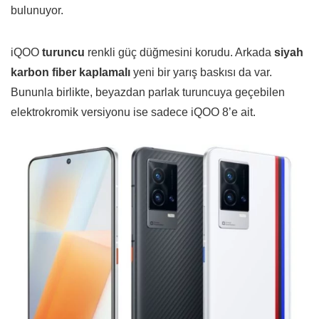
bulunuyor.
iQOO
turuncu
renkli güç düğmesini korudu. Arkada
siyah
karbon fiber kaplamalı
yeni bir yarış baskısı da var.
Bununla birlikte, beyazdan parlak turuncuya geçebilen
elektrokromik versiyonu ise sadece iQOO 8’e ait.