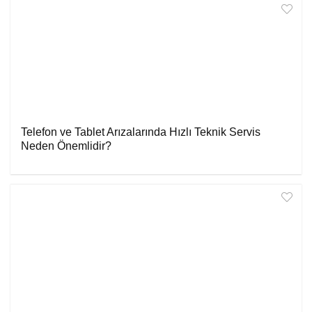
Telefon ve Tablet Arızalarında Hızlı Teknik Servis
Neden Önemlidir?