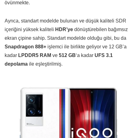
övünmekte.
Ayrıca, standart modelde bulunan ve düşük kaliteli SDR
içeriğini yüksek kaliteli
HDR’ye
dönüştürebilen bağımsız
ekran çipine sahip. Standart modelde olduğu gibi, bu da
Snapdragon 888+
işlemci ile birlikte geliyor ve 12 GB’a
kadar
LPDDR5 RAM
ve
512
GB
‘a kadar
UFS 3.1
depolama
ile eşleştirilmiş.