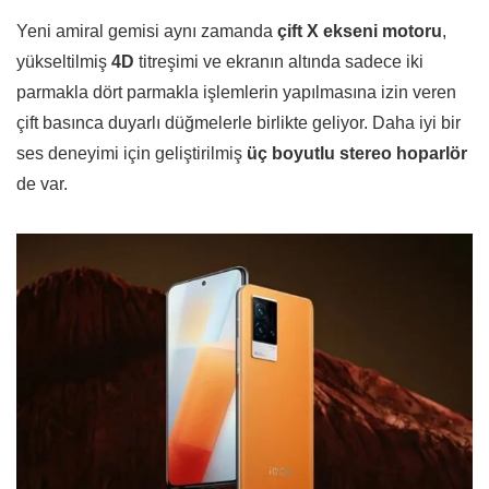
Yeni amiral gemisi aynı zamanda
çift X ekseni motoru
,
yükseltilmiş
4D
titreşimi ve ekranın altında sadece iki
parmakla dört parmakla işlemlerin yapılmasına izin veren
çift basınca duyarlı düğmelerle birlikte geliyor. Daha iyi bir
ses deneyimi için geliştirilmiş
üç boyutlu stereo hoparlör
de var.