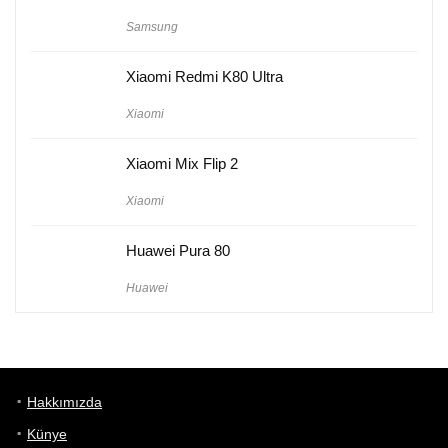
Samsung
Xiaomi Redmi K80 Ultra
Xiaomi
Xiaomi Mix Flip 2
Xiaomi
Huawei Pura 80
Huawei
Hakkımızda
Künye