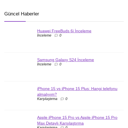
Güncel Haberler
Huawei FreeBuds 6i İnceleme
İnceleme
0
Samsung Galaxy S24 İnceleme
İnceleme
0
iPhone 15 vs iPhone 15 Plus: Hangi telefonu
almalıyım?
Karşılaştırma
0
Apple iPhone 15 Pro vs Apple iPhone 15 Pro
Max Detaylı Karşılaştırma
Karşılaştırma
0