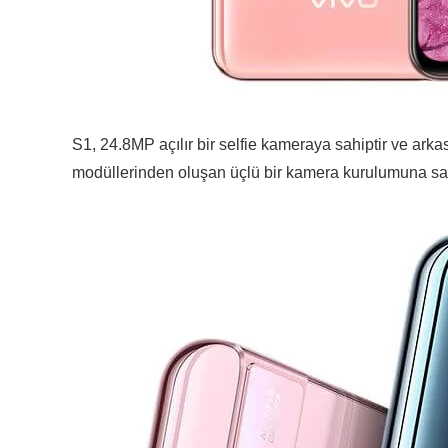
S1, 24.8MP açılır bir selfie kameraya sahiptir ve ark
modüllerinden oluşan üçlü bir kamera kurulumuna sah