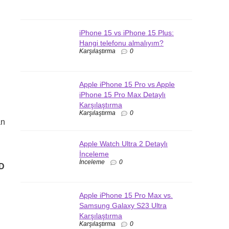
iPhone 15 vs iPhone 15 Plus:
Hangi telefonu almalıyım?
Karşılaştırma
0
Apple iPhone 15 Pro vs Apple
iPhone 15 Pro Max Detaylı
Karşılaştırma
Karşılaştırma
0
an
Apple Watch Ultra 2 Detaylı
İnceleme
İnceleme
0
D
Apple iPhone 15 Pro Max vs.
Samsung Galaxy S23 Ultra
Karşılaştırma
Karşılaştırma
0