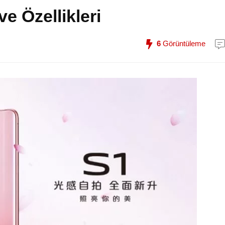
ve Özellikleri
6
Görüntüleme