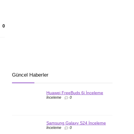
0
Güncel Haberler
Huawei FreeBuds 6i İnceleme
İnceleme
0
Samsung Galaxy S24 İnceleme
İnceleme
0