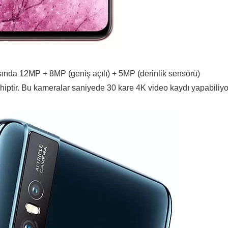
asında 12MP + 8MP (geniş açılı) + 5MP (derinlik sensörü)
iptir. Bu kameralar saniyede 30 kare 4K video kaydı yapabiliyo