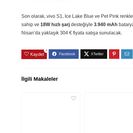
Son olarak, vivo S1, Ice Lake Blue ve Pet Pink renkle
sahip ve
18W hızlı şarj
desteğiyle
3.940 mAh
batarya
Nisan’da yaklaşık 304 € fiyata satışa sunulacak.
0
Kaydet
İlgili Makaleler