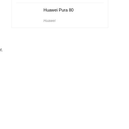
Huawei Pura 80
Huawei
r.