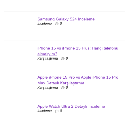
Samsung Galaxy S24 İnceleme
İnceleme
0
iPhone 15 vs iPhone 15 Plus: Hangi telefonu
almalıyım?
Karşılaştırma
0
Apple iPhone 15 Pro vs Apple iPhone 15 Pro
Max Detaylı Karşılaştırma
Karşılaştırma
0
Apple Watch Ultra 2 Detaylı İnceleme
İnceleme
0