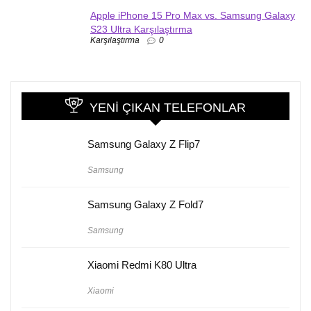
Apple iPhone 15 Pro Max vs. Samsung Galaxy
S23 Ultra Karşılaştırma
Karşılaştırma
0
YENI ÇIKAN TELEFONLAR
Samsung Galaxy Z Flip7
Samsung
Samsung Galaxy Z Fold7
Samsung
Xiaomi Redmi K80 Ultra
Xiaomi