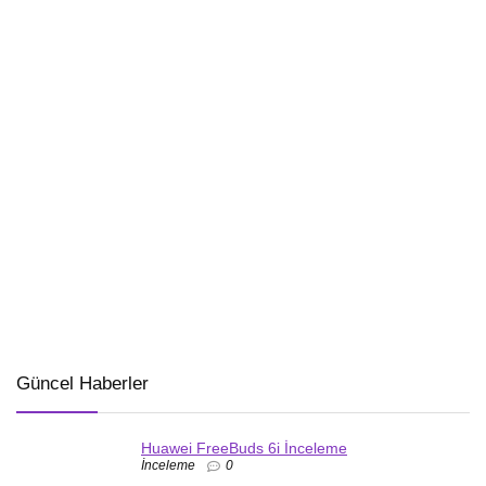
Güncel Haberler
Huawei FreeBuds 6i İnceleme
İnceleme
0