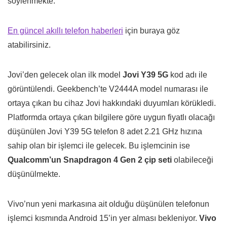
söylenmekte.
En güncel akıllı telefon haberleri
için buraya göz
atabilirsiniz.
Jovi’den gelecek olan ilk model
Jovi Y39 5G
kod adı ile
görüntülendi. Geekbench’te V2444A model numarası ile
ortaya çıkan bu cihaz Jovi hakkındaki duyumları körükledi.
Platformda ortaya çıkan bilgilere göre uygun fiyatlı olacağı
düşünülen Jovi Y39 5G telefon 8 adet 2.21 GHz hızına
sahip olan bir işlemci ile gelecek. Bu işlemcinin ise
Qualcomm’un Snapdragon 4 Gen 2 çip seti
olabileceği
düşünülmekte.
Vivo’nun yeni markasına ait olduğu düşünülen telefonun
işlemci kısmında Android 15’in yer alması bekleniyor.
Vivo