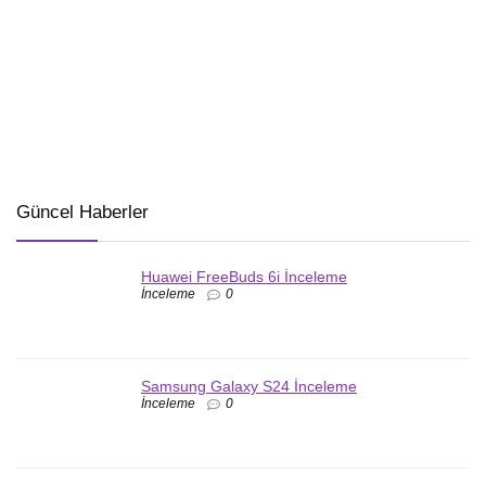
Güncel Haberler
Huawei FreeBuds 6i İnceleme
İnceleme
0
Samsung Galaxy S24 İnceleme
İnceleme
0