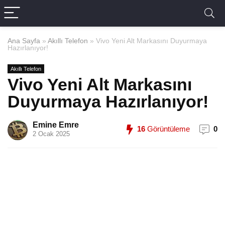
Ana Sayfa
»
Akıllı Telefon
»
Vivo Yeni Alt Markasını Duyurmaya
Hazırlanıyor!
Akıllı Telefon
Vivo Yeni Alt Markasını
Duyurmaya Hazırlanıyor!
Emine Emre
16
Görüntüleme
0
2 Ocak 2025