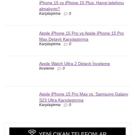
iPhone 15 vs iPhone 15 Plus: Hangi telefonu
almalıyım?
Karşılaştırma
0
Apple iPhone 15 Pro vs Apple iPhone 15 Pro
Max Detaylı Karşılaştırma
Karşılaştırma
0
Apple Watch Ultra 2 Detaylı İnceleme
İnceleme
0
Apple iPhone 15 Pro Max vs. Samsung Galaxy
S23 Ultra Karşılaştırma
Karşılaştırma
0
YENI ÇIKAN TELEFONLAR