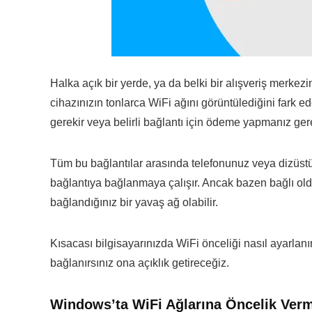
Halka açık bir yerde, ya da belki bir alışveriş merkezi
cihazınızın tonlarca WiFi ağını görüntülediğini fark ed
gerekir veya belirli bağlantı için ödeme yapmanız gere
Tüm bu bağlantılar arasında telefonunuz veya dizüstü
bağlantıya bağlanmaya çalışır. Ancak bazen bağlı ol
bağlandığınız bir yavaş ağ olabilir.
Kısacası bilgisayarınızda WiFi önceliği nasıl ayarlan
bağlanırsınız ona açıklık getireceğiz.
Windows’ta WiFi Ağlarına Öncelik Ver