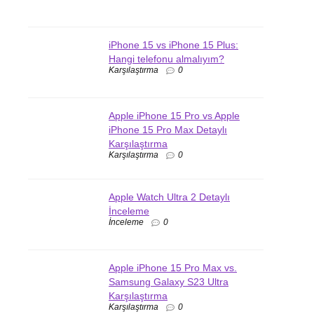
iPhone 15 vs iPhone 15 Plus:
Hangi telefonu almalıyım?
Karşılaştırma
0
Apple iPhone 15 Pro vs Apple
iPhone 15 Pro Max Detaylı
Karşılaştırma
Karşılaştırma
0
Apple Watch Ultra 2 Detaylı
İnceleme
İnceleme
0
Apple iPhone 15 Pro Max vs.
Samsung Galaxy S23 Ultra
Karşılaştırma
Karşılaştırma
0