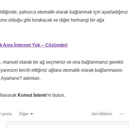
diğinde, yalnızca otomatik olarak bağlanmak için ayarladığınız
 onu olduğu gibi bırakacak ve diğer herhangi bir ağa
lı Ama İnternet Yok – Çözümleri
e, manuel olarak bir ağ seçmeniz ve ona bağlanmanız gerekir.
giyarınızın tercih ettiğiniz ağlara otomatik olarak bağlanmasını
 Ayarlanır? adımları.
llanarak
Komut İstemi
‘ni bulun.