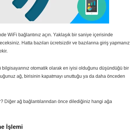
nde WiFi bağlantınız açın. Yaklaşık bir saniye içerisinde
eceksiniz. Hatta bazıları ücretsizdir ve bazılarına giriş yapmanız
kir.
 bilgisayarınız otomatik olarak en iyisi olduğunu düşündüğü bir
duğunuz ağ, birisinin kapatmayı unuttuğu ya da daha önceden
ır? Diğer ağ bağlantılarından önce dilediğiniz hangi ağa
me İşlemi