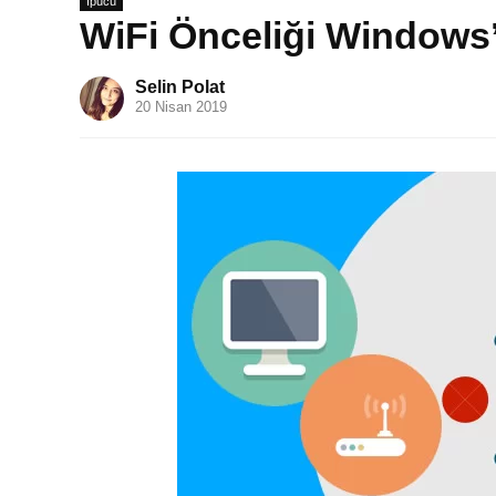
İpucu
WiFi Önceliği Windows’
Selin Polat
20 Nisan 2019