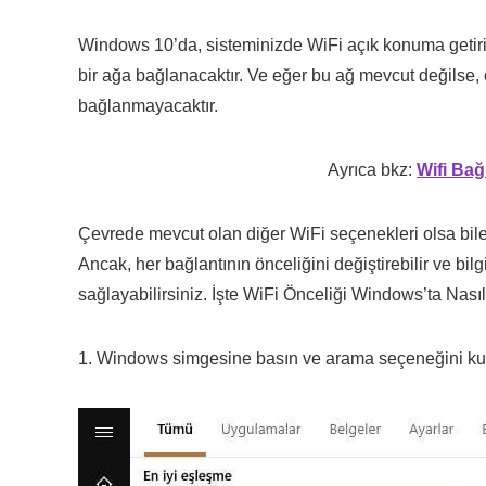
Windows 10’da, sisteminizde WiFi açık konuma getiril
bir ağa bağlanacaktır. Ve eğer bu ağ mevcut değilse,
bağlanmayacaktır.
Ayrıca bkz:
Wifi Bağ
Çevrede mevcut olan diğer WiFi seçenekleri olsa bil
Ancak, her bağlantının önceliğini değiştirebilir ve bil
sağlayabilirsiniz. İşte WiFi Önceliği Windows’ta Nasıl
1. Windows simgesine basın ve arama seçeneğini ku