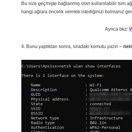
Bu size geçmişte bağlanmış olan kullanılabilir tüm ağla
hangi ağlara öncelik vermek istediğinizi bulmanız ger
Ayrıca bkz:
W
4. Bunu yaptıktan sonra, sıradaki komutu yazın –
net