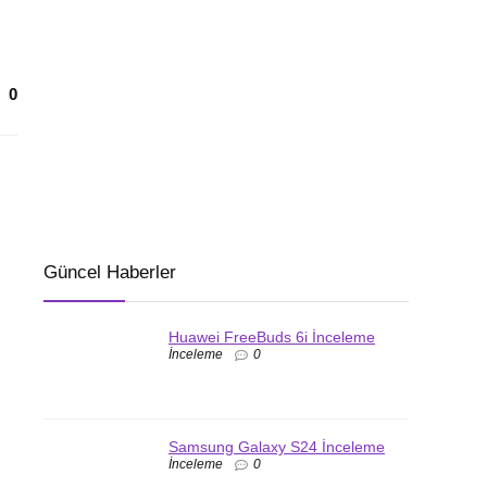
0
Güncel Haberler
Huawei FreeBuds 6i İnceleme
İnceleme
0
Samsung Galaxy S24 İnceleme
İnceleme
0