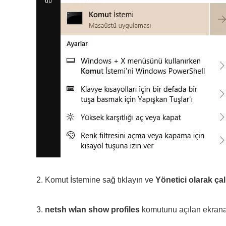
2. Komut İstemine sağ tıklayın ve
Yönetici olarak çalı
3.
netsh wlan show profiles
komutunu açılan ekrana 