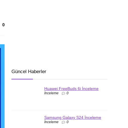
0
Güncel Haberler
Huawei FreeBuds 6i İnceleme
İnceleme
0
Samsung Galaxy S24 İnceleme
İnceleme
0