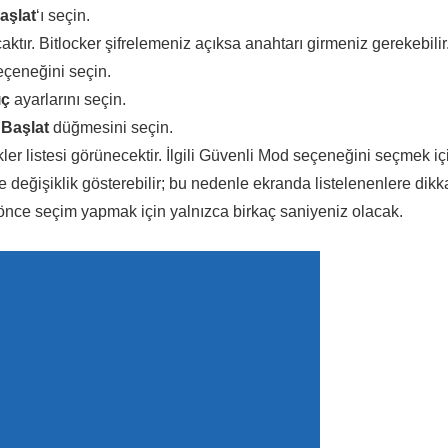
aşlat
‘ı seçin.
tır. Bitlocker şifrelemeniz açıksa anahtarı girmeniz gerekebilir
çeneğini seçin.
ıç
ayarlarını seçin.
 Başlat
düğmesini seçin.
er listesi görünecektir. İlgili Güvenli Mod seçeneğini seçmek iç
re değişiklik gösterebilir; bu nedenle ekranda listelenenlere dikk
nce seçim yapmak için yalnızca birkaç saniyeniz olacak.