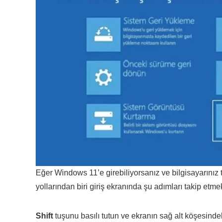
Eğer Windows 11’e girebiliyorsanız ve bilgisayarını
yollarından biri giriş ekranında şu adımları takip etmek
Shift
tuşunu basılı tutun ve ekranın sağ alt köşesind