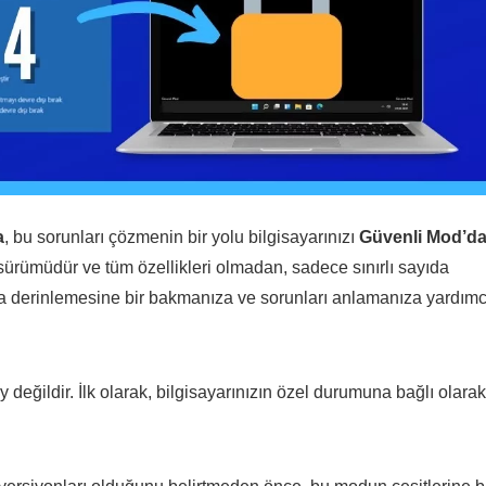
a
, bu sorunları çözmenin bir yolu bilgisayarınızı
Güvenli Mod’d
sürümüdür ve tüm özellikleri olmadan, sadece sınırlı sayıda
ıza derinlemesine bir bakmanıza ve sorunları anlamanıza yardımc
ğildir. İlk olarak, bilgisayarınızın özel durumuna bağlı olarak