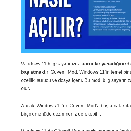
Windows 11 bilgisayarınızda
sorunlar yaşadığınızd
başlatmaktır
. Güvenli Mod, Windows 11’in temel bir 
özellik, sürücü ve dosya içerir. Bu mod, bilgisayarın
olur.
Ancak, Windows 11’de Güvenli Mod’a başlamak kolay de
birçok menüde gezinmeniz gerekebilir.