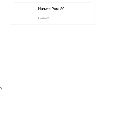
Huawei Pura 80
Huawei
ay