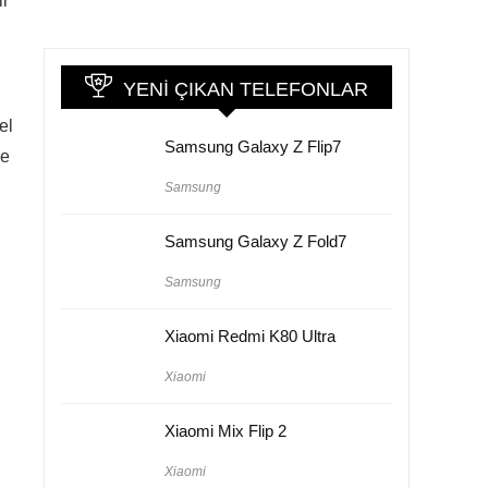
ir
YENI ÇIKAN TELEFONLAR
el
Samsung Galaxy Z Flip7
ve
Samsung
Samsung Galaxy Z Fold7
Samsung
Xiaomi Redmi K80 Ultra
Xiaomi
Xiaomi Mix Flip 2
Xiaomi