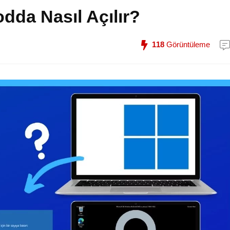
da Nasıl Açılır?
118
Görüntüleme