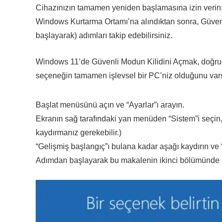
Cihazınızın tamamen yeniden başlamasına izin verin
Windows Kurtarma Ortamı’na alındıktan sonra, Güven
başlayarak) adımları takip edebilirsiniz.
Windows 11’de Güvenli Modun Kilidini Açmak, doğrudan 
seçeneğin tamamen işlevsel bir PC’niz olduğunu vars
Başlat menüsünü açın ve “Ayarlar”ı arayın.
Ekranın sağ tarafındaki yan menüden “Sistem”i seçin,
kaydırmanız gerekebilir.)
“Gelişmiş başlangıç”ı bulana kadar aşağı kaydırın ve
Adımdan başlayarak bu makalenin ikinci bölümünde ay