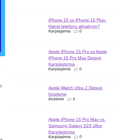
iPhone 15 vs iPhone 15 Plus:
Hangi telefonu almalıyım?
Karşılaştırma
0
Apple iPhone 15 Pro vs Apple
iPhone 15 Pro Max Detaylı
Karşılaştırma
a
Karşılaştırma
0
ı
Apple Watch Ultra 2 Detaylı
İnceleme
İnceleme
0
Apple iPhone 15 Pro Max vs.
Samsung Galaxy S23 Ultra
Karşılaştırma
Karşılaştırma
0