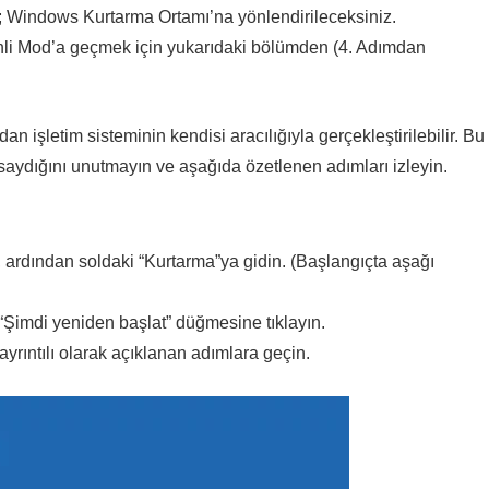
; Windows Kurtarma Ortamı’na yönlendirileceksiniz.
li Mod’a geçmek için yukarıdaki bölümden (4. Adımdan
işletim sisteminin kendisi aracılığıyla gerçekleştirilebilir. Bu
aydığını unutmayın ve aşağıda özetlenen adımları izleyin.
 ardından soldaki “Kurtarma”ya gidin. (Başlangıçta aşağı
 “Şimdi yeniden başlat” düğmesine tıklayın.
rıntılı olarak açıklanan adımlara geçin.