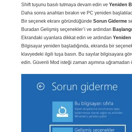
Shift tuşunu basılı tutmaya devam edin ve
Yeniden B
Daha sonra anahtarı bırakın ve PC yeniden başlatılacak
Bir seçenek ekranı göründüğünde
Sorun Giderme
se
Buradan Gelişmiş seçenekler’i ve ardından
Başlang
Ekrandaki uyarılara dikkat edin ve ardından
Yeniden
Bilgisayar yeniden başladığında, ekranda bir seçenekl
klavyedeki ilgili tuşa basın. Bu sayılar bilgisayara gö
edin. Güvenli Mod isteği zaman aşımına uğramadan ö