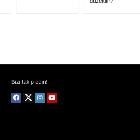
düzeltilir?
Bizi takip edin!