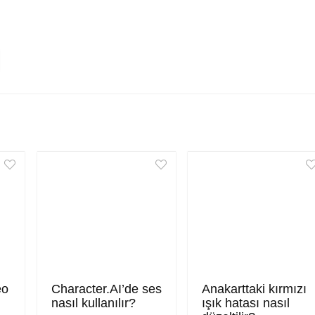
eo
Character.AI’de ses
Anakarttaki kırmızı
nasıl kullanılır?
ışık hatası nasıl