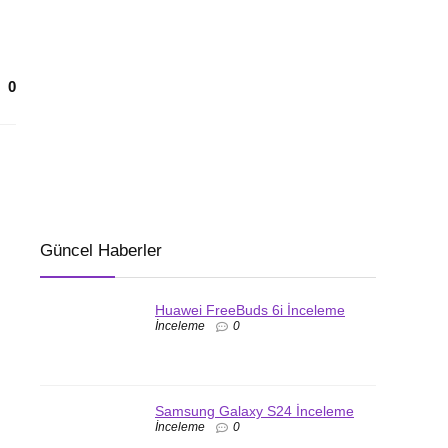
0
Güncel Haberler
Huawei FreeBuds 6i İnceleme
İnceleme
0
Samsung Galaxy S24 İnceleme
İnceleme
0