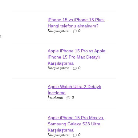
iPhone 15 vs iPhone 15 Plus:
Hangi telefonu almalıyım?
Karşılaştırma
0
m
Apple iPhone 15 Pro vs Apple
iPhone 15 Pro Max Detaylı
Karşılaştırma
Karşılaştırma
0
Apple Watch Ultra 2 Detaylı
İnceleme
İnceleme
0
Apple iPhone 15 Pro Max vs.
Samsung Galaxy S23 Ultra
Karşılaştırma
Karşılaştırma
0