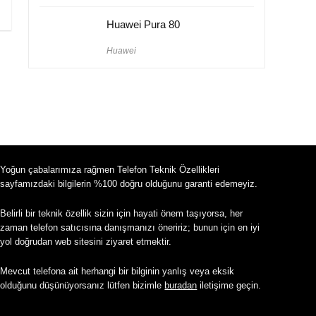
Huawei Pura 80
Huawei
Yoğun çabalarımıza rağmen Telefon Teknik Özellikleri
sayfamızdaki bilgilerin %100 doğru olduğunu garanti edemeyiz.
Belirli bir teknik özellik sizin için hayati önem taşıyorsa, her
zaman telefon satıcısına danışmanızı öneririz; bunun için en iyi
yol doğrudan web sitesini ziyaret etmektir.
Mevcut telefona ait herhangi bir bilginin yanlış veya eksik
olduğunu düşünüyorsanız lütfen bizimle
buradan
iletişime geçin.