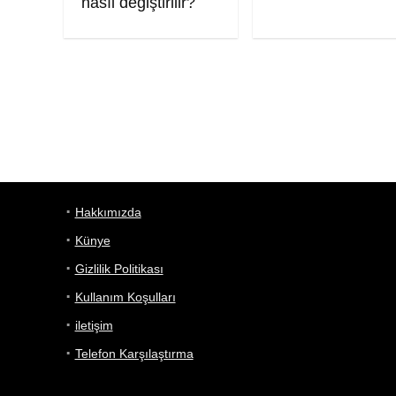
nasıl değiştirilir?
Hakkımızda
Künye
Gizlilik Politikası
Kullanım Koşulları
iletişim
Telefon Karşılaştırma