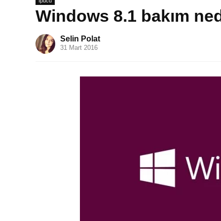
İpucu
Windows 8.1 bakım nedi
Selin Polat
31 Mart 2016