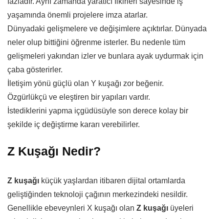
fazladır. Aynı zamanda yaratıcı fikirleri sayesinde iş
yaşamında önemli projelere imza atarlar.
Dünyadaki gelişmelere ve değişimlere açıktırlar. Dünyada
neler olup bittiğini öğrenme isterler. Bu nedenle tüm
gelişmeleri yakından izler ve bunlara ayak uydurmak için
çaba gösterirler.
İletişim yönü güçlü olan Y kuşağı zor beğenir.
Özgürlükçü ve eleştiren bir yapıları vardır.
İstediklerini yapma içgüdüsüyle son derece kolay bir
şekilde iç değiştirme kararı verebilirler.
Z Kuşağı Nedir?
Z kuşağı
küçük yaşlardan itibaren dijital ortamlarda
geliştiğinden teknoloji çağının merkezindeki nesildir.
Genellikle ebeveynleri X kuşağı olan
Z kuşağı
üyeleri