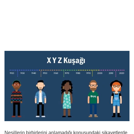
Nesillerin birbirlerini anlamadığı konusundaki şikayetlerde