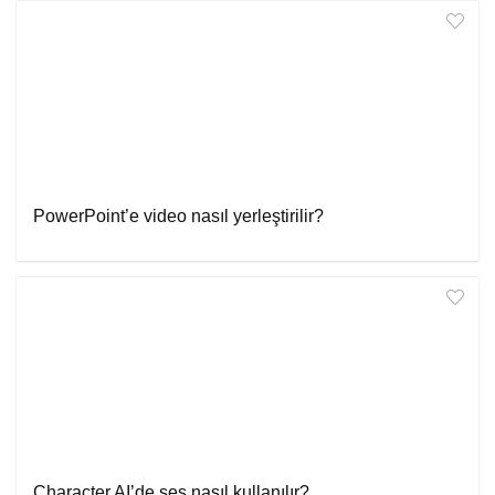
PowerPoint’e video nasıl yerleştirilir?
Character.AI’de ses nasıl kullanılır?