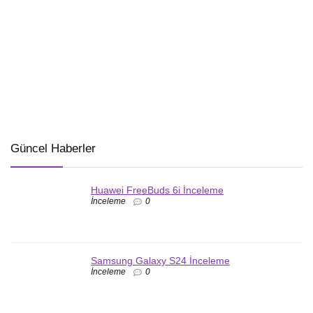
Güncel Haberler
Huawei FreeBuds 6i İnceleme
İnceleme
0
Samsung Galaxy S24 İnceleme
İnceleme
0