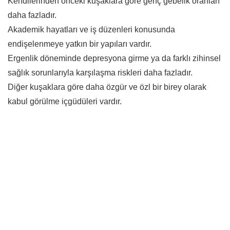
Kendilerinden önceki kuşaklara göre genç gebelik oranları
daha fazladır.
Akademik hayatları ve iş düzenleri konusunda
endişelenmeye yatkın bir yapıları vardır.
Ergenlik döneminde depresyona girme ya da farklı zihinsel
sağlık sorunlarıyla karşılaşma riskleri daha fazladır.
Diğer kuşaklara göre daha özgür ve özl bir birey olarak
kabul görülme içgüdüleri vardır.