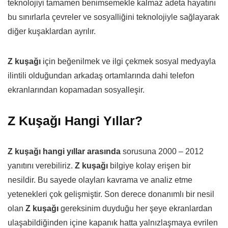
teknolojiyi tamamen benimsemekle kalmaz adeta hayatını
bu sınırlarla çevreler ve sosyalliğini teknolojiyle sağlayarak
diğer kuşaklardan ayrılır.
Z kuşağı
için beğenilmek ve ilgi çekmek sosyal medyayla
ilintili olduğundan arkadaş ortamlarında dahi telefon
ekranlarından kopamadan sosyalleşir.
Z Kuşağı Hangi Yıllar?
Z kuşağı hangi yıllar arasında
sorusuna 2000 – 2012
yanıtını verebiliriz.
Z kuşağı
bilgiye kolay erişen bir
nesildir. Bu sayede olayları kavrama ve analiz etme
yetenekleri çok gelişmiştir. Son derece donanımlı bir nesil
olan
Z kuşağı
gereksinim duyduğu her şeye ekranlardan
ulaşabildiğinden içine kapanık hatta yalnızlaşmaya evrilen