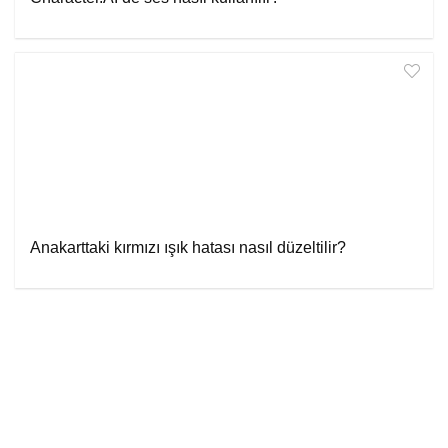
Anakarttaki kırmızı ışık hatası nasıl düzeltilir?