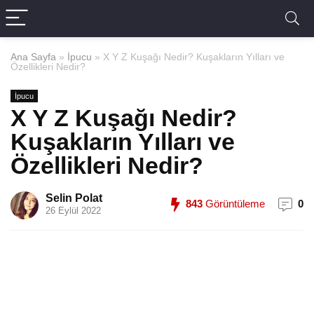
Ana Sayfa
»
İpucu
»
X Y Z Kuşağı Nedir? Kuşakların Yılları ve
Özellikleri Nedir?
İpucu
X Y Z Kuşağı Nedir?
Kuşakların Yılları ve
Özellikleri Nedir?
Selin Polat
843
Görüntüleme
0
26 Eylül 2022