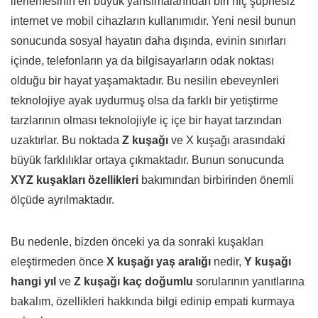
ilerlemesinin en büyük yansımalarından biri hiç şüphesiz
internet ve mobil cihazların kullanımıdır. Yeni nesil bunun
sonucunda sosyal hayatın daha dışında, evinin sınırları
içinde, telefonların ya da bilgisayarların odak noktası
olduğu bir hayat yaşamaktadır. Bu nesilin ebeveynleri
teknolojiye ayak uydurmuş olsa da farklı bir yetiştirme
tarzlarının olması teknolojiyle iç içe bir hayat tarzından
uzaktırlar. Bu noktada
Z kuşağı
ve X kuşağı arasındaki
büyük farklılıklar ortaya çıkmaktadır. Bunun sonucunda
XYZ kuşakları özellikleri
bakımından birbirinden önemli
ölçüde ayrılmaktadır.
Bu nedenle, bizden önceki ya da sonraki kuşakları
eleştirmeden önce
X kuşağı yaş aralığı
nedir,
Y kuşağı
hangi yıl
ve
Z kuşağı kaç doğumlu
sorularının yanıtlarına
bakalım, özellikleri hakkında bilgi edinip empati kurmaya