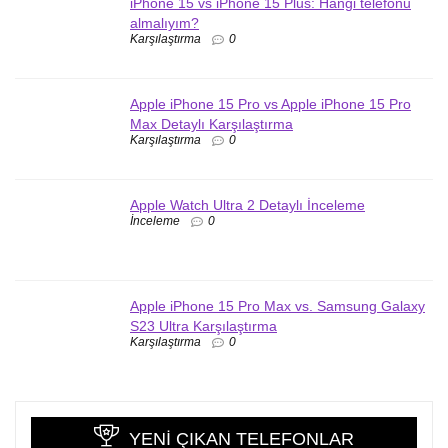
iPhone 15 vs iPhone 15 Plus: Hangi telefonu
almalıyım?
Karşılaştırma
0
Apple iPhone 15 Pro vs Apple iPhone 15 Pro
Max Detaylı Karşılaştırma
Karşılaştırma
0
Apple Watch Ultra 2 Detaylı İnceleme
İnceleme
0
Apple iPhone 15 Pro Max vs. Samsung Galaxy
S23 Ultra Karşılaştırma
Karşılaştırma
0
YENI ÇIKAN TELEFONLAR