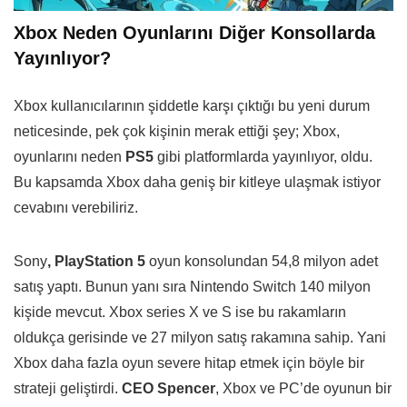
Xbox Neden Oyunlarını Diğer Konsollarda
Yayınlıyor?
Xbox kullanıcılarının şiddetle karşı çıktığı bu yeni durum
neticesinde, pek çok kişinin merak ettiği şey; Xbox,
oyunlarını neden
PS5
gibi platformlarda yayınlıyor, oldu.
Bu kapsamda Xbox daha geniş bir kitleye ulaşmak istiyor
cevabını verebiliriz.
Sony
, PlayStation 5
oyun konsolundan 54,8 milyon adet
satış yaptı. Bunun yanı sıra Nintendo Switch 140 milyon
kişide mevcut. Xbox series X ve S ise bu rakamların
oldukça gerisinde ve 27 milyon satış rakamına sahip. Yani
Xbox daha fazla oyun severe hitap etmek için böyle bir
strateji geliştirdi.
CEO Spencer
, Xbox ve PC’de oyunun bir