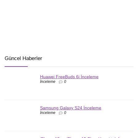
Güncel Haberler
Huawei FreeBuds 6i İnceleme
İnceleme
0
Samsung Galaxy S24 İnceleme
İnceleme
0