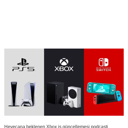
Heyecana beklenen Xbox iş güncellemesi podcasti