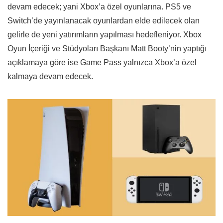
devam edecek; yani Xbox’a özel oyunlarına. PS5 ve
Switch’de yayınlanacak oyunlardan elde edilecek olan
gelirle de yeni yatırımların yapılması hedefleniyor. Xbox
Oyun İçeriği ve Stüdyoları Başkanı Matt Booty’nin yaptığı
açıklamaya göre ise Game Pass yalnızca Xbox’a özel
kalmaya devam edecek.