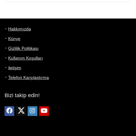
Hakkımızda
Künye
Gizlilik Politikası
Kullanım Koşulları
iletişim
Telefon Karşılaştırma
Bizi takip edin!