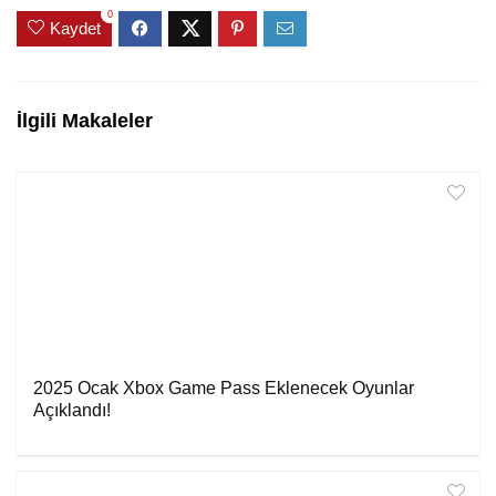
0
Kaydet
İlgili Makaleler
2025 Ocak Xbox Game Pass Eklenecek Oyunlar
Açıklandı!