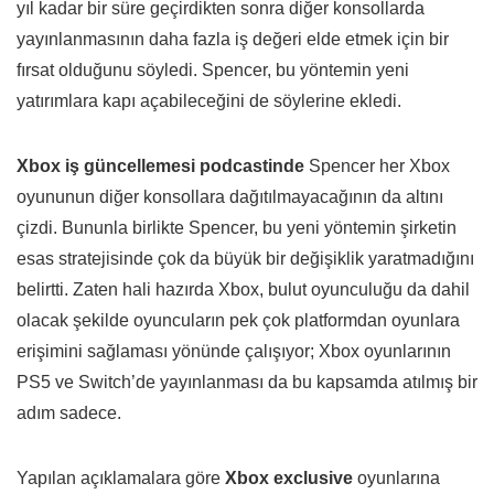
yıl kadar bir süre geçirdikten sonra diğer konsollarda
yayınlanmasının daha fazla iş değeri elde etmek için bir
fırsat olduğunu söyledi. Spencer, bu yöntemin yeni
yatırımlara kapı açabileceğini de söylerine ekledi.
Xbox iş güncellemesi podcastinde
Spencer her Xbox
oyununun diğer konsollara dağıtılmayacağının da altını
çizdi. Bununla birlikte Spencer, bu yeni yöntemin şirketin
esas stratejisinde çok da büyük bir değişiklik yaratmadığını
belirtti. Zaten hali hazırda Xbox, bulut oyunculuğu da dahil
olacak şekilde oyuncuların pek çok platformdan oyunlara
erişimini sağlaması yönünde çalışıyor; Xbox oyunlarının
PS5 ve Switch’de yayınlanması da bu kapsamda atılmış bir
adım sadece.
Yapılan açıklamalara göre
Xbox exclusive
oyunlarına