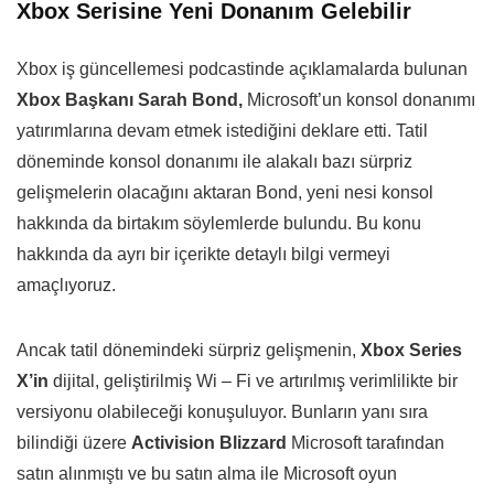
Xbox Serisine Yeni Donanım Gelebilir
Xbox iş güncellemesi podcastinde açıklamalarda bulunan
Xbox Başkanı Sarah Bond,
Microsoft’un konsol donanımı
yatırımlarına devam etmek istediğini deklare etti. Tatil
döneminde konsol donanımı ile alakalı bazı sürpriz
gelişmelerin olacağını aktaran Bond, yeni nesi konsol
hakkında da birtakım söylemlerde bulundu. Bu konu
hakkında da ayrı bir içerikte detaylı bilgi vermeyi
amaçlıyoruz.
Ancak tatil dönemindeki sürpriz gelişmenin,
Xbox Series
X’in
dijital, geliştirilmiş Wi – Fi ve artırılmış verimlilikte bir
versiyonu olabileceği konuşuluyor. Bunların yanı sıra
bilindiği üzere
Activision Blizzard
Microsoft tarafından
satın alınmıştı ve bu satın alma ile Microsoft oyun